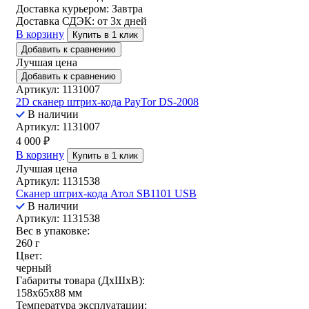
Доставка курьером:
Завтра
Доставка СДЭК:
от 3х дней
В корзину
Купить в 1 клик
Добавить к сравнению
Лучшая цена
Добавить к сравнению
Артикул: 1131007
2D сканер штрих-кода PayTor DS-2008
В наличии
Артикул: 1131007
4 000
₽
В корзину
Купить в 1 клик
Лучшая цена
Артикул: 1131538
Сканер штрих-кода Атол SB1101 USB
В наличии
Артикул: 1131538
Вес в упаковке:
260 г
Цвет:
черный
Габариты товара (ДxШxВ):
158x65x88 мм
Температура эксплуатации: