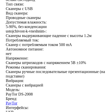
Тип связи:
Сканеры с USB
Вид сканера:
Проводные сканеры
Допустимая влажность:
5-90%, без конденсации
ustojchivost-k-vneshnim-:
Сканеры выдерживающие падение с высоты 1.2м
Потребляемый ток:
Сканер с потребляемым током 500 mA
Автономное питание:
нет
Напряжение:
Сканеры штрихкодов с напряжением 5В ±10%
Режимы сканирования:
Сканеры ручные последовательные презентационные (на
подставке)
Вибрация:
Сканеры с вибрацией
Модель:
PayTor DS-2008
Бренд:
PayTor
Интерфейсы: