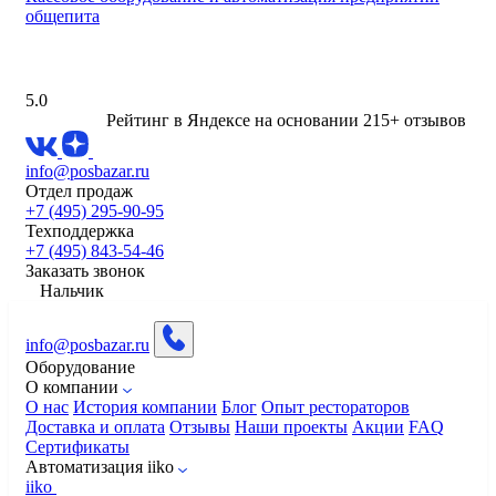
общепита
5.0
Рейтинг в Яндексе
на основании 215+ отзывов
info@posbazar.ru
Отдел продаж
+7 (495) 295-90-95
Техподдержка
+7 (495) 843-54-46
Заказать звонок
Нальчик
info@posbazar.ru
Оборудование
О компании
О нас
История компании
Блог
Опыт рестораторов
Доставка и оплата
Отзывы
Наши проекты
Акции
FAQ
Сертификаты
Автоматизация iiko
iiko