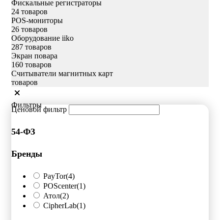
Фискальные регистраторы
24 товаров
POS-мониторы
26 товаров
Оборудование iiko
287 товаров
Экран повара
160 товаров
Считыватели магнитных карт
товаров
Фильтры
Ценовой фильтр
54-ФЗ
Бренды
PayTor
(4)
POScenter
(1)
Атол
(2)
CipherLab
(1)