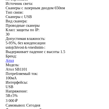
Источник света:
Сканеры с лазерным диодом 650нм
Тип связи:
Сканеры с USB
Вид сканера:
Проводные сканеры
Класс защиты по IP:
30
Допустимая влажность:
5-95%, без конденсации
ustojchivost-k-vneshnim-:
Выдерживает падение с высоты 1.5
Бренд:
Атол
Модель:
Атол SB1101
Потребляемый ток:
100мА
Интерфейсы:
USB
Напряжение:
5В±5%
3 000
₽
Самовывоз:
Сегодня