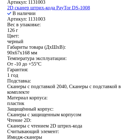
Артикул: 1131003
2D сканер штрих-кода PayTor DS-1008
В наличии
Артикул: 1131003
Вес в упаковке:
126 г
Цвет:
черный
Габариты товара (ДxШxВ):
90x67x168 мм
Температура эксплуатации:
От -10 до +55°С
Гарантия:
1 год
Подставка:
Сканеры с подставкой 2040, Сканеры с подставкой в
комплекте
Материал корпуса:
пластик
Защищённый корпус:
Сканеры с защищенным корпусом
Чтение 2D:
Сканеры с чтением 2D штрих-кода
Считывающий элемент:
Имидж-сканеры