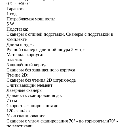
0°C ~ +50°C
Гарантия:
1 год
Потребляемая мощность:
5 W
Подставка:
Сканеры с опцией подставки, Сканеры с подставкой в
комплекте
Длина шнура:
Ручной сканер с длинной шнура 2 метра
Материал корпуса:
пластик
Защищённый корпус:
Сканеры без защищенного корпуса
Чтение 2D:
Сканеры без чтения 2D штрих-кода
Считывающий элемент:
Лазерные сканеры
Дальность сканирования до:
75 см
Скорость сканирования до:
120 скан/сек
Угол сканирования:
Сканеры с углом сканирования 70° - по горизонтали70° -
по вертикали