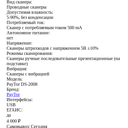
Вид сканера:
Проводные сканеры
Допустимая влажность:
5-90%, без конденсации
Потребляемый ток:
Сканер с потребляемым током 500 mA
Автономное питание:
нет
Напряжение:
Сканеры штрихкодов с напряжением 5В ±10%
Режимы сканирования:
Сканеры ручные последовательные презентационные (на
подставке)
Вибрация:
Сканеры с вибрацией
Модель:
PayTor DS-2008
Бренд:
PayTor
Интерфейсы:
USB
ЕГАИС:
да
4 000
₽
Самовывоз:
Сегодня