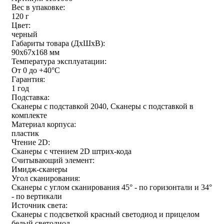
Вес в упаковке:
120 г
Цвет:
черный
Габариты товара (ДxШxВ):
90x67x168 мм
Температура эксплуатации:
От 0 до +40°С
Гарантия:
1 год
Подставка:
Сканеры с подставкой 2040, Сканеры с подставкой в
комплекте
Материал корпуса:
пластик
Чтение 2D:
Сканеры с чтением 2D штрих-кода
Считывающий элемент:
Имидж-сканеры
Угол сканирования:
Сканеры с углом сканирования 45° - по горизонтали и 34°
- по вертикали
Источник света:
Сканеры с подсветкой красный светодиод и прицелом
белый светодиод