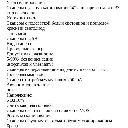
Угол сканирования:
Сканеры с углом сканирования 54° - по горизонтали и 33°
- по вертикали
Источник света:
Сканеры с подсветкой белый светодиод и прицелом
красный светодиод
Тип связи:
Сканеры с USB
Вид сканера:
Проводные сканеры
Допустимая влажность:
5-90%, без конденсации
ustojchivost-k-vneshnim-:
Сканеры выдерживающие падение с высоты 1.5 м
Потребляемый ток:
Сканер с потребляемым током 250 mA
Автономное питание:
нет
Напряжение:
5 В±10%
Считывающая головка:
Сканеры с считывающей головкой CMOS
Режимы сканирования:
Сканеры с ручным и автоматическим сканированием
Бренд: