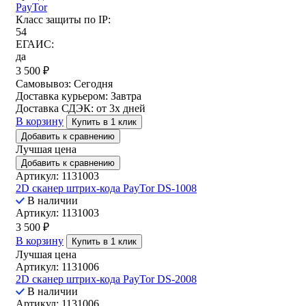
PayTor
Класс защиты по IP:
54
ЕГАИС:
да
3 500
₽
Самовывоз:
Сегодня
Доставка курьером:
Завтра
Доставка СДЭК:
от 3х дней
В корзину
Купить в 1 клик
Добавить к сравнению
Лучшая цена
Добавить к сравнению
Артикул: 1131003
2D сканер штрих-кода PayTor DS-1008
В наличии
Артикул: 1131003
3 500
₽
В корзину
Купить в 1 клик
Лучшая цена
Артикул: 1131006
2D сканер штрих-кода PayTor DS-2008
В наличии
Артикул: 1131006