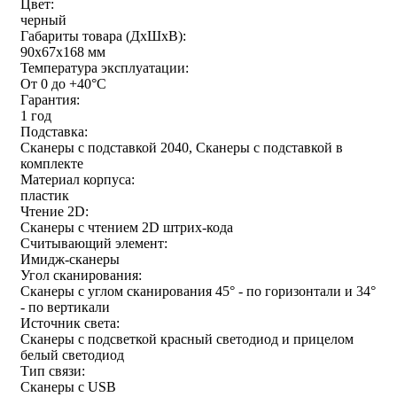
Цвет:
черный
Габариты товара (ДxШxВ):
90x67x168 мм
Температура эксплуатации:
От 0 до +40°С
Гарантия:
1 год
Подставка:
Сканеры с подставкой 2040, Сканеры с подставкой в
комплекте
Материал корпуса:
пластик
Чтение 2D:
Сканеры с чтением 2D штрих-кода
Считывающий элемент:
Имидж-сканеры
Угол сканирования:
Сканеры с углом сканирования 45° - по горизонтали и 34°
- по вертикали
Источник света:
Сканеры с подсветкой красный светодиод и прицелом
белый светодиод
Тип связи:
Сканеры с USB