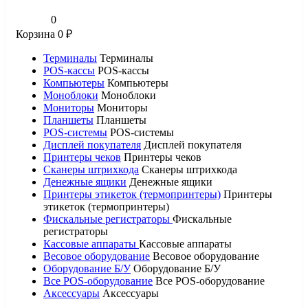
0
Корзина
0
₽
Терминалы
Терминалы
POS-кассы
POS-кассы
Компьютеры
Компьютеры
Моноблоки
Моноблоки
Мониторы
Мониторы
Планшеты
Планшеты
POS-системы
POS-системы
Дисплей покупателя
Дисплей покупателя
Принтеры чеков
Принтеры чеков
Сканеры штрихкода
Сканеры штрихкода
Денежные ящики
Денежные ящики
Принтеры этикеток (термопринтеры)
Принтеры
этикеток (термопринтеры)
Фискальные регистраторы
Фискальные
регистраторы
Кассовые аппараты
Кассовые аппараты
Весовое оборудование
Весовое оборудование
Оборудование Б/У
Оборудование Б/У
Все POS-оборудование
Все POS-оборудование
Аксессуары
Аксессуары