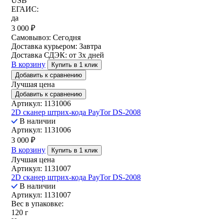
USB
ЕГАИС:
да
3 000
₽
Самовывоз:
Сегодня
Доставка курьером:
Завтра
Доставка СДЭК:
от 3х дней
В корзину
Купить в 1 клик
Добавить к сравнению
Лучшая цена
Добавить к сравнению
Артикул: 1131006
2D сканер штрих-кода PayTor DS-2008
В наличии
Артикул: 1131006
3 000
₽
В корзину
Купить в 1 клик
Лучшая цена
Артикул: 1131007
2D сканер штрих-кода PayTor DS-2008
В наличии
Артикул: 1131007
Вес в упаковке:
120 г