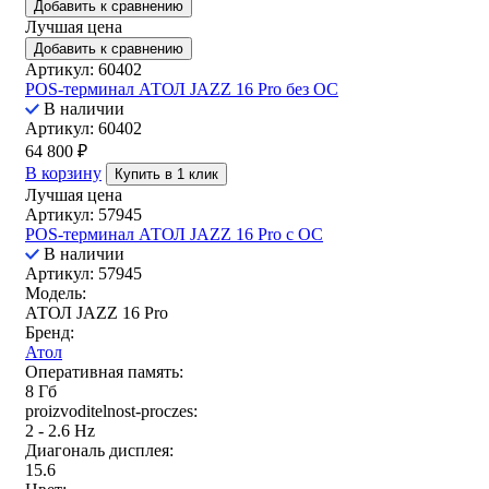
Добавить к сравнению
Лучшая цена
Добавить к сравнению
Артикул: 60402
POS-терминал АТОЛ JAZZ 16 Pro без ОС
В наличии
Артикул: 60402
64 800
₽
В корзину
Купить в 1 клик
Лучшая цена
Артикул: 57945
POS-терминал АТОЛ JAZZ 16 Pro с ОС
В наличии
Артикул: 57945
Модель:
АТОЛ JAZZ 16 Pro
Бренд:
Атол
Оперативная память:
8 Гб
proizvoditelnost-proczes:
2 - 2.6 Hz
Диагональ дисплея:
15.6