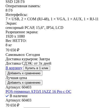
SSD 128 Гб
Оперативная память:
8 Гб
Интерфейсы:
7 × USB, 2 × COM (RJ-48), 1 × VGA, 1 × AUX, 1 × RJ-11
Экран:
сенсорный PCAP, 15,6", IP54, LCD
Разрешение экрана:
1920 x 1080
Вес НЕТТО:
8 кг
70 650
₽
Самовывоз:
Сегодня
Доставка курьером:
Завтра
Доставка СДЭК:
от 3х дней
В корзину
Купить в 1 клик
Добавить к сравнению
Лучшая цена
Добавить к сравнению
Артикул: 60403
POS-терминал АТОЛ JAZZ 16 Pro с ОС
В наличии
Артикул: 60403
70 650
₽