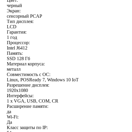
Цвет:
черный
Экран:
сенсорный PCAP
Тип дисплея:
LCD
Гарантия:
1 год
Процессор:
Intel J6412
Память:
SSD 128 Гб
Материал корпуса:
металл
Совместимость с ОС:
Linux, POSReady 7, Windows 10 IoT
Разрешение дисплея:
1920x1080
Интерфейсы:
1 x VGA, USB, COM, CR
Расширение памяти:
да
Wi-Fi:
Да
Класс защиты по IP: