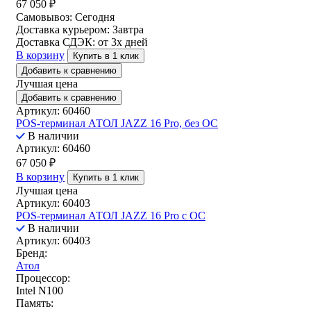
67 050
₽
Самовывоз:
Сегодня
Доставка курьером:
Завтра
Доставка СДЭК:
от 3х дней
В корзину
Купить в 1 клик
Добавить к сравнению
Лучшая цена
Добавить к сравнению
Артикул: 60460
POS-терминал АТОЛ JAZZ 16 Pro, без ОС
В наличии
Артикул: 60460
67 050
₽
В корзину
Купить в 1 клик
Лучшая цена
Артикул: 60403
POS-терминал АТОЛ JAZZ 16 Pro с ОС
В наличии
Артикул: 60403
Бренд:
Атол
Процессор:
Intel N100
Память: