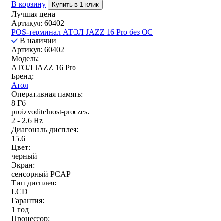
В корзину
Купить в 1 клик
Лучшая цена
Артикул: 60402
POS-терминал АТОЛ JAZZ 16 Pro без ОС
В наличии
Артикул: 60402
Модель:
АТОЛ JAZZ 16 Pro
Бренд:
Атол
Оперативная память:
8 Гб
proizvoditelnost-proczes:
2 - 2.6 Hz
Диагональ дисплея:
15.6
Цвет:
черный
Экран:
сенсорный PCAP
Тип дисплея:
LCD
Гарантия:
1 год
Процессор: