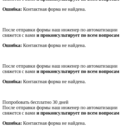
Ошибка:
Контактная форма не найдена.
После отправки формы наш инженер по автоматизации
свяжется с вами
и проконсультирует по всем вопросам
Ошибка:
Контактная форма не найдена.
После отправки формы наш инженер по автоматизации
свяжется с вами
и проконсультирует по всем вопросам
Ошибка:
Контактная форма не найдена.
Попробовать бесплатно 30 дней
После отправки формы наш инженер по автоматизации
свяжется с вами
и проконсультирует по всем вопросам
Ошибка:
Контактная форма не найдена.