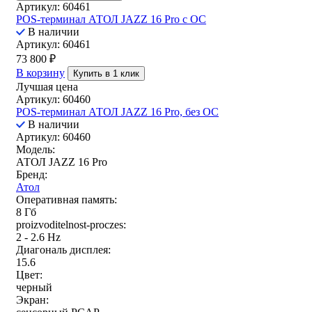
Артикул: 60461
POS-терминал АТОЛ JAZZ 16 Pro с ОС
В наличии
Артикул: 60461
73 800
₽
В корзину
Купить в 1 клик
Лучшая цена
Артикул: 60460
POS-терминал АТОЛ JAZZ 16 Pro, без ОС
В наличии
Артикул: 60460
Модель:
АТОЛ JAZZ 16 Pro
Бренд:
Атол
Оперативная память:
8 Гб
proizvoditelnost-proczes:
2 - 2.6 Hz
Диагональ дисплея:
15.6
Цвет:
черный
Экран: