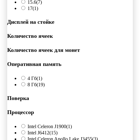
15.6
(7)
17
(1)
Дисплей на стойке
Количество ячеек
Количество ячеек для монет
Оперативная память
4 Гб
(1)
8 Гб
(19)
Поверка
Процессор
Intel Celeron J1900
(1)
Intel J6412
(15)
Intel Celeron Apollo Lake J3455
(3)