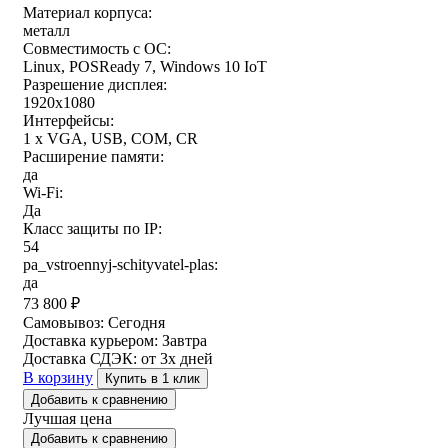
Материал корпуса:
металл
Совместимость с ОС:
Linux, POSReady 7, Windows 10 IoT
Разрешение дисплея:
1920x1080
Интерфейсы:
1 x VGA, USB, COM, CR
Расширение памяти:
да
Wi-Fi:
Да
Класс защиты по IP:
54
pa_vstroennyj-schityvatel-plas:
да
73 800
₽
Самовывоз:
Сегодня
Доставка курьером:
Завтра
Доставка СДЭК:
от 3х дней
В корзину
Купить в 1 клик
Добавить к сравнению
Лучшая цена
Добавить к сравнению