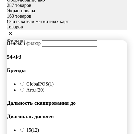
287 товаров
Экран повара
160 товаров
Считыватели магнитных карт
товаров
Фильтры
Ценовой фильтр
54-ФЗ
Бренды
GlobalPOS
(1)
Атол
(20)
Дальность сканирования до
Диагональ дисплея
15
(12)