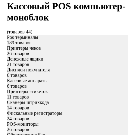
Кассовый POS компьютер-
моноблок
(товаров 44)
Pos-терминалы
189 товаров
Принтеры чеков
26 товаров
Денежные ящики
21 товаров
Дисплеи покупателя
6 товаров
Кассовые аппараты
6 товаров
Принтеры этикеток
11 товаров
Сканеры штрихкода
14 товаров
Фискальные регистраторы
24 товаров
POS-мониторы
26 товаров
Оборудование iiko