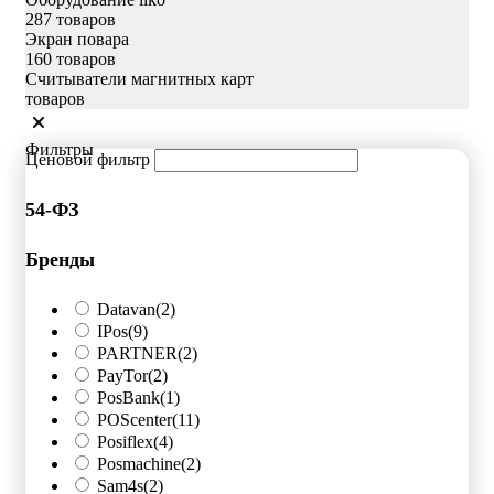
287 товаров
Экран повара
160 товаров
Считыватели магнитных карт
товаров
Фильтры
Ценовой фильтр
54-ФЗ
Бренды
Datavan
(2)
IPos
(9)
PARTNER
(2)
PayTor
(2)
PosBank
(1)
POScenter
(11)
Posiflex
(4)
Posmachine
(2)
Sam4s
(2)