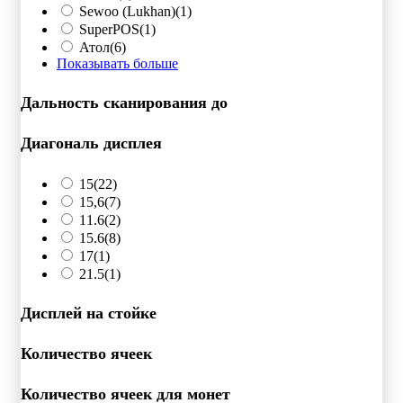
Sewoo (Lukhan)
(1)
SuperPOS
(1)
Атол
(6)
Показывать больше
Дальность сканирования до
Диагональ дисплея
15
(22)
15,6
(7)
11.6
(2)
15.6
(8)
17
(1)
21.5
(1)
Дисплей на стойке
Количество ячеек
Количество ячеек для монет