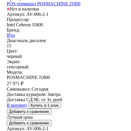
POS-терминал POSMACHINE J1900
Нет в наличии
Артикул: AV-006-2-1
Процессор:
Intel Celeron J1800
Бренд:
IPos
Диагональ дисплея:
15
Цвет:
черный
Экран:
сенсорный
Модель:
POSMACHINE J1800
27 971
₽
Самовывоз:
Сегодня
Доставка курьером:
Завтра
Доставка СДЭК:
от 3х дней
В корзину
Купить в 1 клик
Добавить к сравнению
Лучшая цена
Добавить к сравнению
Артикул: AV-006-2-1