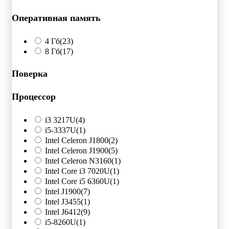
Оперативная память
4 Гб
(23)
8 Гб
(17)
Поверка
Процессор
i3 3217U
(4)
i5-3337U
(1)
Intel Celeron J1800
(2)
Intel Celeron J1900
(5)
Intel Celeron N3160
(1)
Intel Core i3 7020U
(1)
Intel Core i5 6360U
(1)
Intel J1900
(7)
Intel J3455
(1)
Intel J6412
(9)
i5-8260U
(1)