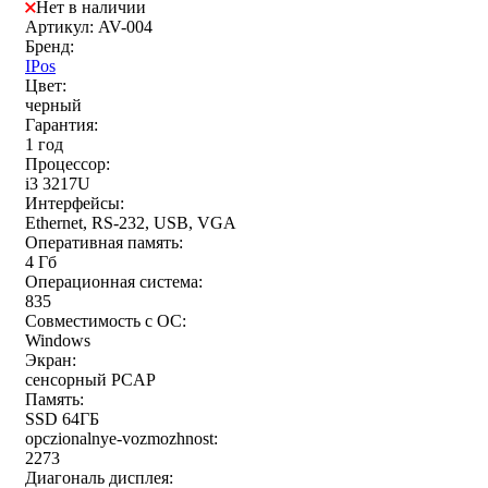
Нет в наличии
Артикул: AV-004
Бренд:
IPos
Цвет:
черный
Гарантия:
1 год
Процессор:
i3 3217U
Интерфейсы:
Ethernet, RS-232, USB, VGA
Оперативная память:
4 Гб
Операционная система:
835
Совместимость с ОС:
Windows
Экран:
сенсорный PCAP
Память:
SSD 64ГБ
opczionalnye-vozmozhnost:
2273
Диагональ дисплея: