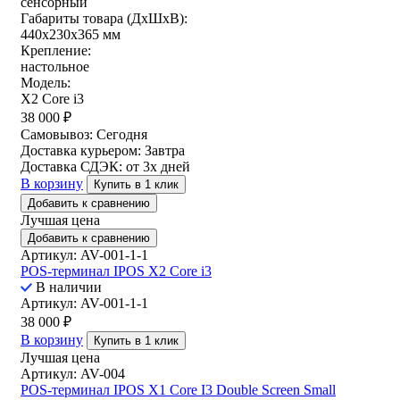
сенсорный
Габариты товара (ДxШxВ):
440x230x365 мм
Крепление:
настольное
Модель:
X2 Core i3
38 000
₽
Самовывоз:
Сегодня
Доставка курьером:
Завтра
Доставка СДЭК:
от 3х дней
В корзину
Купить в 1 клик
Добавить к сравнению
Лучшая цена
Добавить к сравнению
Артикул: AV-001-1-1
POS-терминал IPOS X2 Core i3
В наличии
Артикул: AV-001-1-1
38 000
₽
В корзину
Купить в 1 клик
Лучшая цена
Артикул: AV-004
POS-терминал IPOS X1 Core I3 Double Screen Small