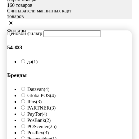
160 товаров
Считыватели магнитных карт
товаров
Фильтры
Ценовой фильтр
54-ФЗ
да
(1)
Бренды
Datavan
(4)
GlobalPOS
(4)
IPos
(3)
PARTNER
(3)
PayTor
(4)
PosBank
(2)
POScenter
(25)
Posiflex
(3)
Posmachine
(1)