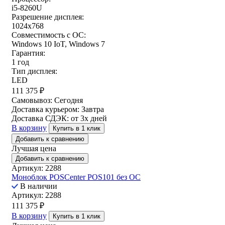
i5-8260U
Разрешение дисплея:
1024x768
Совместимость с ОС:
Windows 10 IoT, Windows 7
Гарантия:
1 год
Тип дисплея:
LED
111 375
₽
Самовывоз:
Сегодня
Доставка курьером:
Завтра
Доставка СДЭК:
от 3х дней
В корзину
Купить в 1 клик
Добавить к сравнению
Лучшая цена
Добавить к сравнению
Артикул: 2288
Моноблок POSCenter POS101 без ОС
В наличии
Артикул: 2288
111 375
₽
В корзину
Купить в 1 клик