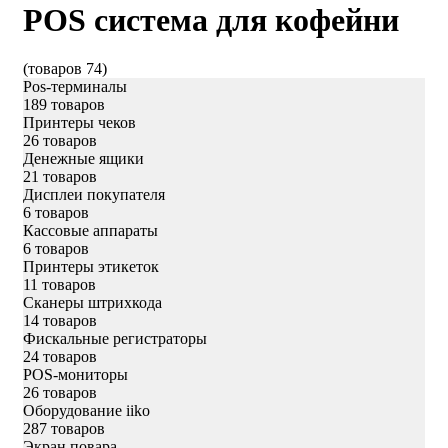
POS система для кофейни
(товаров 74)
Pos-терминалы
189 товаров
Принтеры чеков
26 товаров
Денежные ящики
21 товаров
Дисплеи покупателя
6 товаров
Кассовые аппараты
6 товаров
Принтеры этикеток
11 товаров
Сканеры штрихкода
14 товаров
Фискальные регистраторы
24 товаров
POS-мониторы
26 товаров
Оборудование iiko
287 товаров
Экран повара