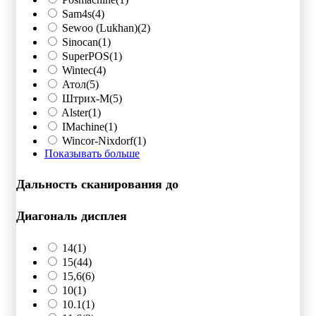
Sam4s
(4)
Sewoo (Lukhan)
(2)
Sinocan
(1)
SuperPOS
(1)
Wintec
(4)
Атол
(5)
Штрих-М
(5)
Alster
(1)
IMachine
(1)
Wincor-Nixdorf
(1)
Показывать больше
Дальность сканирования до
Диагональ дисплея
14
(1)
15
(44)
15,6
(6)
10
(1)
10.1
(1)