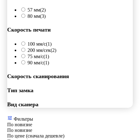
57 мм
(2)
80 мм
(3)
Скорость печати
100 мм/с
(1)
200 мм/сек
(2)
75 мм/с
(1)
90 мм/с
(1)
Скорость сканирования
Тип замка
Вид сканера
Фильтры
По новизне
По новизне
По цене (сначала дешевле)