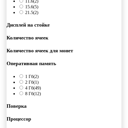
11.6
(2)
15.6
(5)
21.5
(2)
Дисплей на стойке
Количество ячеек
Количество ячеек для монет
Оперативная память
1 Гб
(2)
2 Гб
(1)
4 Гб
(49)
8 Гб
(12)
Поверка
Процессор