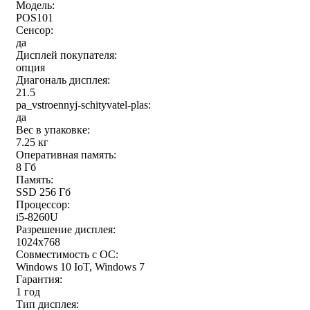
Модель:
POS101
Сенсор:
да
Дисплей покупателя:
опция
Диагональ дисплея:
21.5
pa_vstroennyj-schityvatel-plas:
да
Вес в упаковке:
7.25 кг
Оперативная память:
8 Гб
Память:
SSD 256 Гб
Процессор:
i5-8260U
Разрешение дисплея:
1024x768
Совместимость с ОС:
Windows 10 IoT, Windows 7
Гарантия:
1 год
Тип дисплея: