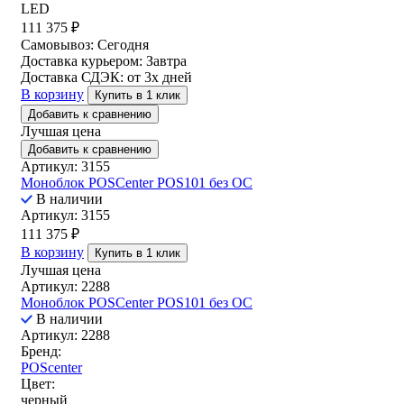
LED
111 375
₽
Самовывоз:
Сегодня
Доставка курьером:
Завтра
Доставка СДЭК:
от 3х дней
В корзину
Купить в 1 клик
Добавить к сравнению
Лучшая цена
Добавить к сравнению
Артикул: 3155
Моноблок POSCenter POS101 без ОС
В наличии
Артикул: 3155
111 375
₽
В корзину
Купить в 1 клик
Лучшая цена
Артикул: 2288
Моноблок POSCenter POS101 без ОС
В наличии
Артикул: 2288
Бренд:
POScenter
Цвет:
черный