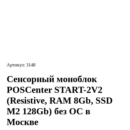
Артикул: 3148
Сенсорный моноблок
POSCenter START-2V2
(Resistive, RAM 8Gb, SSD
M2 128Gb) без ОС в
Москве