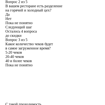
Вопрос 2 из 5
В вашем ресторане есть разделение
на горячий и холодный цех?
Да
Нет
Пока не понятно
Следующий шаг
Осталось 4 вопроса
до скидки
Вопрос 3 из 5
Какое количество чеков будет
в самое загруженное время?
5-20 чеков
20-40 чеков
40 и более чеков
Пока не понятно
С такой проходимость