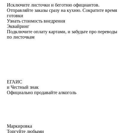
Исключите листочки
и
беготню официантов
.
Отправляйте заказы сразу на кухню.
Сократите время
готовки
Узнать стоимость внедрения
Эквайринг
Подключите оплату картами, и забудьте про переводы
по листочкам
ЕГАИС
и Честный знак
Официально продавайте алкоголь
Маркировка
Торгуйте любыми