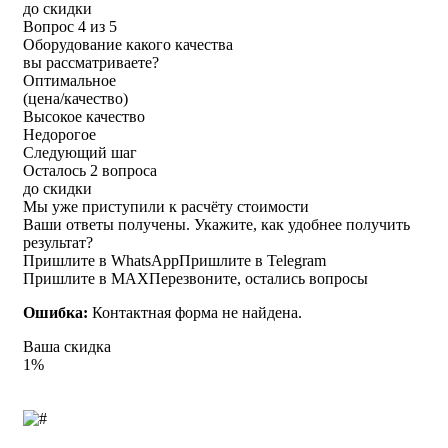
до скидки
Вопрос 4 из 5
Оборудование какого качества
вы рассматриваете?
Оптимальное
(цена/качество)
Высокое качество
Недорогое
Следующий шаг
Осталось 2 вопроса
до скидки
Мы уже приступили к расчёту стоимости
Ваши ответы получены. Укажите, как удобнее получить
результат?
Пришлите в WhatsApp
Пришлите в Telegram
Пришлите в MAX
Перезвоните, остались вопросы
Ошибка:
Контактная форма не найдена.
Ваша скидка
1%