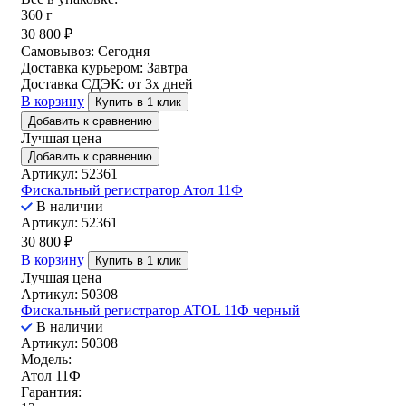
360 г
30 800
₽
Самовывоз:
Сегодня
Доставка курьером:
Завтра
Доставка СДЭК:
от 3х дней
В корзину
Купить в 1 клик
Добавить к сравнению
Лучшая цена
Добавить к сравнению
Артикул: 52361
Фискальный регистратор Атол 11Ф
В наличии
Артикул: 52361
30 800
₽
В корзину
Купить в 1 клик
Лучшая цена
Артикул: 50308
Фискальный регистратор ATOL 11Ф черный
В наличии
Артикул: 50308
Модель:
Атол 11Ф
Гарантия: