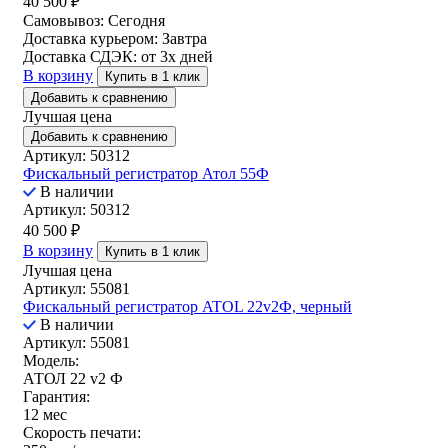
40 500
₽
Самовывоз:
Сегодня
Доставка курьером:
Завтра
Доставка СДЭК:
от 3х дней
В корзину
Купить в 1 клик
Добавить к сравнению
Лучшая цена
Добавить к сравнению
Артикул: 50312
Фискальный регистратор Атол 55Ф
В наличии
Артикул: 50312
40 500
₽
В корзину
Купить в 1 клик
Лучшая цена
Артикул: 55081
Фискальный регистратор ATOL 22v2Ф, черный
В наличии
Артикул: 55081
Модель:
АТОЛ 22 v2 Ф
Гарантия:
12 мес
Скорость печати: