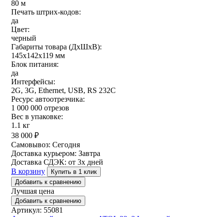
80 м
Печать штрих-кодов:
да
Цвет:
черный
Габариты товара (ДxШxВ):
145х142х119 мм
Блок питания:
да
Интерфейсы:
2G, 3G, Ethernet, USB, RS 232C
Ресурс автоотрезчика:
1 000 000 отрезов
Вес в упаковке:
1.1 кг
38 000
₽
Самовывоз:
Сегодня
Доставка курьером:
Завтра
Доставка СДЭК:
от 3х дней
В корзину
Купить в 1 клик
Добавить к сравнению
Лучшая цена
Добавить к сравнению
Артикул: 55081