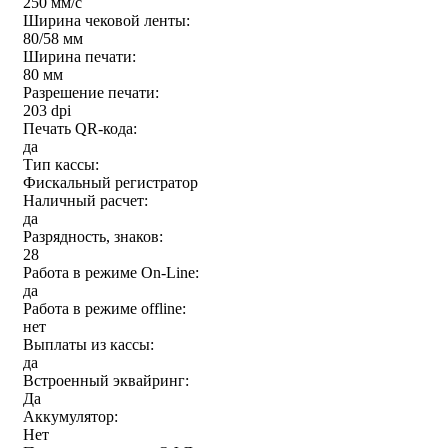
250 мм/c
Ширина чековой ленты:
80/58 мм
Ширина печати:
80 мм
Разрешение печати:
203 dpi
Печать QR-кода:
да
Тип кассы:
Фискальный регистратор
Наличный расчет:
да
Разрядность, знаков:
28
Работа в режиме On-Line:
да
Работа в режиме offline:
нет
Выплаты из кассы:
да
Встроенный эквайринг:
Да
Аккумулятор:
Нет