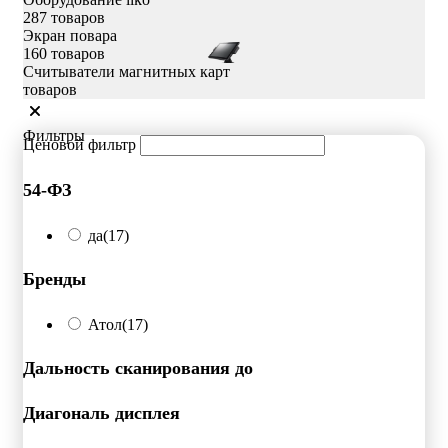
287 товаров
Экран повара
160 товаров
Считыватели магнитных карт
товаров
Фильтры
Ценовой фильтр
54-ФЗ
да
(17)
Бренды
Атол
(17)
Дальность сканирования до
Диагональ дисплея