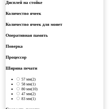
Дисплей на стойке
Количество ячеек
Количество ячеек для монет
Оперативная память
Поверка
Процессор
Ширина печати
57 мм
(2)
58 мм
(1)
80 мм
(10)
47 мм
(2)
83 мм
(1)