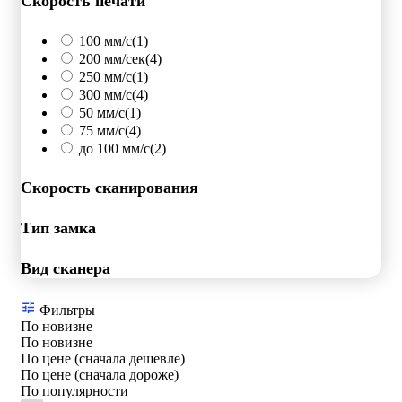
Скорость печати
100 мм/с
(1)
200 мм/сек
(4)
250 мм/c
(1)
300 мм/с
(4)
50 мм/с
(1)
75 мм/с
(4)
до 100 мм/с
(2)
Скорость сканирования
Тип замка
Вид сканера
Фильтры
По новизне
По новизне
По цене (сначала дешевле)
По цене (сначала дороже)
По популярности