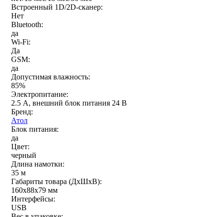
Встроенный 1D/2D-сканер:
Нет
Bluetooth:
да
Wi-Fi:
Да
GSM:
да
Допустимая влажность:
85%
Электропитание:
2.5 А, внешний блок питания 24 В
Бренд:
Атол
Блок питания:
да
Цвет:
черный
Длина намотки:
35 м
Габариты товара (ДxШxВ):
160х88х79 мм
Интерфейсы:
USB
Вес в упаковке: