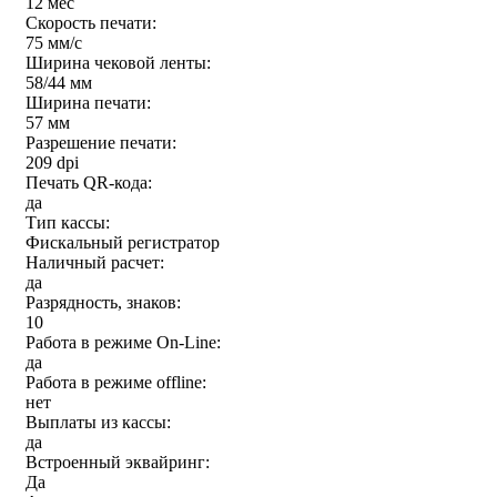
12 мес
Скорость печати:
75 мм/с
Ширина чековой ленты:
58/44 мм
Ширина печати:
57 мм
Разрешение печати:
209 dpi
Печать QR-кода:
да
Тип кассы:
Фискальный регистратор
Наличный расчет:
да
Разрядность, знаков:
10
Работа в режиме On-Line:
да
Работа в режиме offline:
нет
Выплаты из кассы:
да
Встроенный эквайринг:
Да