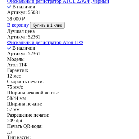
Фискальный регистратор ATOL 22v2Ф, черный
В наличии
Артикул: 55081
38 000
₽
В корзину
Купить в 1 клик
Лучшая цена
Артикул: 52361
Фискальный регистратор Атол 11Ф
В наличии
Артикул: 52361
Модель:
Атол 11Ф
Гарантия:
12 мес
Скорость печати:
75 мм/с
Ширина чековой ленты:
58/44 мм
Ширина печати:
57 мм
Разрешение печати:
209 dpi
Печать QR-кода:
да
Тип кассы: