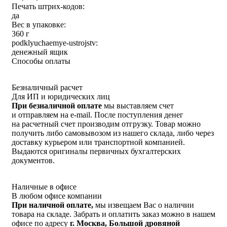
Печать штрих-кодов:
да
Вес в упаковке:
360 г
podklyuchaemye-ustrojstv:
денежный ящик
Способы оплаты
Безналичный расчет
Для ИП и юридических лиц
При безналичной оплате
мы выставляем счет
и отправляем на e-mail. После поступления денег
на расчетный счет производим отгрузку. Товар можно
получить либо самовывозом из нашего склада, либо через
доставку курьером или транспортной компанией.
Выдаются оригиналы первичных бухгалтерских
документов.
Наличные в офисе
В любом офисе компании
При наличной оплате,
мы извещаем Вас о наличии
товара на складе. Забрать и оплатить заказ можно в нашем
офисе по адресу
г. Москва, Большой дровяной