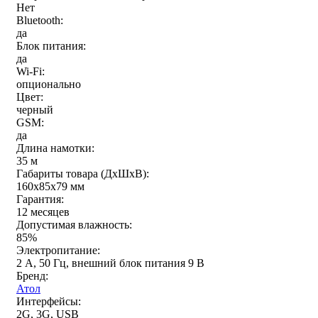
Нет
Bluetooth:
да
Блок питания:
да
Wi-Fi:
опционально
Цвет:
черный
GSM:
да
Длина намотки:
35 м
Габариты товара (ДxШxВ):
160х85х79 мм
Гарантия:
12 месяцев
Допустимая влажность:
85%
Электропитание:
2 А, 50 Гц, внешний блок питания 9 В
Бренд:
Атол
Интерфейсы:
2G, 3G, USB