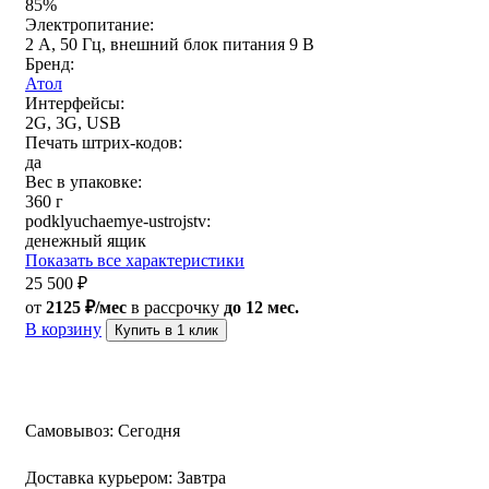
85%
Электропитание:
2 А, 50 Гц, внешний блок питания 9 В
Бренд:
Атол
Интерфейсы:
2G, 3G, USB
Печать штрих-кодов:
да
Вес в упаковке:
360 г
podklyuchaemye-ustrojstv:
денежный ящик
Показать все характеристики
25 500
₽
от
2125 ₽/мес
в рассрочку
до 12 мес.
В корзину
Купить в 1 клик
Самовывоз:
Сегодня
Доставка курьером:
Завтра