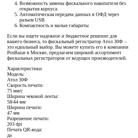
Возможность замены фискального накопителя без
открытия корпуса
Автоматическая передача данных в ОФД через
разъем USB
Компактность и малые габариты
Если вы ищете надежное и бюджетное решение для
вашего бизнеса, то фискальный регистратор Атол 30Ф –
это идеальный выбор. Вы можете купить его в компании
PosBazar в Москве, предлагаем широкий ассортимент
фискальных регистраторов от ведущих производителей.
Характеристики
Модель:
Атол 30Ф
Скорость печати:
75 мм/с
Ширина чековой ленты:
58/44 мм
Ширина печати:
47 мм
Разрешение печати:
203 dpi
Печать QR-кода:
да