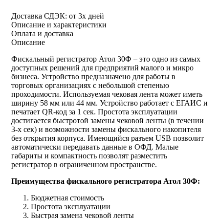
Доставка СДЭК:
от 3х дней
Описание и характеристики
Оплата и доставка
Описание
Фискальный регистратор Атол 30Ф – это одно из самых
доступных решений для предприятий малого и микро
бизнеса. Устройство предназначено для работы в
торговых организациях с небольшой степенью
проходимости. Используемая чековая лента может иметь
ширину 58 мм или 44 мм. Устройство работает с ЕГАИС и
печатает QR-код за 1 сек. Простота эксплуатации
достигается быстротой замены чековой ленты (в течении
3-х сек) и возможности замены фискального накопителя
без открытия корпуса. Имеющийся разъем USB позволит
автоматически передавать данные в ОФД. Малые
габариты и компактность позволят разместить
регистратор в ограниченном пространстве.
Преимущества фискального регистратора Атол 30Ф:
Бюджетная стоимость
Простота эксплуатации
Быстрая замена чековой ленты