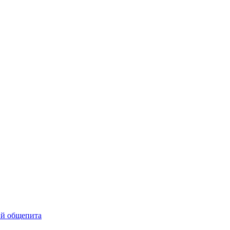
ий общепита