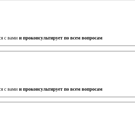
ся с вами
и проконсультирует по всем вопросам
ся с вами
и проконсультирует по всем вопросам