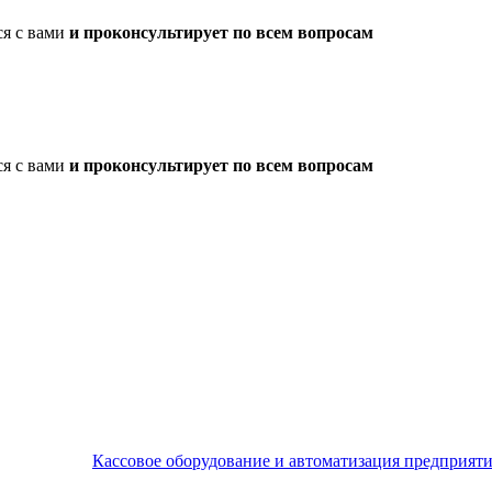
ся с вами
и проконсультирует по всем вопросам
ся с вами
и проконсультирует по всем вопросам
Кассовое оборудование и автоматизация предприят