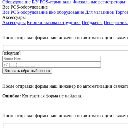
Оборудование Б/У
POS-терминалы
Фискальные регистраторы
Все POS-оборудование
Все POS-оборудование
iiko оборудование
Для магазинов
Торго
Аксессуары
Аксессуары
Кнопки вызова сотрудника
Пейджеры
Передатчик
После отправки формы наш инженер по автоматизации свяжет
[telegram]
После отправки формы наш инженер по автоматизации свяжет
Ошибка:
Контактная форма не найдена.
После отправки формы наш инженер по автоматизации свяжет