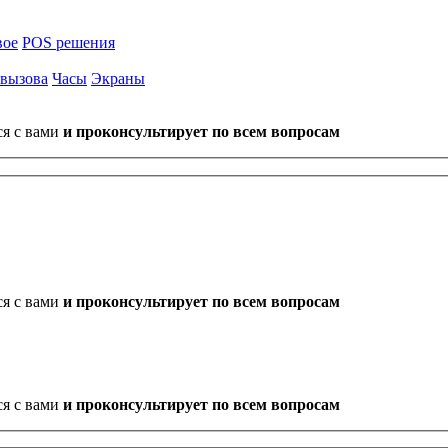
вое
POS решения
 вызова
Часы
Экраны
ся с вами
и проконсультирует по всем вопросам
ся с вами
и проконсультирует по всем вопросам
ся с вами
и проконсультирует по всем вопросам