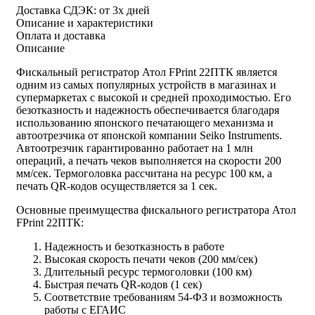
Доставка СДЭК:
от 3х дней
Описание и характеристики
Оплата и доставка
Описание
Фискальный регистратор Атол FPrint 22ПТК является
одним из самых популярных устройств в магазинах и
супермаркетах с высокой и средней проходимостью. Его
безотказность и надежность обеспечивается благодаря
использованию японского печатающего механизма и
автоотрезчика от японской компании Seiko Instruments.
Автоотрезчик гарантированно работает на 1 млн
операций, а печать чеков выполняется на скорости 200
мм/сек. Термоголовка рассчитана на ресурс 100 км, а
печать QR-кодов осуществляется за 1 сек.
Основные преимущества фискального регистратора Атол
FPrint 22ПТК:
Надежность и безотказность в работе
Высокая скорость печати чеков (200 мм/сек)
Длительный ресурс термоголовки (100 км)
Быстрая печать QR-кодов (1 сек)
Соответствие требованиям 54-ФЗ и возможность
работы с ЕГАИС