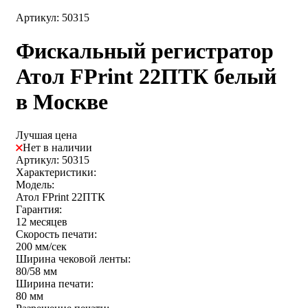
Артикул: 50315
Фискальный регистратор
Атол FPrint 22ПТК белый
в Москве
Лучшая цена
Нет в наличии
Артикул: 50315
Характеристики:
Модель:
Атол FPrint 22ПТК
Гарантия:
12 месяцев
Скорость печати:
200 мм/сек
Ширина чековой ленты:
80/58 мм
Ширина печати:
80 мм