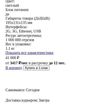
Цвет:
светлый
Блок питания:
да
Габариты товара (ДxШxВ):
195х131х135 мм
Интерфейсы:
2G, 3G, Ethernet, USB
Ресурс автоотрезчика:
1 000 000 отрезов
Вес в упаковке:
1.1 кг
Показать все характеристики
41 000
₽
от
3417 ₽/мес
в рассрочку
до 12 мес.
В корзину
Купить в 1 клик
Самовывоз:
Сегодня
Доставка курьером:
Завтра