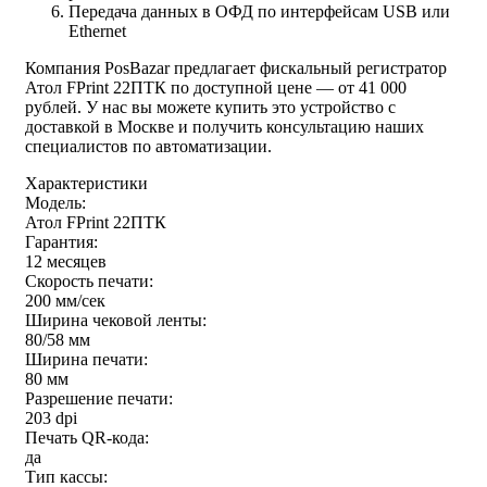
Передача данных в ОФД по интерфейсам USB или
Ethernet
Компания PosBazar предлагает фискальный регистратор
Атол FPrint 22ПТК по доступной цене — от 41 000
рублей. У нас вы можете купить это устройство с
доставкой в Москве и получить консультацию наших
специалистов по автоматизации.
Характеристики
Модель:
Атол FPrint 22ПТК
Гарантия:
12 месяцев
Скорость печати:
200 мм/сек
Ширина чековой ленты:
80/58 мм
Ширина печати:
80 мм
Разрешение печати:
203 dpi
Печать QR-кода:
да
Тип кассы: