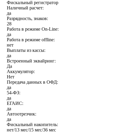
Фискальный регистратор
Наличный расчет:
да
Разрядность, знаков:
28
Работа в режиме On-Line:
да
Работа в режиме offline:
нет
Выплаты из кассы:
да
Встроенный эквайринг:
Да
Аккумулятор:
Нет
Передача данных в ОФД:
да
54-ФЗ:
да
ЕГАИС:
да
Автоотрезчик:
да
Фискальный накопитель:
нет/13 мес/15 мес/36 мес