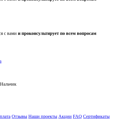
ся с вами
и проконсультирует по всем вопросам
а
Нальчик
плата
Отзывы
Наши проекты
Акции
FAQ
Сертификаты