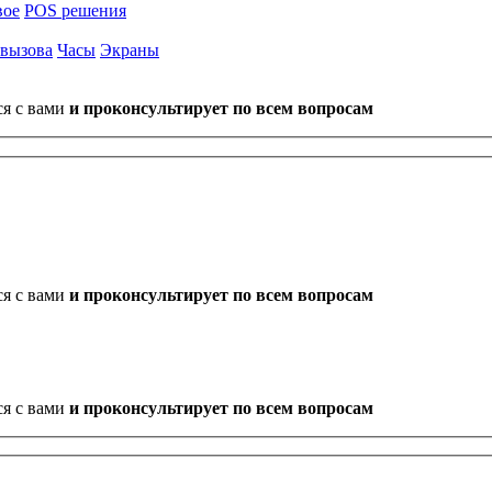
вое
POS решения
 вызова
Часы
Экраны
ся с вами
и проконсультирует по всем вопросам
ся с вами
и проконсультирует по всем вопросам
ся с вами
и проконсультирует по всем вопросам