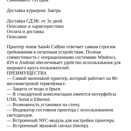
Доставка курьером:
Завтра
Доставка СДЭК:
от 3х дней
Описание и характеристики
Оплата и доставка
Описание
Принтер чеков Sam4s Callisto отвечает самым строгим
требованиям к печатным устройствам. Полная
совместимость с операционными системами Windows,
iOS и Android обеспечивает удобство использования для
широкого круга пользователей.
ПРЕИМУЩЕСТВА
— Самый маленький принтер, который работает на 80-
миллиметровой термобумаге.
— Защита от воды и брызг.
— В стандартной комплектации имеются интерфейсы
USB, Serial и Ethernet.
— Возможность установки на стену.
— Индикатор состояния принтера с использованием
светодиодов.
— Встроенный NFC-модуль для настройки принтера.
— Встроенный звуковой сигнал (бипер).