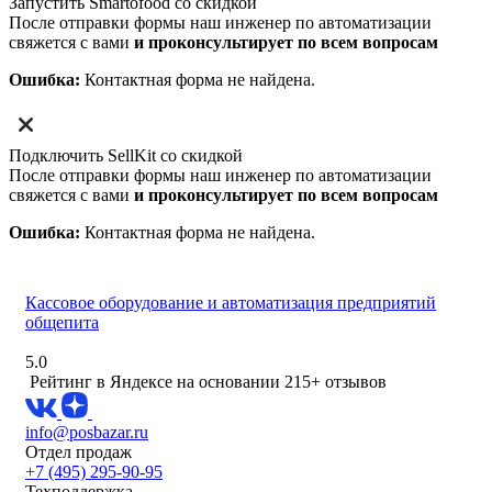
Запустить Smartofood со скидкой
После отправки формы наш инженер по автоматизации
свяжется с вами
и проконсультирует по всем вопросам
Ошибка:
Контактная форма не найдена.
Подключить SellKit со скидкой
После отправки формы наш инженер по автоматизации
свяжется с вами
и проконсультирует по всем вопросам
Ошибка:
Контактная форма не найдена.
Кассовое оборудование и автоматизация предприятий
общепита
5.0
Рейтинг в Яндексе
на основании 215+ отзывов
info@posbazar.ru
Отдел продаж
+7 (495) 295-90-95
Техподдержка