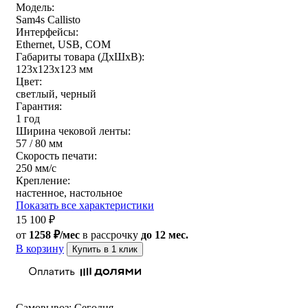
Модель:
Sam4s Callisto
Интерфейсы:
Ethernet, USB, COM
Габариты товара (ДxШxВ):
123х123х123 мм
Цвет:
светлый, черный
Гарантия:
1 год
Ширина чековой ленты:
57 / 80 мм
Скорость печати:
250 мм/c
Крепление:
настенное, настольное
Показать все характеристики
15 100
₽
от
1258 ₽/мес
в рассрочку
до 12 мес.
В корзину
Купить в 1 клик
Самовывоз:
Сегодня