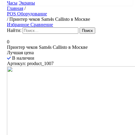
Часы
Экраны
Главная
/
POS Оборудование
/
Принтер чеков Sam4s Callisto в Москве
Избранное
Сравнение
Найти:
0
Принтер чеков Sam4s Callisto в Москве
Лучшая цена
В наличии
Артикул: product_1007