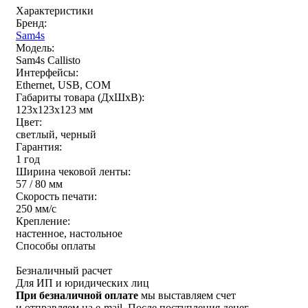
Характеристики
Бренд:
Sam4s
Модель:
Sam4s Callisto
Интерфейсы:
Ethernet, USB, COM
Габариты товара (ДxШxВ):
123х123х123 мм
Цвет:
светлый, черный
Гарантия:
1 год
Ширина чековой ленты:
57 / 80 мм
Скорость печати:
250 мм/c
Крепление:
настенное, настольное
Способы оплаты
Безналичный расчет
Для ИП и юридических лиц
При безналичной оплате
мы выставляем счет
и отправляем на e-mail. После поступления денег