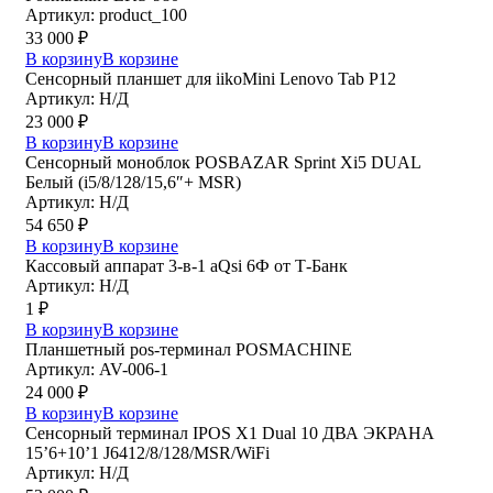
Артикул: product_100
33 000
₽
В корзину
В корзине
Сенсорный планшет для iikoMini Lenovo Tab P12
Артикул: Н/Д
23 000
₽
В корзину
В корзине
Сенсорный моноблок POSBAZAR Sprint Хi5 DUAL
Белый (i5/8/128/15,6″+ MSR)
Артикул: Н/Д
54 650
₽
В корзину
В корзине
Кассовый аппарат 3-в-1 aQsi 6Ф от Т-Банк
Артикул: Н/Д
1
₽
В корзину
В корзине
Планшетный pos-терминал POSMACHINE
Артикул: AV-006-1
24 000
₽
В корзину
В корзине
Сенсорный терминал IPOS X1 Dual 10 ДВА ЭКРАНА
15’6+10’1 J6412/8/128/MSR/WiFi
Артикул: Н/Д