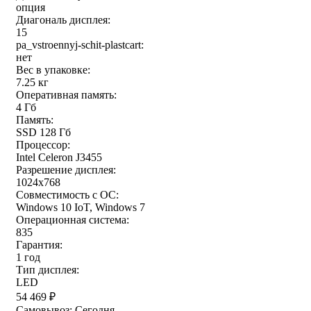
опция
Диагональ дисплея:
15
pa_vstroennyj-schit-plastcart:
нет
Вес в упаковке:
7.25 кг
Оперативная память:
4 Гб
Память:
SSD 128 Гб
Процессор:
Intel Celeron J3455
Разрешение дисплея:
1024x768
Совместимость с ОС:
Windows 10 IoT, Windows 7
Операционная система:
835
Гарантия:
1 год
Тип дисплея:
LED
54 469
₽
Самовывоз:
Сегодня