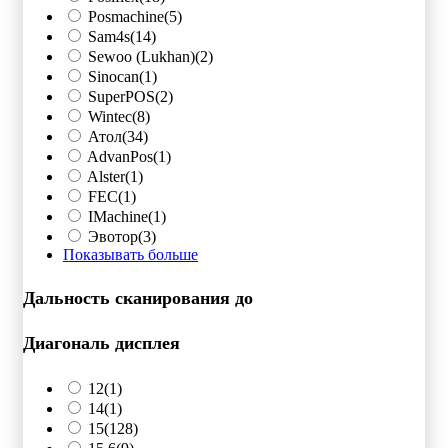
Posmachine
(5)
Sam4s
(14)
Sewoo (Lukhan)
(2)
Sinocan
(1)
SuperPOS
(2)
Wintec
(8)
Атол
(34)
AdvanPos
(1)
Alster
(1)
FEC
(1)
IMachine
(1)
Эвотор
(3)
Показывать больше
Дальность сканирования до
Диагональ дисплея
12
(1)
14
(1)
15
(128)