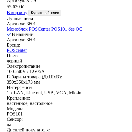
Артикул: 3159
55 620
₽
В корзину
Купить в 1 клик
Лучшая цена
Артикул: 3601
Моноблок POSCenter POS101 без ОС
В наличии
Артикул: 3601
Бренд:
POScenter
Цвет:
черный
Электропитание:
100-240V / 12V/5A
Габариты товара (ДxШxВ):
350х350х173 мм
Интерфейсы:
1 x LAN, Line out, USB, VGA, Mic-in
Крепление:
настенное, настольное
Модель:
POS101
Сенсор:
да
Дисплей покупателя: