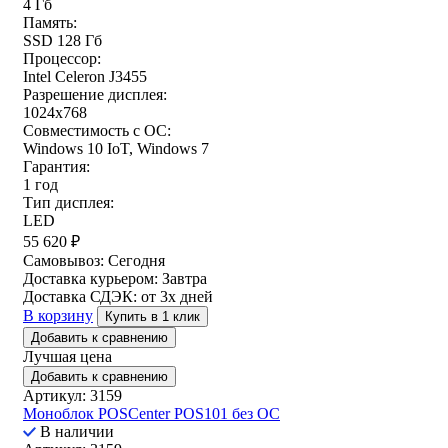
4 Гб
Память:
SSD 128 Гб
Процессор:
Intel Celeron J3455
Разрешение дисплея:
1024x768
Совместимость с ОС:
Windows 10 IoT, Windows 7
Гарантия:
1 год
Тип дисплея:
LED
55 620
₽
Самовывоз:
Сегодня
Доставка курьером:
Завтра
Доставка СДЭК:
от 3х дней
В корзину
Купить в 1 клик
Добавить к сравнению
Лучшая цена
Добавить к сравнению
Артикул: 3159
Моноблок POSCenter POS101 без ОС
В наличии