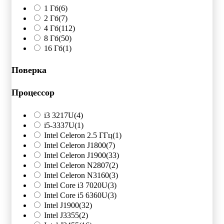
1 Гб
(6)
2 Гб
(7)
4 Гб
(112)
8 Гб
(50)
16 Гб
(1)
Поверка
Процессор
i3 3217U
(4)
i5-3337U
(1)
Intel Celeron 2.5 ГГц
(1)
Intel Celeron J1800
(7)
Intel Celeron J1900
(33)
Intel Celeron N2807
(2)
Intel Celeron N3160
(3)
Intel Core i3 7020U
(3)
Intel Core i5 6360U
(3)
Intel J1900
(32)
Intel J3355
(2)