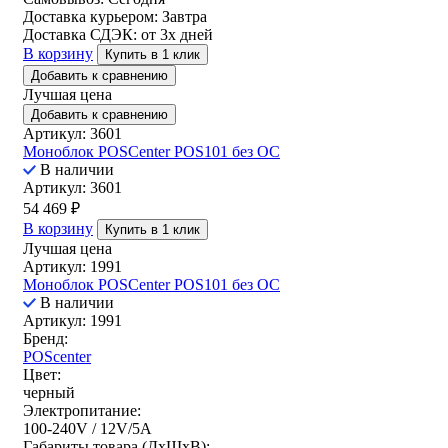
Доставка курьером:
Завтра
Доставка СДЭК:
от 3х дней
В корзину
Купить в 1 клик
Добавить к сравнению
Лучшая цена
Добавить к сравнению
Артикул: 3601
Моноблок POSCenter POS101 без ОС
В наличии
Артикул: 3601
54 469
₽
В корзину
Купить в 1 клик
Лучшая цена
Артикул: 1991
Моноблок POSCenter POS101 без ОС
В наличии
Артикул: 1991
Бренд:
POScenter
Цвет:
черный
Электропитание:
100-240V / 12V/5A
Габариты товара (ДxШxВ):