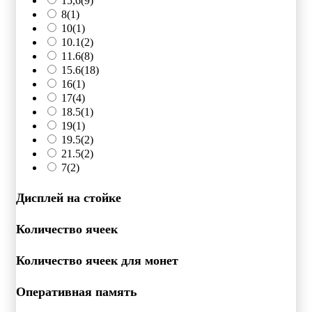
15,6
(9)
8
(1)
10
(1)
10.1
(2)
11.6
(8)
15.6
(18)
16
(1)
17
(4)
18.5
(1)
19
(1)
19.5
(2)
21.5
(2)
7
(2)
Дисплей на стойке
Количество ячеек
Количество ячеек для монет
Оперативная память