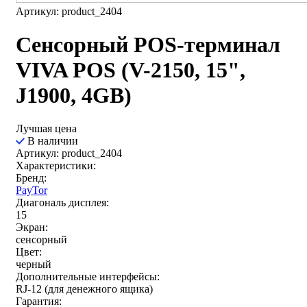
Артикул: product_2404
Сенсорный POS-терминал
VIVA POS (V-2150, 15",
J1900, 4GB)
Лучшая цена
В наличии
Артикул: product_2404
Характеристики:
Бренд:
PayTor
Диагональ дисплея:
15
Экран:
сенсорный
Цвет:
черный
Дополнительные интерфейсы:
RJ-12 (для денежного ящика)
Гарантия: