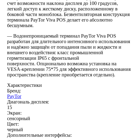
счет возможности наклона дисплея до 100 градусов,
легкий доступ к жесткому диску, расположенному в
боковой части моноблока. Безвентиляторная конструкция
терминала PayTor Viva POS делает его абсолютно
бесшумным.
— Водонепроницаемый терминал PayTor Viva POS
разработан для длительного интенсивного использования
и надёжно защищён от попадания пыли и жидкости и
внешнего воздействия: класс промышленной
герметизации IP65 с фронтальной
поверхности.
Опционально возможна установка на
VESA-креплении 75*75 для эффективного использования
пространства (крепление приобретается отдельно).
Характеристики
Бренд:
PayTor
Диагональ дисплея:
15
Экран:
сенсорный
Цвет:
черный
Дополнительные интерфейсы: