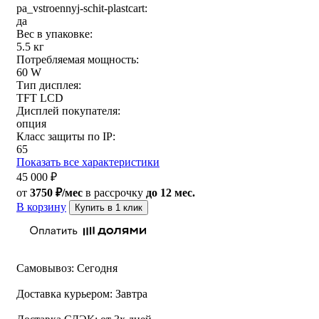
pa_vstroennyj-schit-plastcart:
да
Вес в упаковке:
5.5 кг
Потребляемая мощность:
60 W
Тип дисплея:
TFT LCD
Дисплей покупателя:
опция
Класс защиты по IP:
65
Показать все характеристики
45 000
₽
от
3750 ₽/мес
в рассрочку
до 12 мес.
В корзину
Купить в 1 клик
Самовывоз:
Сегодня
Доставка курьером:
Завтра