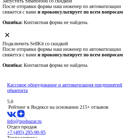
Запустить Smartofood со скидкой
После отправки формы наш инженер по автоматизации
свяжется с вами
и проконсультирует по всем вопросам
Ошибка:
Контактная форма не найдена.
Подключить SellKit со скидкой
После отправки формы наш инженер по автоматизации
свяжется с вами
и проконсультирует по всем вопросам
Ошибка:
Контактная форма не найдена.
Кассовое оборудование и автоматизация предприятий
общепита
5.0
Рейтинг в Яндексе
на основании 215+ отзывов
info@posbazar.ru
Отдел продаж
+7 (495) 295-90-95
Техподдержка