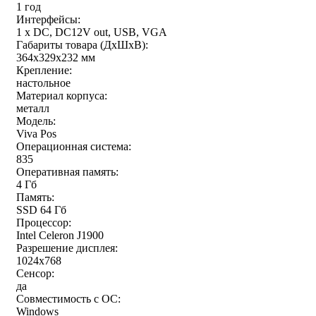
1 год
Интерфейсы:
1 x DC, DC12V out, USB, VGA
Габариты товара (ДxШxВ):
364х329х232 мм
Крепление:
настольное
Материал корпуса:
металл
Модель:
Viva Pos
Операционная система:
835
Оперативная память:
4 Гб
Память:
SSD 64 Гб
Процессор:
Intel Celeron J1900
Разрешение дисплея:
1024x768
Сенсор:
да
Совместимость с ОС:
Windows