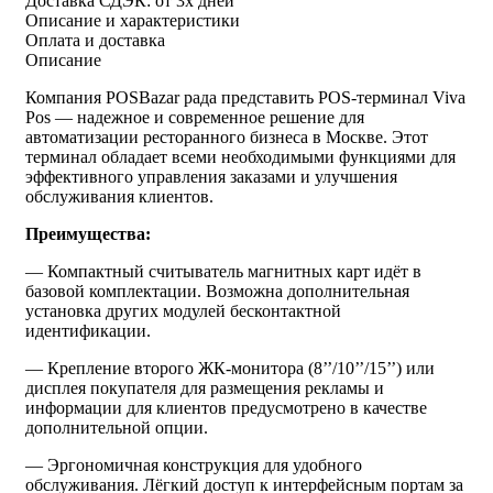
Доставка СДЭК:
от 3х дней
Описание и характеристики
Оплата и доставка
Описание
Компания POSBazar рада представить POS-терминал Viva
Pos — надежное и современное решение для
автоматизации ресторанного бизнеса в Москве. Этот
терминал обладает всеми необходимыми функциями для
эффективного управления заказами и улучшения
обслуживания клиентов.
Преимущества:
— Компактный считыватель магнитных карт идёт в
базовой комплектации. Возможна дополнительная
установка других модулей бесконтактной
идентификации.
— Крепление второго ЖК-монитора (8’’/10’’/15’’) или
дисплея покупателя для размещения рекламы и
информации для клиентов предусмотрено в качестве
дополнительной опции.
— Эргономичная конструкция для удобного
обслуживания. Лёгкий доступ к интерфейсным портам за