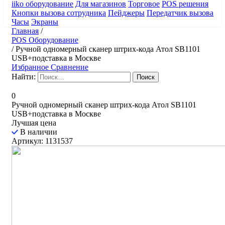
iiko оборудование
Для магазинов
Торговое
POS решения
Кнопки вызова сотрудника
Пейджеры
Передатчик вызова
Часы
Экраны
Главная
/
POS Оборудование
/
Ручной одномерный сканер штрих-кода Атол SB1101
USB+подставка в Москве
Избранное
Сравнение
Найти:
0
Ручной одномерный сканер штрих-кода Атол SB1101
USB+подставка в Москве
Лучшая цена
В наличии
Артикул: 1131537