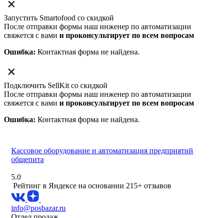
Запустить Smartofood со скидкой
После отправки формы наш инженер по автоматизации
свяжется с вами
и проконсультирует по всем вопросам
Ошибка:
Контактная форма не найдена.
Подключить SellKit со скидкой
После отправки формы наш инженер по автоматизации
свяжется с вами
и проконсультирует по всем вопросам
Ошибка:
Контактная форма не найдена.
Кассовое оборудование и автоматизация предприятий
общепита
5.0
Рейтинг в Яндексе
на основании 215+ отзывов
info@posbazar.ru
Отдел продаж