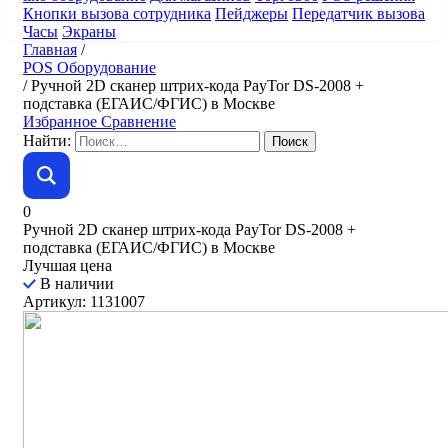
Кнопки вызова сотрудника
Пейджеры
Передатчик вызова
Часы
Экраны
Главная
/
POS Оборудование
/
Ручной 2D сканер штрих-кода PayTor DS-2008 +
подставка (ЕГАИС/ФГИС) в Москве
Избранное
Сравнение
Найти:
0
Ручной 2D сканер штрих-кода PayTor DS-2008 +
подставка (ЕГАИС/ФГИС) в Москве
Лучшая цена
В наличии
Артикул: 1131007