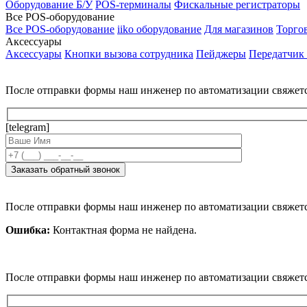
Оборудование Б/У
POS-терминалы
Фискальные регистраторы
Все POS-оборудование
Все POS-оборудование
iiko оборудование
Для магазинов
Торго
Аксессуары
Аксессуары
Кнопки вызова сотрудника
Пейджеры
Передатчик
После отправки формы наш инженер по автоматизации свяжет
[telegram]
После отправки формы наш инженер по автоматизации свяжет
Ошибка:
Контактная форма не найдена.
После отправки формы наш инженер по автоматизации свяжет