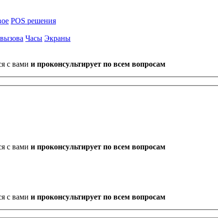
вое
POS решения
 вызова
Часы
Экраны
ся с вами
и проконсультирует по всем вопросам
ся с вами
и проконсультирует по всем вопросам
ся с вами
и проконсультирует по всем вопросам