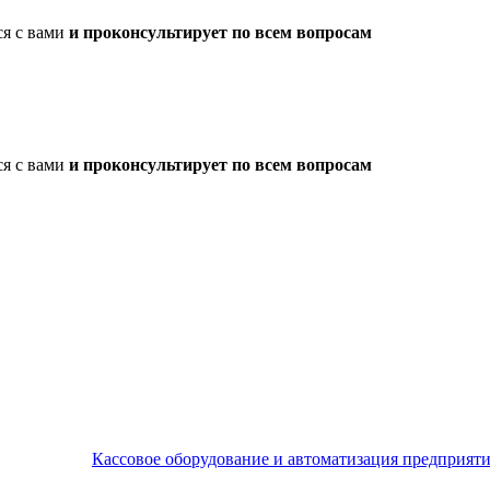
ся с вами
и проконсультирует по всем вопросам
ся с вами
и проконсультирует по всем вопросам
Кассовое оборудование и автоматизация предприят