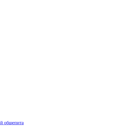
ий общепита