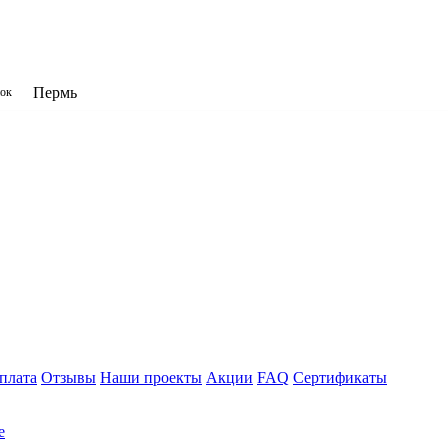
Пермь
нок
плата
Отзывы
Наши проекты
Акции
FAQ
Сертификаты
е