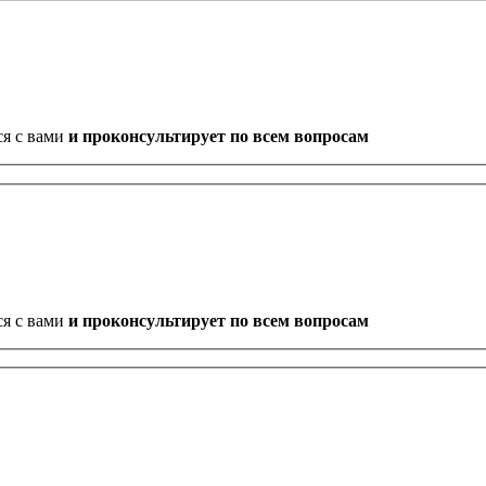
ся с вами
и проконсультирует по всем вопросам
ся с вами
и проконсультирует по всем вопросам