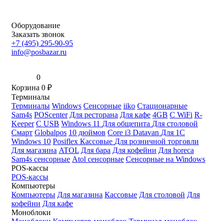
Оборудование
Заказать звонок
+7 (495) 295-90-95
info@posbazar.ru
0
Корзина
0
₽
Терминалы
Терминалы
Windows
Сенсорные
iiko
Стационарные
Sam4s
POScenter
Для ресторана
Для кафе
4GB
С WiFi
R-
Keeper
С USB
Windows 11
Для общепита
Для столовой
Смарт
Globalpos
10 дюймов
Core i3
Datavan
Для 1С
Windows 10
Posiflex
Кассовые
Для розничной торговли
Для магазина
ATOL
Для бара
Для кофейни
Для horeca
Sam4s сенсорные
Atol сенсорные
Сенсорные на Windows
POS-кассы
POS-кассы
Компьютеры
Компьютеры
Для магазина
Кассовые
Для столовой
Для
кофейни
Для кафе
Моноблоки