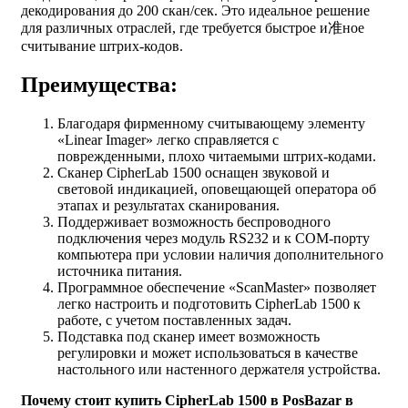
декодирования до 200 скан/сек. Это идеальное решение
для различных отраслей, где требуется быстрое и准ное
считывание штрих-кодов.
Преимущества:
Благодаря фирменному считывающему элементу
«Linear Imager» легко справляется с
поврежденными, плохо читаемыми штрих-кодами.
Сканер CipherLab 1500 оснащен звуковой и
световой индикацией, оповещающей оператора об
этапах и результатах сканирования.
Поддерживает возможность беспроводного
подключения через модуль RS232 и к COM-порту
компьютера при условии наличия дополнительного
источника питания.
Программное обеспечение «ScanMaster» позволяет
легко настроить и подготовить CipherLab 1500 к
работе, с учетом поставленных задач.
Подставка под сканер имеет возможность
регулировки и может использоваться в качестве
настольного или настенного держателя устройства.
Почему стоит купить CipherLab 1500 в PosBazar в