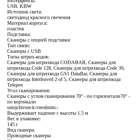
Интерфейсы:
USB, KBW
Источник света:
светодиод красного свечения
Материал корпуса:
пластик
Подставка:
Сканеры с опцией подставки
Тип связи:
Сканеры с USB
Типы штрих-кодов:
Сканеры для штрихкода CODABAR, Сканеры для
штрихкода Code 128, Сканеры для штрихкода Code 39,
Сканеры для штрихкода GS1 DataBar, Сканеры для
штрихкода Interleaved 2 of 5, Сканеры для штрихкода
Telepen
Угол сканирования:
Сканеры с углом сканирования 70° - по горизонтали70° -
по вертикали
ustojchivost-k-vneshnim-:
Выдерживает падение с высоты 1.5 м
Вес в упаковке:
145 г
Вид сканера:
Проводные сканеры