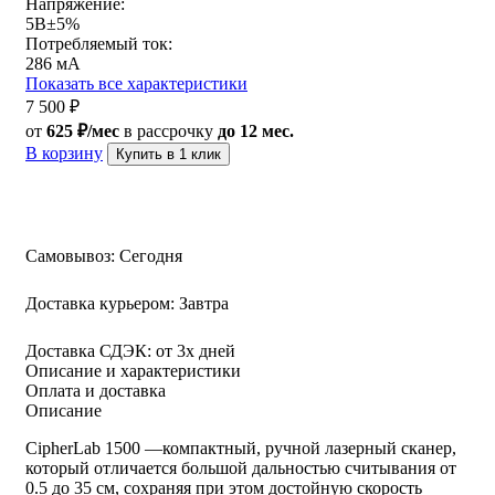
Напряжение:
5В±5%
Потребляемый ток:
286 мA
Показать все характеристики
7 500
₽
от
625 ₽/мес
в рассрочку
до 12 мес.
В корзину
Купить в 1 клик
Самовывоз:
Сегодня
Доставка курьером:
Завтра
Доставка СДЭК:
от 3х дней
Описание и характеристики
Оплата и доставка
Описание
CipherLab 1500 —компактный, ручной лазерный сканер,
который отличается большой дальностью считывания от
0.5 до 35 см, сохраняя при этом достойную скорость