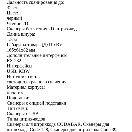
Дальность сканирования до:
35 см
Цвет:
черный
Чтение 2D:
Сканеры без чтения 2D штрих-кода
Длина шнура:
1.8 м
Габариты товара (ДxШxВ):
165x61x82 мм
Дополнительные интерфейсы:
RS-232
Интерфейсы:
USB, KBW
Источник света:
светодиод красного свечения
Материал корпуса:
пластик
Подставка:
Сканеры с опцией подставки
Тип связи:
Сканеры с USB
Типы штрих-кодов:
Сканеры для штрихкода CODABAR, Сканеры для
штрихкода Code 128, Сканеры для штрихкода Code 39,