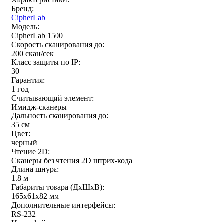
Бренд:
CipherLab
Модель:
CipherLab 1500
Скорость сканирования до:
200 скан/сек
Класс защиты по IP:
30
Гарантия:
1 год
Считывающий элемент:
Имидж-сканеры
Дальность сканирования до:
35 см
Цвет:
черный
Чтение 2D:
Сканеры без чтения 2D штрих-кода
Длина шнура:
1.8 м
Габариты товара (ДxШxВ):
165x61x82 мм
Дополнительные интерфейсы:
RS-232