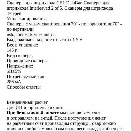
Сканеры для штрихкода GS1 DataBar, Сканеры для
штрихкода Interleaved 2 of 5, Сканеры для штрихкода
Telepen
Угол сканирования:
Сканеры с углом сканирования 70° - по горизонтали70° -
по вертикали
ustojchivost-k-vneshnim-:
Выдерживает падение с высоты 1.5 м
Вес в упаковке:
145 г
Вид сканера:
Проводные сканеры
Напряжение:
5В±5%
Потребляемый ток:
286 мA
Способы оплаты
Безналичный расчет
Для ИП и юридических лиц
При безналичной оплате
мы выставляем счет
и отправляем на e-mail. После поступления денег
на расчетный счет производим отгрузку. Товар можно
получить либо самовывозом из нашего склада, либо через