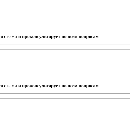
ся с вами
и проконсультирует по всем вопросам
ся с вами
и проконсультирует по всем вопросам