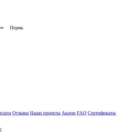
Пермь
нок
плата
Отзывы
Наши проекты
Акции
FAQ
Сертификаты
е