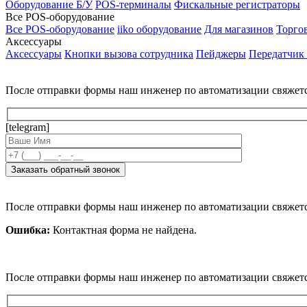
Оборудование Б/У
POS-терминалы
Фискальные регистраторы
Все POS-оборудование
Все POS-оборудование
iiko оборудование
Для магазинов
Торго
Аксессуары
Аксессуары
Кнопки вызова сотрудника
Пейджеры
Передатчик
После отправки формы наш инженер по автоматизации свяжет
[telegram]
После отправки формы наш инженер по автоматизации свяжет
Ошибка:
Контактная форма не найдена.
После отправки формы наш инженер по автоматизации свяжет