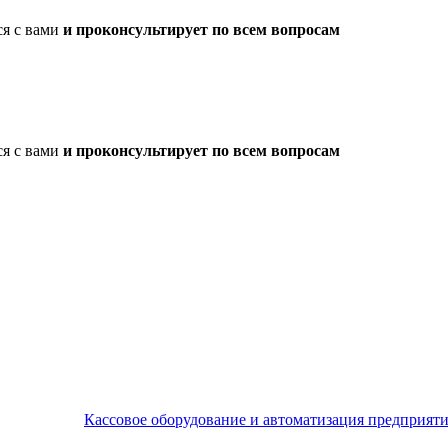
ся с вами
и проконсультирует по всем вопросам
ся с вами
и проконсультирует по всем вопросам
Кассовое оборудование и автоматизация предприят