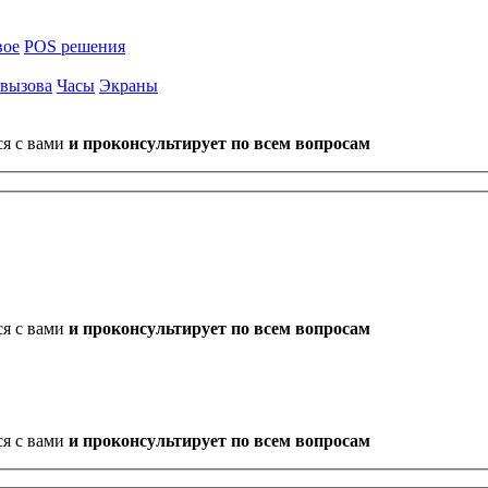
вое
POS решения
 вызова
Часы
Экраны
ся с вами
и проконсультирует по всем вопросам
ся с вами
и проконсультирует по всем вопросам
ся с вами
и проконсультирует по всем вопросам