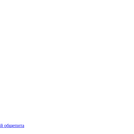
ий общепита