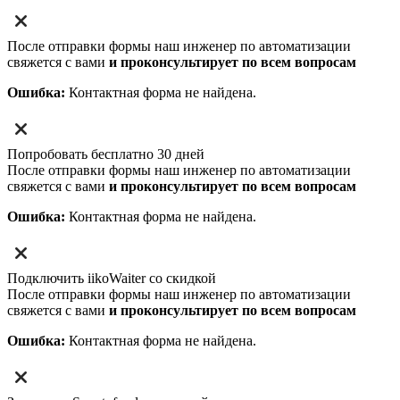
После отправки формы наш инженер по автоматизации
свяжется с вами
и проконсультирует по всем вопросам
Ошибка:
Контактная форма не найдена.
Попробовать бесплатно 30 дней
После отправки формы наш инженер по автоматизации
свяжется с вами
и проконсультирует по всем вопросам
Ошибка:
Контактная форма не найдена.
Подключить iikoWaiter со скидкой
После отправки формы наш инженер по автоматизации
свяжется с вами
и проконсультирует по всем вопросам
Ошибка:
Контактная форма не найдена.