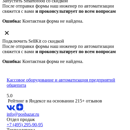
Запустить Smartofood со скидкой
После отправки формы наш инженер по автоматизации
свяжется с вами
и проконсультирует по всем вопросам
Ошибка:
Контактная форма не найдена.
Подключить SellKit со скидкой
После отправки формы наш инженер по автоматизации
свяжется с вами
и проконсультирует по всем вопросам
Ошибка:
Контактная форма не найдена.
Кассовое оборудование и автоматизация предприятий
общепита
5.0
Рейтинг в Яндексе
на основании 215+ отзывов
info@posbazar.ru
Отдел продаж
+7 (495) 295-90-95
Техподдержка