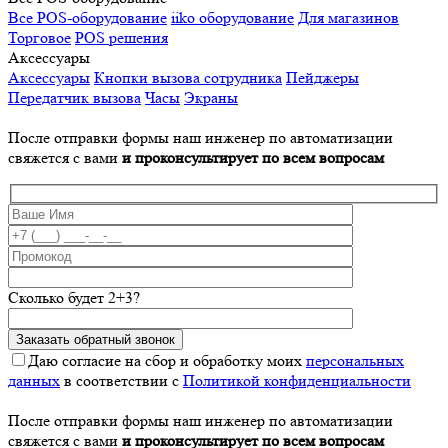
Все POS-оборудование
iiko оборудование
Для магазинов
Торговое
POS решения
Аксессуары
Аксессуары
Кнопки вызова сотрудника
Пейджеры
Передатчик вызова
Часы
Экраны
После отправки формы наш инженер по автоматизации
свяжется с вами
и проконсультирует по всем вопросам
Сколько будет 2+3?
Даю согласие на сбор и обработку моих
персональных
данных
в соответствии с
Политикой конфиденциальности
После отправки формы наш инженер по автоматизации
свяжется с вами
и проконсультирует по всем вопросам