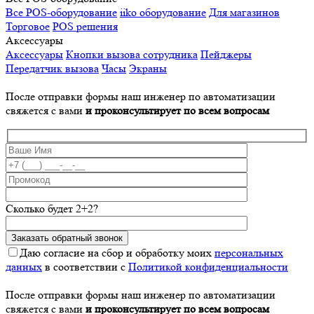
Все POS-оборудование
iiko оборудование
Для магазинов
Торговое
POS решения
Аксессуары
Аксессуары
Кнопки вызова сотрудника
Пейджеры
Передатчик вызова
Часы
Экраны
После отправки формы наш инженер по автоматизации
свяжется с вами
и проконсультирует по всем вопросам
Сколько будет 2+2?
Даю согласие на сбор и обработку моих
персональных
данных
в соответствии с
Политикой конфиденциальности
После отправки формы наш инженер по автоматизации
свяжется с вами
и проконсультирует по всем вопросам