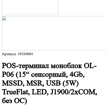
Артикул: 10104064
POS-терминал моноблок OL-
P06 (15“ сенсорный, 4Gb,
MSSD, MSR, USB (5W)
TrueFlat, LED, J1900/2xCOM,
без ОС)