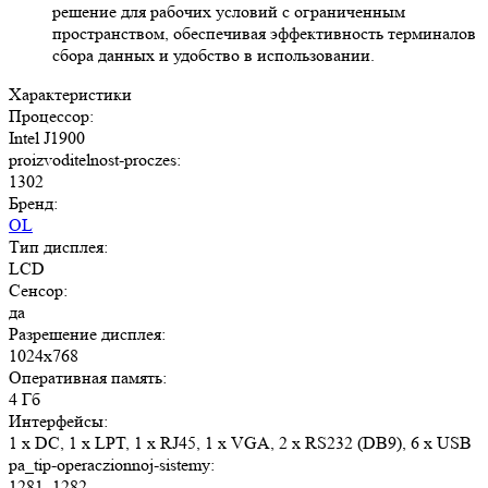
решение для рабочих условий с ограниченным
пространством, обеспечивая эффективность терминалов
сбора данных и удобство в использовании.
Характеристики
Процессор:
Intel J1900
proizvoditelnost-proczes:
1302
Бренд:
OL
Тип дисплея:
LCD
Сенсор:
да
Разрешение дисплея:
1024x768
Оперативная память:
4 Гб
Интерфейсы:
1 x DC, 1 x LPT, 1 x RJ45, 1 x VGA, 2 х RS232 (DB9), 6 x USB
pa_tip-operaczionnoj-sistemy:
1281, 1282