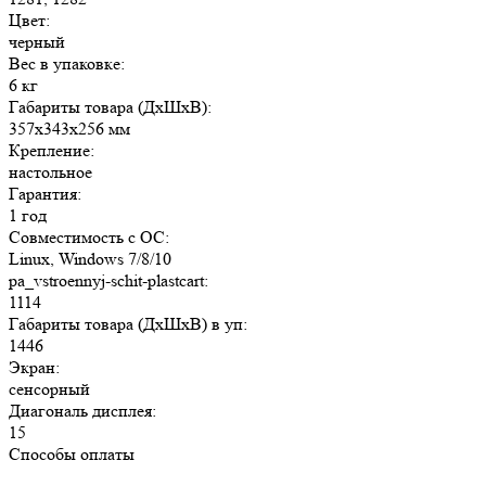
Цвет:
черный
Вес в упаковке:
6 кг
Габариты товара (ДxШxВ):
357x343x256 мм
Крепление:
настольное
Гарантия:
1 год
Совместимость с ОС:
Linux, Windows 7/8/10
pa_vstroennyj-schit-plastcart:
1114
Габариты товара (ДxШxВ) в уп:
1446
Экран:
сенсорный
Диагональ дисплея:
15
Способы оплаты