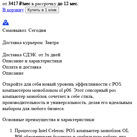
от
3417 ₽/мес
в рассрочку
до 12 мес.
В корзину
Купить в 1 клик
Самовывоз:
Сегодня
Доставка курьером:
Завтра
Доставка СДЭК:
от 3х дней
Описание и характеристики
Оплата и доставка
Описание
Откройте для себя новый уровень эффективности с POS
компьютером моноблоком ol p06. Этот сенсорный pos
компьютер моноблок сочетает в себе стиль,
производительность и универсальность, делая его идеальным
выбором для любого бизнеса.
Основные преимущества и характеристики:
Процессор Intel Celeron: POS компьютер моноблок OL
P06 обеспечивает быструю и стабильную работу, что