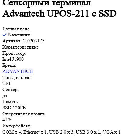
Сенсорный терминал
Advantech UPOS-211 с SSD
Лучшая цена
В наличии
Артикул: 110203177
Характеристики:
Процессор:
Intel J1900
Бренд:
ADVANTECH
Тип дисплея:
TFT
Сенсор:
да
Память:
SSD 120ГБ
Оперативная память:
4 Гб
Интерфейсы:
COM x 4, Ethernet x 1, USB 2.0 x 3, USB 3.0 x 1, VGA x 1