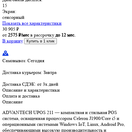
15
Экран:
сенсорный
Показать все характеристики
30 905
₽
от
2575 ₽/мес
в рассрочку
до 12 мес.
В корзину
Купить в 1 клик
Самовывоз:
Сегодня
Доставка курьером:
Завтра
Доставка СДЭК:
от 3х дней
Описание и характеристики
Оплата и доставка
Описание
ADVANTECH UPOS 211 — компактная и стильная POS
система, оснащенная процессором Celeron J1900/Core i5 и
операционными системами Windows IoT, Linux, Android Pro,
обеспечивающими высокую производительность и