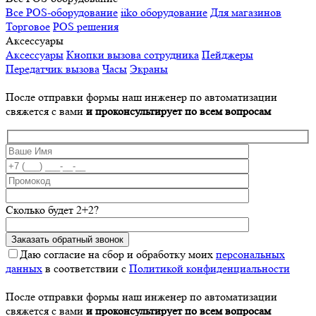
Все POS-оборудование
iiko оборудование
Для магазинов
Торговое
POS решения
Аксессуары
Аксессуары
Кнопки вызова сотрудника
Пейджеры
Передатчик вызова
Часы
Экраны
После отправки формы наш инженер по автоматизации
свяжется с вами
и проконсультирует по всем вопросам
Сколько будет 2+2?
Даю согласие на сбор и обработку моих
персональных
данных
в соответствии с
Политикой конфиденциальности
После отправки формы наш инженер по автоматизации
свяжется с вами
и проконсультирует по всем вопросам