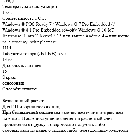
2 года
Температура эксплуатации:
1322
Совместимость с ОС:
Windows ® POS Ready 7 / Windows ® 7 Pro Embedded / /
Windows ® 8.1 Pro Embedded (64-bit)/ Windows ® 10 IoT
Enterprise/ Linux® Kernel 3.13 или выше/ Android 4.4 или выше
pa_vstroennyj-schit-plastcart:
1114
Габариты товара (ДxШxВ) в уп:
1370
Диагональ дисплея:
15
Экран:
сенсорный
Способы оплаты
Безналичный расчет
Для ИП и юридических лиц
При безналичной оплате
мы выставляем счет и отправляем
на e-mail. После поступления денег на расчетный счет
производим отгрузку. Товар можно получить либо
самовывозом из нашего склада, либо через доставку курьером