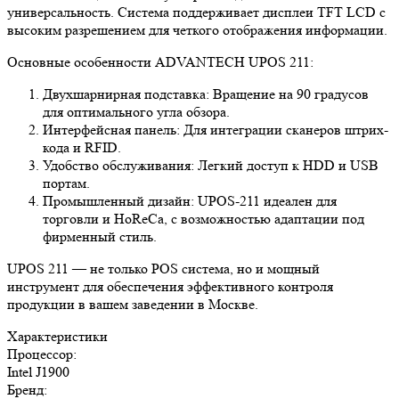
универсальность. Система поддерживает дисплеи TFT LCD с
высоким разрешением для четкого отображения информации.
Основные особенности ADVANTECH UPOS 211:
Двухшарнирная подставка: Вращение на 90 градусов
для оптимального угла обзора.
Интерфейсная панель: Для интеграции сканеров штрих-
кода и RFID.
Удобство обслуживания: Легкий доступ к HDD и USB
портам.
Промышленный дизайн: UPOS-211 идеален для
торговли и HoReCa, с возможностью адаптации под
фирменный стиль.
UPOS 211 — не только POS система, но и мощный
инструмент для обеспечения эффективного контроля
продукции в вашем заведении в Москве.
Характеристики
Процессор:
Intel J1900
Бренд: