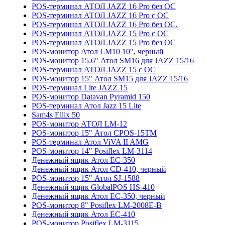
POS-терминал АТОЛ JAZZ 16 Pro без ОС
POS-терминал АТОЛ JAZZ 16 Pro с ОС
POS-терминал АТОЛ JAZZ 16 Pro без ОС.
POS-терминал АТОЛ JAZZ 15 Pro с ОС
POS-терминал АТОЛ JAZZ 15 Pro без ОС
POS-монитор Атол LM10 10", черный
POS-монитор 15.6" Атол SM16 для JAZZ 15/16
POS-терминал АТОЛ JAZZ 15 с ОС
POS-монитор 15" Атол SM15 для JAZZ 15/16
POS-терминал Lite JAZZ 15
POS-монитор Datavan Pyramid 150
POS-терминал Атол Jazz 15 Lite
Sam4s Ellix 50
POS-монитор АТОЛ LM-12
POS-монитор 15" Атол CPOS-15TM
POS-терминал Атол ViVA II AMG
POS-монитор 14" Posiflex LM-3114
Денежный ящик Атол EC-350
Денежный ящик Атол CD-410, черный
POS-монитор 15" Атол SJ-1588
Денежный ящик GlobalPOS HS-410
Денежный ящик Атол EC-350, черный
POS-монитор 8" Posiflex LM-2008E-B
Денежный ящик Атол EC-410
POS-монитор Posiflex LM-3115