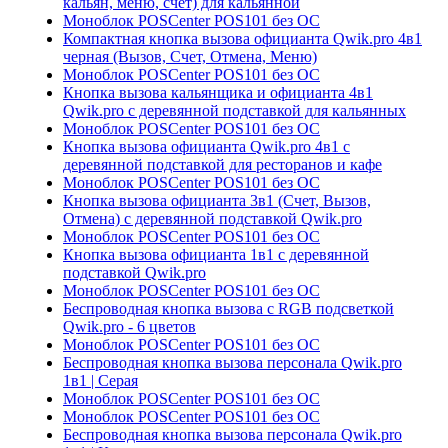
кальян, меню, счет) для кальянной
Моноблок POSCenter POS101 без ОС
Компактная кнопка вызова официанта Qwik.pro 4в1
черная (Вызов, Счет, Отмена, Меню)
Моноблок POSCenter POS101 без ОС
Кнопка вызова кальянщика и официанта 4в1
Qwik.pro с деревянной подставкой для кальянных
Моноблок POSCenter POS101 без ОС
Кнопка вызова официанта Qwik.pro 4в1 с
деревянной подставкой для ресторанов и кафе
Моноблок POSCenter POS101 без ОС
Кнопка вызова официанта 3в1 (Счет, Вызов,
Отмена) с деревянной подставкой Qwik.pro
Моноблок POSCenter POS101 без ОС
Кнопка вызова официанта 1в1 с деревянной
подставкой Qwik.pro
Моноблок POSCenter POS101 без ОС
Беспроводная кнопка вызова с RGB подсветкой
Qwik.pro - 6 цветов
Моноблок POSCenter POS101 без ОС
Беспроводная кнопка вызова персонала Qwik.pro
1в1 | Cерая
Моноблок POSCenter POS101 без ОС
Моноблок POSCenter POS101 без ОС
Беспроводная кнопка вызова персонала Qwik.pro