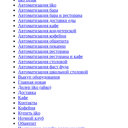
Автоматизация iiko
Автоматизация бара
Автоматизация бара и ресторана
Автоматизация доставки еды
Автоматизация кафе
Автоматизация кондитерской
Автоматизация кофейни
Автоматизация общепита
Автоматизация пекарни
Автоматизация ресторана
Автоматизация ресторана и кафе
Автоматизация столовой
Автоматизация фаст фуда
Автоматизация школьной столовой
Выкуп оборудования
Главная новая
Дилер iiko (айко)
Доставка
Кафе
Контакты
Кофейня
Купить iiko
Ночной клуб
Общепит