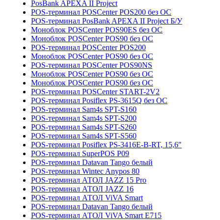
PosBank APEXA II Project
POS-терминал POSCenter POS200 без ОС
POS-терминал PosBank APEXA II Project Б/У
Моноблок POSCenter POS90ES без ОС
Моноблок POSCenter POS90 без ОС
POS-терминал POSCenter POS200
Моноблок POSCenter POS90 без ОС
POS-терминал POSCenter POS90NS
Моноблок POSCenter POS90 без ОС
Моноблок POSCenter POS90 без ОС
POS-терминал POSCenter START-2V2
POS-терминал Posiflex PS-3615Q без ОС
POS-терминал Sam4s SPT-S160
POS-терминал Sam4s SPT-S200
POS-терминал Sam4s SPT-S260
POS-терминал Sam4s SPT-S560
POS-терминал Posiflex PS-3416E-B-RT, 15,6"
POS-терминал SuperPOS P09
POS-терминал Datavan Tango белый
POS-терминал Wintec Anypos 80
POS-терминал АТОЛ JAZZ 15 Pro
POS-терминал АТОЛ JAZZ 16
POS-терминал АТОЛ ViVA Smart
POS-терминал Datavan Tango белый
POS-терминал АТОЛ ViVA Smart E715