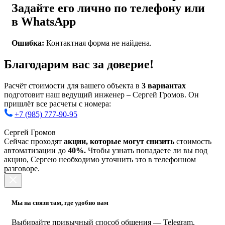
Задайте его лично по телефону или
в WhatsApp
Ошибка:
Контактная форма не найдена.
Благодарим вас за доверие!
Расчёт стоимости для вашего объекта в
3 вариантах
подготовит наш ведущий инженер – Сергей Громов. Он
пришлёт все расчеты с номера:
+7 (985) 777-90-95
Сергей Громов
Сейчас проходят
акции, которые могут снизить
стоимость
автоматизации до
40%.
Чтобы узнать попадаете ли вы под
акцию, Сергею необходимо уточнить это в телефонном
разговоре.
Мы на связи там, где удобно вам
Выбирайте привычный способ общения — Telegram,