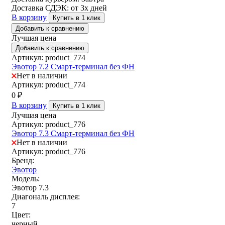
Доставка СДЭК:
от 3х дней
В корзину
Купить в 1 клик
Добавить к сравнению
Лучшая цена
Добавить к сравнению
Артикул: product_774
Эвотор 7.2 Смарт-терминал без ФН
Нет в наличии
Артикул: product_774
0
₽
В корзину
Купить в 1 клик
Лучшая цена
Артикул: product_776
Эвотор 7.3 Смарт-терминал без ФН
Нет в наличии
Артикул: product_776
Бренд:
Эвотор
Модель:
Эвотор 7.3
Диагональ дисплея:
7
Цвет:
черный