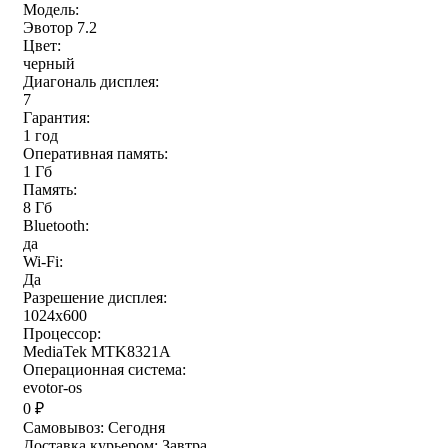
Модель:
Эвотор 7.2
Цвет:
черный
Диагональ дисплея:
7
Гарантия:
1 год
Оперативная память:
1 Гб
Память:
8 Гб
Bluetooth:
да
Wi-Fi:
Да
Разрешение дисплея:
1024х600
Процессор:
MediaTek MTK8321A
Операционная система:
evotor-os
0
₽
Самовывоз:
Сегодня
Доставка курьером:
Завтра