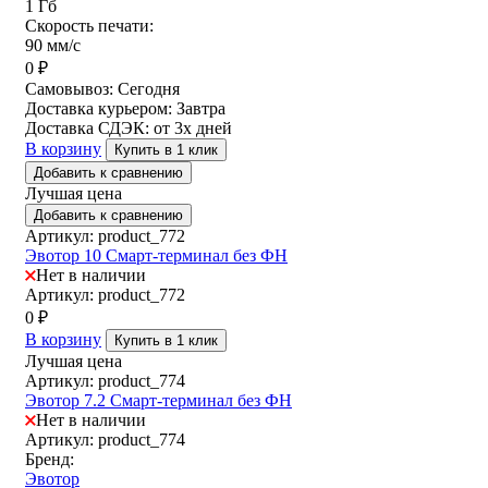
1 Гб
Скорость печати:
90 мм/с
0
₽
Самовывоз:
Сегодня
Доставка курьером:
Завтра
Доставка СДЭК:
от 3х дней
В корзину
Купить в 1 клик
Добавить к сравнению
Лучшая цена
Добавить к сравнению
Артикул: product_772
Эвотор 10 Смарт-терминал без ФН
Нет в наличии
Артикул: product_772
0
₽
В корзину
Купить в 1 клик
Лучшая цена
Артикул: product_774
Эвотор 7.2 Смарт-терминал без ФН
Нет в наличии
Артикул: product_774
Бренд:
Эвотор