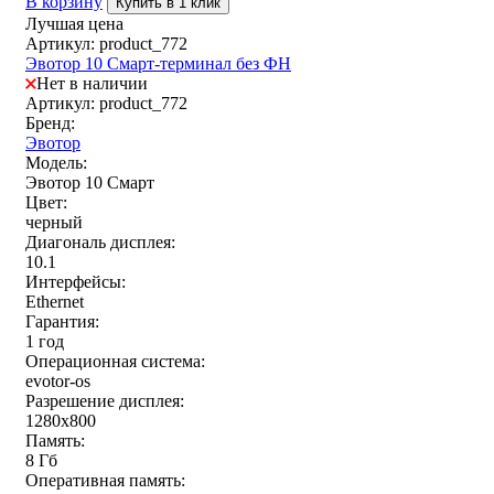
В корзину
Купить в 1 клик
Лучшая цена
Артикул: product_772
Эвотор 10 Смарт-терминал без ФН
Нет в наличии
Артикул: product_772
Бренд:
Эвотор
Модель:
Эвотор 10 Смарт
Цвет:
черный
Диагональ дисплея:
10.1
Интерфейсы:
Ethernet
Гарантия:
1 год
Операционная система:
evotor-os
Разрешение дисплея:
1280x800
Память:
8 Гб
Оперативная память: