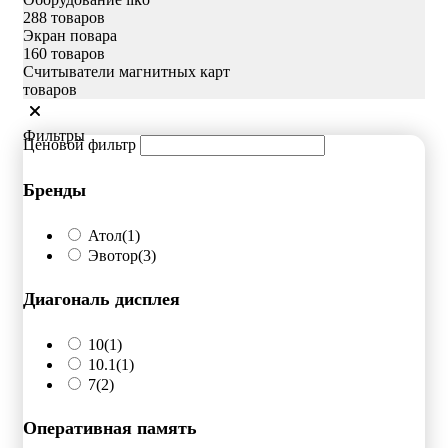
288 товаров
Экран повара
160 товаров
Считыватели магнитных карт
товаров
Фильтры
Ценовой фильтр
Бренды
Атол
(1)
Эвотор
(3)
Диагональ дисплея
10
(1)
10.1
(1)
7
(2)
Оперативная память