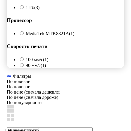
1 Гб
(3)
Процессор
MediaTek MTK8321A
(1)
Скорость печати
100 мм/с
(1)
90 мм/с
(1)
Фильтры
По новизне
По новизне
По цене (сначала дешевле)
По цене (сначала дороже)
По популярности
Ценовой фильтр