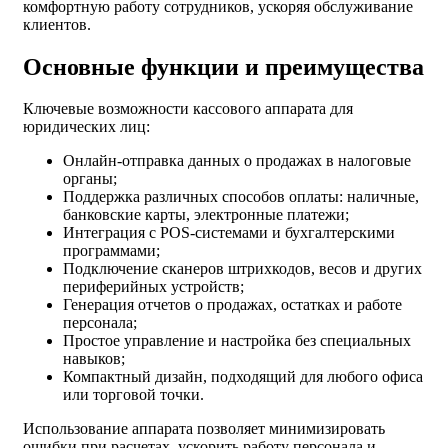
комфортную работу сотрудников, ускоряя обслуживание
клиентов.
Основные функции и преимущества
Ключевые возможности кассового аппарата для
юридических лиц:
Онлайн-отправка данных о продажах в налоговые
органы;
Поддержка различных способов оплаты: наличные,
банковские карты, электронные платежи;
Интеграция с POS-системами и бухгалтерскими
программами;
Подключение сканеров штрихкодов, весов и других
периферийных устройств;
Генерация отчетов о продажах, остатках и работе
персонала;
Простое управление и настройка без специальных
навыков;
Компактный дизайн, подходящий для любого офиса
или торговой точки.
Использование аппарата позволяет минимизировать
ошибки при расчетах, ускорить работу персонала и