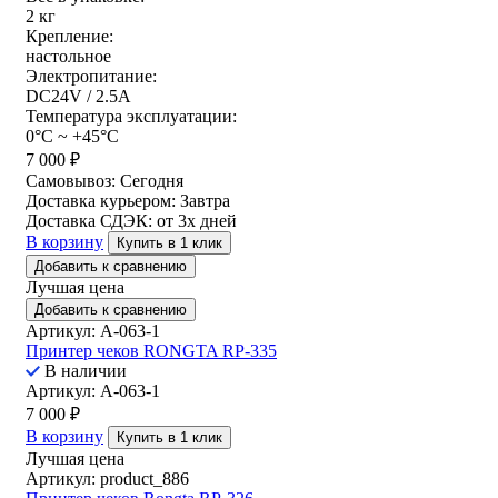
2 кг
Крепление:
настольное
Электропитание:
DC24V / 2.5A
Температура эксплуатации:
0°C ~ +45°C
7 000
₽
Самовывоз:
Сегодня
Доставка курьером:
Завтра
Доставка СДЭК:
от 3х дней
В корзину
Купить в 1 клик
Добавить к сравнению
Лучшая цена
Добавить к сравнению
Артикул: A-063-1
Принтер чеков RONGTA RP-335
В наличии
Артикул: A-063-1
7 000
₽
В корзину
Купить в 1 клик
Лучшая цена
Артикул: product_886