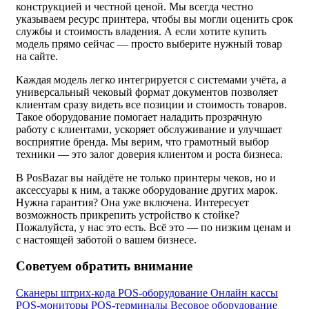
конструкцией и честной ценой. Мы всегда честно
указываем ресурс принтера, чтобы вы могли оценить срок
службы и стоимость владения. А если хотите купить
модель прямо сейчас — просто выберите нужный товар
на сайте.
Каждая модель легко интегрируется с системами учёта, а
универсальный чековый формат документов позволяет
клиентам сразу видеть все позиции и стоимость товаров.
Такое оборудование помогает наладить прозрачную
работу с клиентами, ускоряет обслуживание и улучшает
восприятие бренда. Мы верим, что грамотный выбор
техники — это залог доверия клиентом и роста бизнеса.
В PosBazar вы найдёте не только принтеры чеков, но и
аксессуары к ним, а также оборудование других марок.
Нужна гарантия? Она уже включена. Интересует
возможность прикрепить устройство к стойке?
Пожалуйста, у нас это есть. Всё это — по низким ценам и
с настоящей заботой о вашем бизнесе.
Советуем обратить внимание
Сканеры штрих-кода
POS-оборудование
Онлайн кассы
POS-мониторы
POS-терминалы
Весовое оборудование