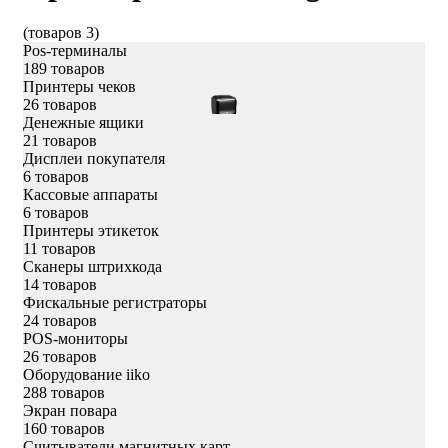
(товаров 3)
Pos-терминалы
189 товаров
Принтеры чеков
26 товаров
Денежные ящики
21 товаров
Дисплеи покупателя
6 товаров
Кассовые аппараты
6 товаров
Принтеры этикеток
11 товаров
Сканеры штрихкода
14 товаров
Фискальные регистраторы
24 товаров
POS-мониторы
26 товаров
Оборудование iiko
288 товаров
Экран повара
160 товаров
Считыватели магнитных карт