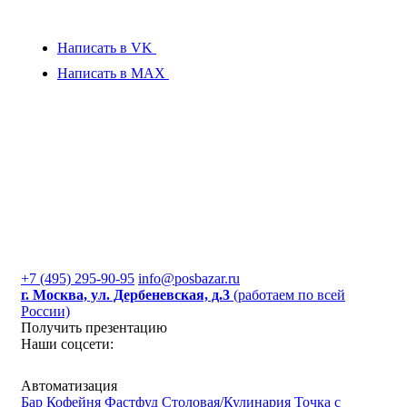
Написать в VK
Написать в MAX
+7 (495) 295-90-95
info@posbazar.ru
г. Москва, ул. Дербеневская, д.3
(работаем по всей
России)
Получить презентацию
Наши соцсети:
Автоматизация
Бар
Кофейня
Фастфуд
Столовая/Кулинария
Точка с