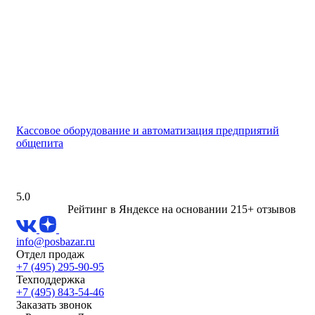
Кассовое оборудование и автоматизация предприятий
общепита
5.0
Рейтинг в Яндексе
на основании 215+ отзывов
info@posbazar.ru
Отдел продаж
+7 (495) 295-90-95
Техподдержка
+7 (495) 843-54-46
Заказать звонок