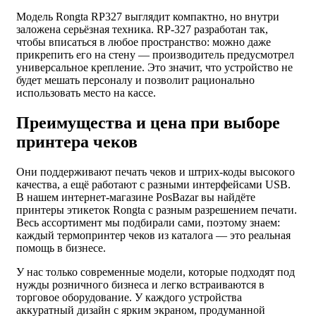
Модель Rongta RP327 выглядит компактно, но внутри
заложена серьёзная техника. RP-327 разработан так,
чтобы вписаться в любое пространство: можно даже
прикрепить его на стену — производитель предусмотрел
универсальное крепление. Это значит, что устройство не
будет мешать персоналу и позволит рационально
использовать место на кассе.
Преимущества и цена при выборе
принтера чеков
Они поддерживают печать чеков и штрих-коды высокого
качества, а ещё работают с разными интерфейсами USB.
В нашем интернет-магазине PosBazar вы найдёте
принтеры этикеток Rongta с разным разрешением печати.
Весь ассортимент мы подбирали сами, поэтому знаем:
каждый термопринтер чеков из каталога — это реальная
помощь в бизнесе.
У нас только современные модели, которые подходят под
нужды розничного бизнеса и легко встраиваются в
торговое оборудование. У каждого устройства
аккуратный дизайн с ярким экраном, продуманной