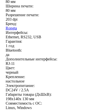
80 мм
Ширина печати:
80 мм
Разрешение печати:
203 dpi
Бренд:
Rongta
Интерфейсы:
Ethernet, RS232, USB
Гарантия:
1 год
Bluetooth:
да
Дополнительные интерфейсы:
RJ-11
Цвет:
черный
Крепление:
настольное
Электропитание:
DC24V / 2.5A
Габариты товара (ДxШxВ):
198х140х 130 мм
Совместимость с ОС:
Linux, Windows