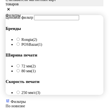
товаров
Фильтры
Ценовой фильтр
Бренды
Rongta
(2)
POSBazar
(1)
Ширина печати
72 мм
(2)
80 мм
(1)
Скорость печати
250 мм/c
(3)
Фильтры
По новизне