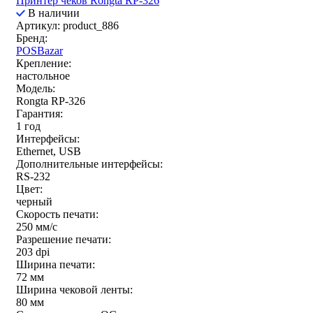
Принтер чеков Rongta RP-326
В наличии
Артикул: product_886
Бренд:
POSBazar
Крепление:
настольное
Модель:
Rongta RP-326
Гарантия:
1 год
Интерфейсы:
Ethernet, USB
Дополнительные интерфейсы:
RS-232
Цвет:
черный
Скорость печати:
250 мм/c
Разрешение печати:
203 dpi
Ширина печати:
72 мм
Ширина чековой ленты:
80 мм