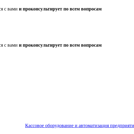
ся с вами
и проконсультирует по всем вопросам
ся с вами
и проконсультирует по всем вопросам
Кассовое оборудование и автоматизация предприят