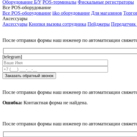
Оборудование Б/У
POS-терминалы
Фискальные регистраторы
Все POS-оборудование
Все POS-оборудование
iiko оборудование
Для магазинов
Торго
Аксессуары
Аксессуары
Кнопки вызова сотрудника
Пейджеры
Передатчик
После отправки формы наш инженер по автоматизации свяжет
[telegram]
После отправки формы наш инженер по автоматизации свяжет
Ошибка:
Контактная форма не найдена.
После отправки формы наш инженер по автоматизации свяжет