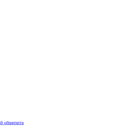
ий общепита