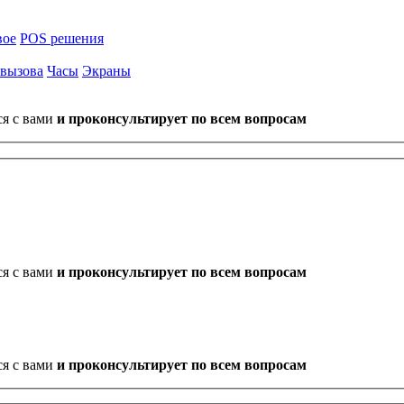
вое
POS решения
 вызова
Часы
Экраны
ся с вами
и проконсультирует по всем вопросам
ся с вами
и проконсультирует по всем вопросам
ся с вами
и проконсультирует по всем вопросам