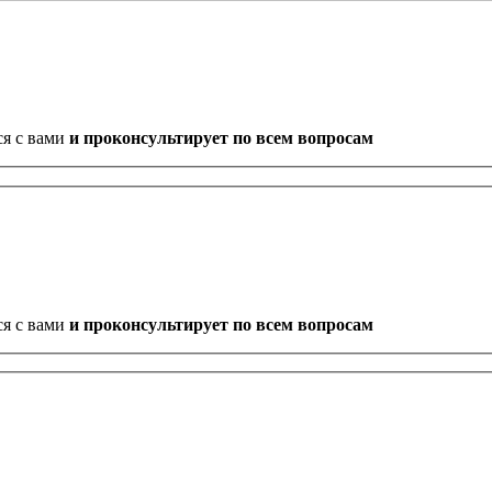
ся с вами
и проконсультирует по всем вопросам
ся с вами
и проконсультирует по всем вопросам