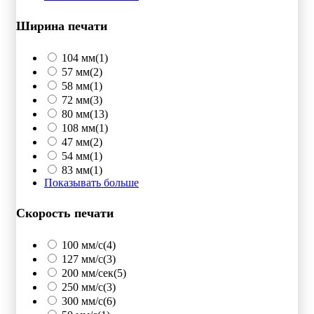
Ширина печати
104 мм
(1)
57 мм
(2)
58 мм
(1)
72 мм
(3)
80 мм
(13)
108 мм
(1)
47 мм
(2)
54 мм
(1)
83 мм
(1)
Показывать больше
Скорость печати
100 мм/с
(4)
127 мм/с
(3)
200 мм/сек
(5)
250 мм/c
(3)
300 мм/с
(6)