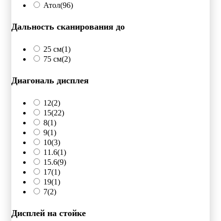
Атол
(96)
Дальность сканирования до
25 см
(1)
75 см
(2)
Диагональ дисплея
12
(2)
15
(22)
8
(1)
9
(1)
10
(3)
11.6
(1)
15.6
(9)
17
(1)
19
(1)
7
(2)
Дисплей на стойке