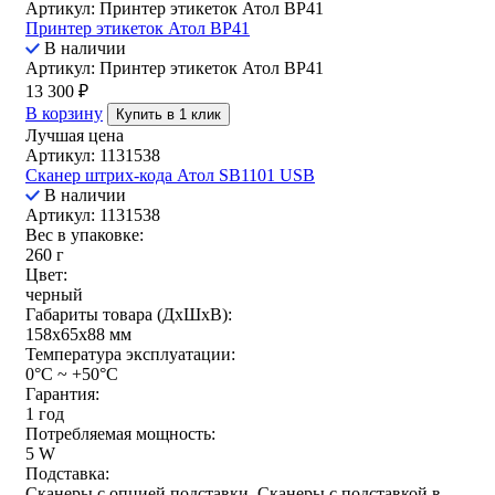
Артикул: Принтер этикеток Атол ВР41
Принтер этикеток Атол ВР41
В наличии
Артикул: Принтер этикеток Атол ВР41
13 300
₽
В корзину
Купить в 1 клик
Лучшая цена
Артикул: 1131538
Сканер штрих-кода Атол SB1101 USB
В наличии
Артикул: 1131538
Вес в упаковке:
260 г
Цвет:
черный
Габариты товара (ДxШxВ):
158x65x88 мм
Температура эксплуатации:
0°C ~ +50°C
Гарантия:
1 год
Потребляемая мощность:
5 W
Подставка:
Сканеры с опцией подставки, Сканеры с подставкой в