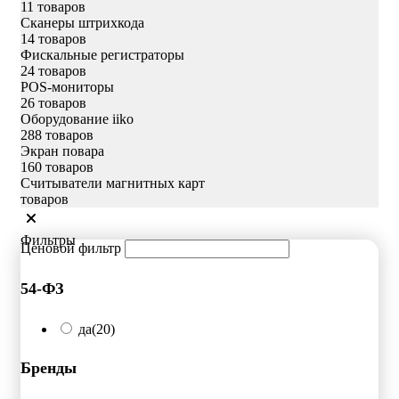
11 товаров
Сканеры штрихкода
14 товаров
Фискальные регистраторы
24 товаров
POS-мониторы
26 товаров
Оборудование iiko
288 товаров
Экран повара
160 товаров
Считыватели магнитных карт
товаров
Фильтры
Ценовой фильтр
54-ФЗ
да
(20)
Бренды