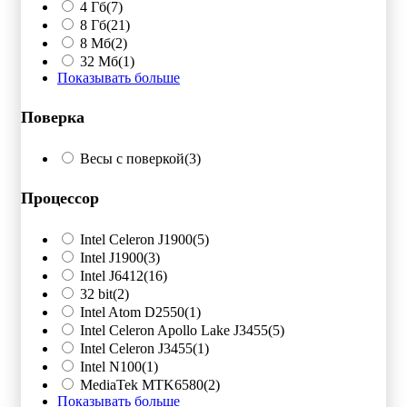
4 Гб
(7)
8 Гб
(21)
8 Мб
(2)
32 Мб
(1)
Показывать больше
Поверка
Весы с поверкой
(3)
Процессор
Intel Celeron J1900
(5)
Intel J1900
(3)
Intel J6412
(16)
32 bit
(2)
Intel Atom D2550
(1)
Intel Celeron Apollo Lake J3455
(5)
Intel Celeron J3455
(1)
Intel N100
(1)
MediaTek MTK6580
(2)
Показывать больше