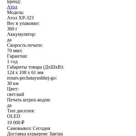
Бренд:
Атол
Модель:
Атол XP-323
Вес в упаковке:
360 г
Аккумулятор:
да
Скорость печати:
70 мм/с
Гарантия:
1 год
Габариты товара (ДxШxВ):
124 x 108 x 61 мм
resurs-pechatayushhej-go:
30 км
Цвет:
светлый
Печать штрих-кодов:
да
Тип дисплея:
OLED
19 000
₽
Самовывоз:
Сегодня
Доставка курьером:
Завтра