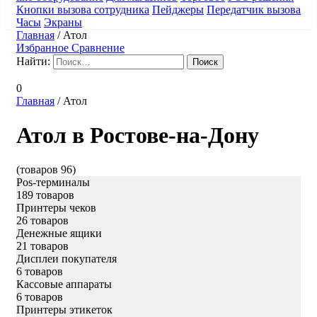
Кнопки вызова сотрудника
Пейджеры
Передатчик вызова
Часы
Экраны
Главная
/
Атол
Избранное
Сравнение
Найти:
0
Главная
/
Атол
Атол ​в Ростове-на-Дону
(товаров 96)
Pos-терминалы
189 товаров
Принтеры чеков
26 товаров
Денежные ящики
21 товаров
Дисплеи покупателя
6 товаров
Кассовые аппараты
6 товаров
Принтеры этикеток