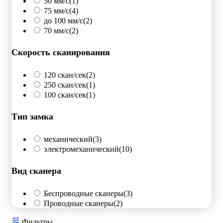
50 мм/с
(1)
75 мм/с
(4)
до 100 мм/с
(2)
70 мм/с
(2)
Скорость сканирования
120 скан/сек
(2)
250 скан/сек
(1)
100 скан/сек
(1)
Тип замка
механический
(3)
электромеханический
(10)
Вид сканера
Беспроводные сканеры
(3)
Проводные сканеры
(2)
Фильтры