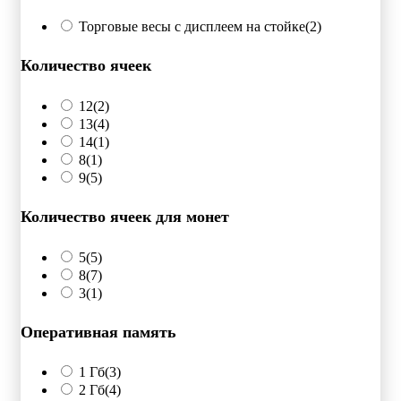
Торговые весы с дисплеем на стойке
(2)
Количество ячеек
12
(2)
13
(4)
14
(1)
8
(1)
9
(5)
Количество ячеек для монет
5
(5)
8
(7)
3
(1)
Оперативная память
1 Гб
(3)
2 Гб
(4)