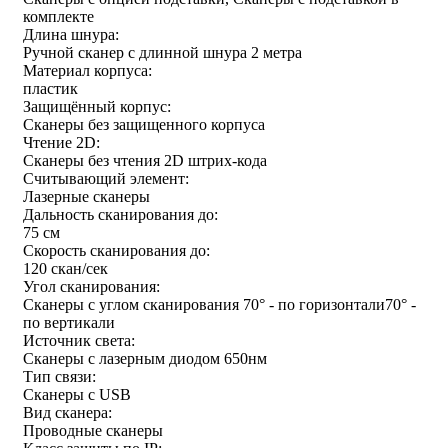
комплекте
Длина шнура:
Ручной сканер с длинной шнура 2 метра
Материал корпуса:
пластик
Защищённый корпус:
Сканеры без защищенного корпуса
Чтение 2D:
Сканеры без чтения 2D штрих-кода
Считывающий элемент:
Лазерные сканеры
Дальность сканирования до:
75 см
Скорость сканирования до:
120 скан/сек
Угол сканирования:
Сканеры с углом сканирования 70° - по горизонтали70° -
по вертикали
Источник света:
Сканеры с лазерным диодом 650нм
Тип связи:
Сканеры с USB
Вид сканера:
Проводные сканеры