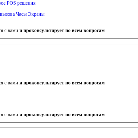
вое
POS решения
 вызова
Часы
Экраны
ся с вами
и проконсультирует по всем вопросам
ся с вами
и проконсультирует по всем вопросам
ся с вами
и проконсультирует по всем вопросам