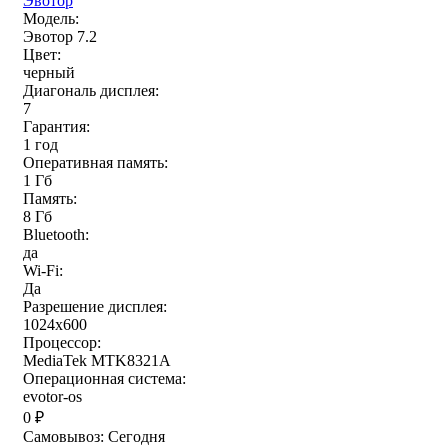
Эвотор
Модель:
Эвотор 7.2
Цвет:
черный
Диагональ дисплея:
7
Гарантия:
1 год
Оперативная память:
1 Гб
Память:
8 Гб
Bluetooth:
да
Wi-Fi:
Да
Разрешение дисплея:
1024х600
Процессор:
MediaTek MTK8321A
Операционная система:
evotor-os
0
₽
Самовывоз:
Сегодня