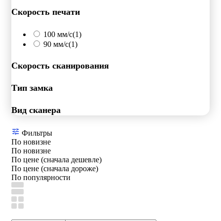
Скорость печати
100 мм/с
(1)
90 мм/с
(1)
Скорость сканирования
Тип замка
Вид сканера
Фильтры
По новизне
По новизне
По цене (сначала дешевле)
По цене (сначала дороже)
По популярности