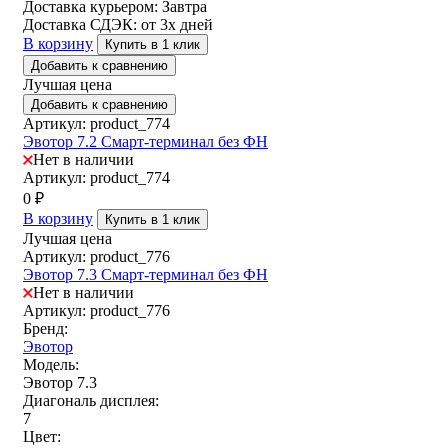
Доставка курьером:
Завтра
Доставка СДЭК:
от 3х дней
В корзину
Купить в 1 клик
Добавить к сравнению
Лучшая цена
Добавить к сравнению
Артикул: product_774
Эвотор 7.2 Смарт-терминал без ФН
Нет в наличии
Артикул: product_774
0
₽
В корзину
Купить в 1 клик
Лучшая цена
Артикул: product_776
Эвотор 7.3 Смарт-терминал без ФН
Нет в наличии
Артикул: product_776
Бренд:
Эвотор
Модель:
Эвотор 7.3
Диагональ дисплея:
7
Цвет: