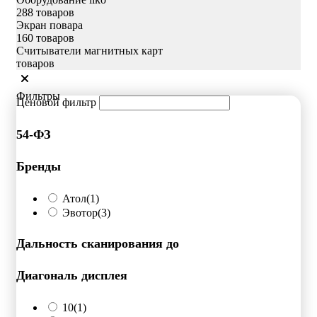
288 товаров
Экран повара
160 товаров
Считыватели магнитных карт
товаров
Фильтры
Ценовой фильтр
54-ФЗ
Бренды
Атол
(1)
Эвотор
(3)
Дальность сканирования до
Диагональ дисплея
10
(1)