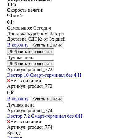
1 Гб
Скорость печати:
90 мм/с
0
₽
Самовывоз:
Сегодня
Доставка курьером:
Завтра
Доставка СДЭК:
от 3х дней
В корзину
Купить в 1 клик
Добавить к сравнению
Лучшая цена
Добавить к сравнению
Артикул: product_772
Эвотор 10 Смарт-терминал без ФН
Нет в наличии
Артикул: product_772
0
₽
В корзину
Купить в 1 клик
Лучшая цена
Артикул: product_774
Эвотор 7.2 Смарт-терминал без ФН
Нет в наличии
Артикул: product_774
Бренд: