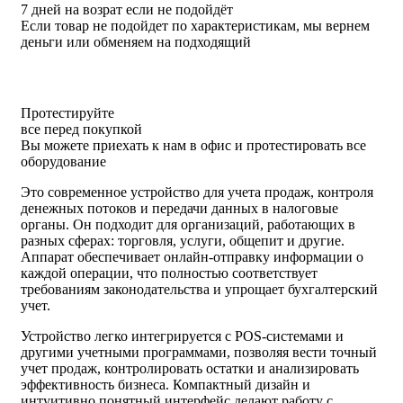
7 дней на возрат если не подойдёт
Если товар не подойдет по характеристикам, мы вернем
деньги или обменяем на подходящий
Протестируйте
все перед покупкой
Вы можете приехать к нам в офис и протестировать все
оборудование
Это современное устройство для учета продаж, контроля
денежных потоков и передачи данных в налоговые
органы. Он подходит для организаций, работающих в
разных сферах: торговля, услуги, общепит и другие.
Аппарат обеспечивает онлайн-отправку информации о
каждой операции, что полностью соответствует
требованиям законодательства и упрощает бухгалтерский
учет.
Устройство легко интегрируется с POS-системами и
другими учетными программами, позволяя вести точный
учет продаж, контролировать остатки и анализировать
эффективность бизнеса. Компактный дизайн и
интуитивно понятный интерфейс делают работу с