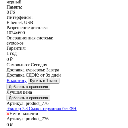
черный
Память:
8 Гб
Интерфейсы:
Ethernet, USB
Разрешение дисплея:
1024х600
Операционная система:
evotor-os
Гарантия:
1 год
0
₽
Самовывоз:
Сегодня
Доставка курьером:
Завтра
Доставка СДЭК:
от 3х дней
В корзину
Купить в 1 клик
Добавить к сравнению
Лучшая цена
Добавить к сравнению
Артикул: product_776
Эвотор 7.3 Смарт-терминал без ФН
Нет в наличии
Артикул: product_776
0
₽