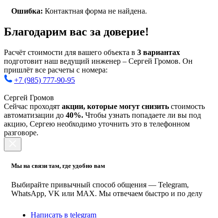
Ошибка:
Контактная форма не найдена.
Благодарим вас за доверие!
Расчёт стоимости для вашего объекта в
3 вариантах
подготовит наш ведущий инженер – Сергей Громов. Он
пришлёт все расчеты с номера:
+7 (985) 777-90-95
Сергей Громов
Сейчас проходят
акции, которые могут снизить
стоимость
автоматизации до
40%.
Чтобы узнать попадаете ли вы под
акцию, Сергею необходимо уточнить это в телефонном
разговоре.
Мы на связи там, где удобно вам
Выбирайте привычный способ общения — Telegram,
WhatsApp, VK или MAX. Мы отвечаем быстро и по делу
Написать в telegram