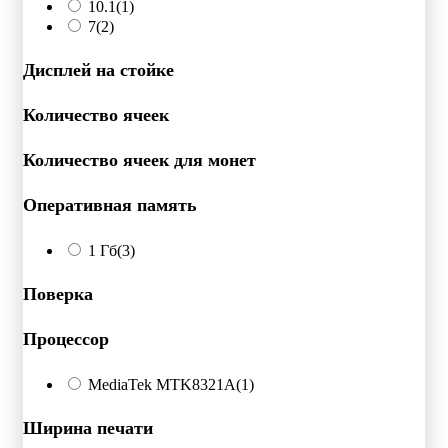
10.1
(1)
7
(2)
Дисплей на стойке
Количество ячеек
Количество ячеек для монет
Оперативная память
1 Гб
(3)
Поверка
Процессор
MediaTek MTK8321A
(1)
Ширина печати