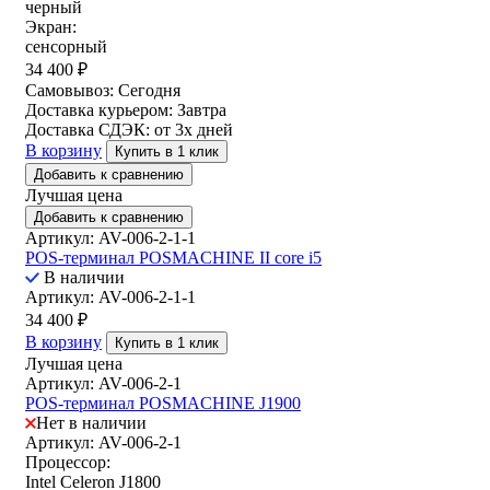
черный
Экран:
сенсорный
34 400
₽
Самовывоз:
Сегодня
Доставка курьером:
Завтра
Доставка СДЭК:
от 3х дней
В корзину
Купить в 1 клик
Добавить к сравнению
Лучшая цена
Добавить к сравнению
Артикул: AV-006-2-1-1
POS-терминал POSMACHINE II core i5
В наличии
Артикул: AV-006-2-1-1
34 400
₽
В корзину
Купить в 1 клик
Лучшая цена
Артикул: AV-006-2-1
POS-терминал POSMACHINE J1900
Нет в наличии
Артикул: AV-006-2-1
Процессор:
Intel Celeron J1800