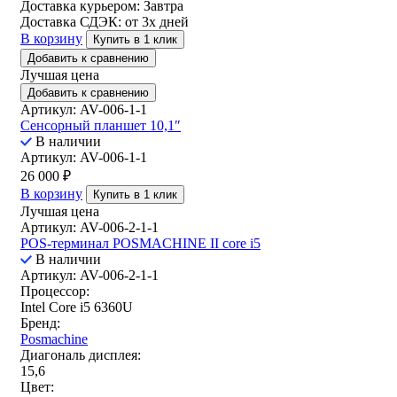
Доставка курьером:
Завтра
Доставка СДЭК:
от 3х дней
В корзину
Купить в 1 клик
Добавить к сравнению
Лучшая цена
Добавить к сравнению
Артикул: AV-006-1-1
Сенсорный планшет 10,1″
В наличии
Артикул: AV-006-1-1
26 000
₽
В корзину
Купить в 1 клик
Лучшая цена
Артикул: AV-006-2-1-1
POS-терминал POSMACHINE II core i5
В наличии
Артикул: AV-006-2-1-1
Процессор:
Intel Core i5 6360U
Бренд:
Posmachine
Диагональ дисплея:
15,6
Цвет: