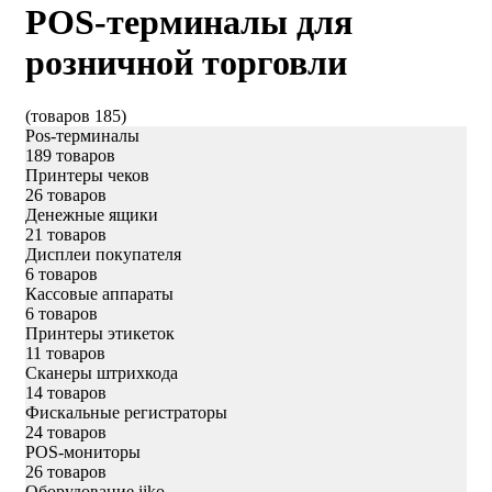
POS-терминалы для
розничной торговли
(товаров 185)
Pos-терминалы
189 товаров
Принтеры чеков
26 товаров
Денежные ящики
21 товаров
Дисплеи покупателя
6 товаров
Кассовые аппараты
6 товаров
Принтеры этикеток
11 товаров
Сканеры штрихкода
14 товаров
Фискальные регистраторы
24 товаров
POS-мониторы
26 товаров
Оборудование iiko