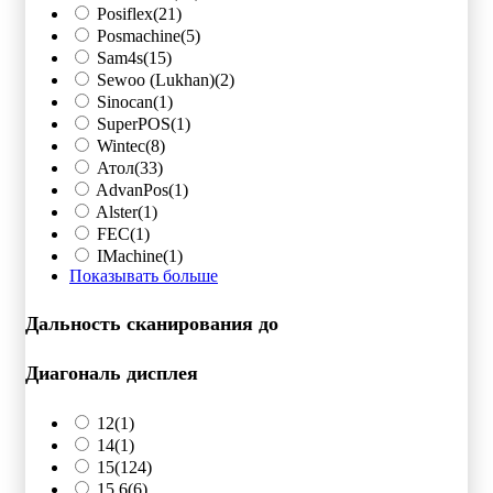
Posiflex
(21)
Posmachine
(5)
Sam4s
(15)
Sewoo (Lukhan)
(2)
Sinocan
(1)
SuperPOS
(1)
Wintec
(8)
Атол
(33)
AdvanPos
(1)
Alster
(1)
FEC
(1)
IMachine
(1)
Показывать больше
Дальность сканирования до
Диагональ дисплея
12
(1)
14
(1)
15
(124)
15,6
(6)