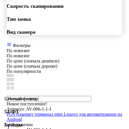
Скорость сканирования
Тип замка
Вид сканера
Фильтры
По новизне
По новизне
По цене (сначала дешевле)
По цене (сначала дороже)
По популярности
Ценовой фильтр
Новое поступление!
Артикул: AV-006-1-1-1
54-ФЗ
POS планшет терминал mini Lenovo для автоматизации на
Android
Бренды
В наличии