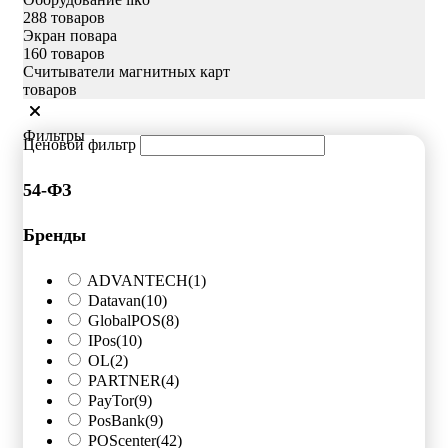
288 товаров
Экран повара
160 товаров
Считыватели магнитных карт
товаров
Фильтры
Ценовой фильтр
54-ФЗ
Бренды
ADVANTECH
(1)
Datavan
(10)
GlobalPOS
(8)
IPos
(10)
OL
(2)
PARTNER
(4)
PayTor
(9)
PosBank
(9)
POScenter
(42)