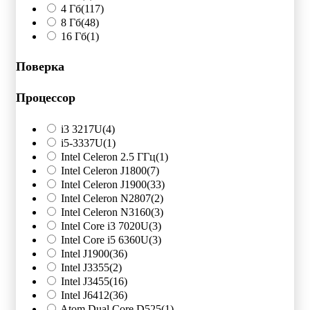
4 Гб
(117)
8 Гб
(48)
16 Гб
(1)
Поверка
Процессор
i3 3217U
(4)
i5-3337U
(1)
Intel Celeron 2.5 ГГц
(1)
Intel Celeron J1800
(7)
Intel Celeron J1900
(33)
Intel Celeron N2807
(2)
Intel Celeron N3160
(3)
Intel Core i3 7020U
(3)
Intel Core i5 6360U
(3)
Intel J1900
(36)
Intel J3355
(2)
Intel J3455
(16)
Intel J6412
(36)
Atom Dual Core D525
(1)