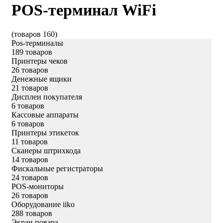
POS-терминал WiFi
(товаров 160)
Pos-терминалы
189 товаров
Принтеры чеков
26 товаров
Денежные ящики
21 товаров
Дисплеи покупателя
6 товаров
Кассовые аппараты
6 товаров
Принтеры этикеток
11 товаров
Сканеры штрихкода
14 товаров
Фискальные регистраторы
24 товаров
POS-мониторы
26 товаров
Оборудование iiko
288 товаров
Экран повара