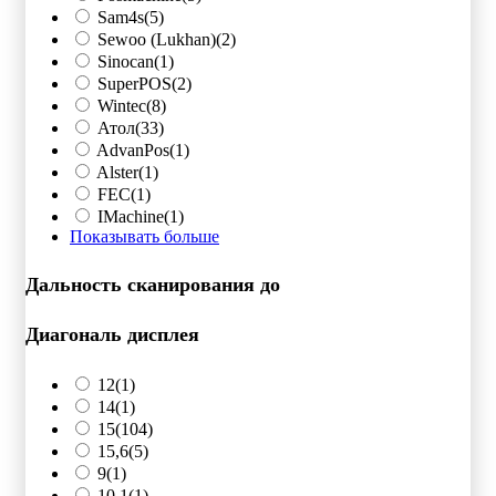
Sam4s
(5)
Sewoo (Lukhan)
(2)
Sinocan
(1)
SuperPOS
(2)
Wintec
(8)
Атол
(33)
AdvanPos
(1)
Alster
(1)
FEC
(1)
IMachine
(1)
Показывать больше
Дальность сканирования до
Диагональ дисплея
12
(1)
14
(1)
15
(104)
15,6
(5)
9
(1)
10.1
(1)