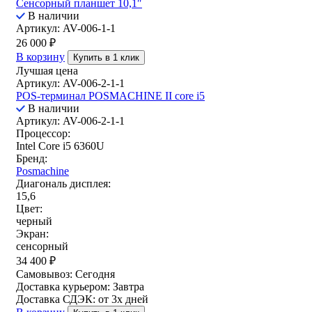
Сенсорный планшет 10,1″
В наличии
Артикул: AV-006-1-1
26 000
₽
В корзину
Купить в 1 клик
Лучшая цена
Артикул: AV-006-2-1-1
POS-терминал POSMACHINE II core i5
В наличии
Артикул: AV-006-2-1-1
Процессор:
Intel Core i5 6360U
Бренд:
Posmachine
Диагональ дисплея:
15,6
Цвет:
черный
Экран:
сенсорный
34 400
₽
Самовывоз:
Сегодня
Доставка курьером:
Завтра
Доставка СДЭК:
от 3х дней