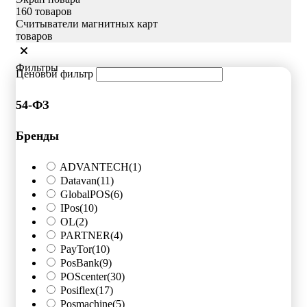
160 товаров
Считыватели магнитных карт
товаров
Фильтры
Ценовой фильтр
54-ФЗ
Бренды
ADVANTECH
(1)
Datavan
(11)
GlobalPOS
(6)
IPos
(10)
OL
(2)
PARTNER
(4)
PayTor
(10)
PosBank
(9)
POScenter
(30)
Posiflex
(17)
Posmachine
(5)