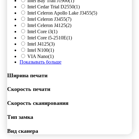
Intel Bay Trail J1900
(1)
Intel Cedar Trial D2550
(1)
Intel Celeron Apollo Lake J3455
(5)
Intel Celeron J3455
(7)
Intel Celeron J4125
(2)
Intel Core i3
(1)
Intel Core i5-2510E
(1)
Intel J4125
(3)
Intel N100
(1)
VIA Nano
(1)
Показывать больше
Ширина печати
Скорость печати
Скорость сканирования
Тип замка
Вид сканера