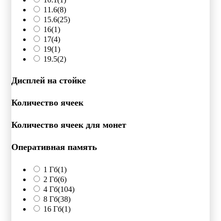
11.6
(8)
15.6
(25)
16
(1)
17
(4)
19
(1)
19.5
(2)
Дисплей на стойке
Количество ячеек
Количество ячеек для монет
Оперативная память
1 Гб
(1)
2 Гб
(6)
4 Гб
(104)
8 Гб
(38)
16 Гб
(1)