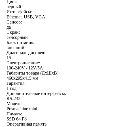
Цвет:
черный
Интерфейсы:
Ethernet, USB, VGA
Сенсор:
да
Экран:
сенсорный
Блок питания:
внешний
Диагональ дисплея:
15
Электропитание:
100-240V / 12V/5A
Габариты товара (ДxШxВ):
460x295x415 мм
Гарантия:
1 год
Дополнительные интерфейсы:
RS-232
Модель:
Posmachine mini
Память:
SSD 64 Гб
Оперативная память: