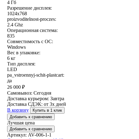
4 Гб
Разрешение дисплея:
1024x768
proizvoditelnost-proczes:
2.4 Ghz
Операционная система:
835
Совместимость с ОС:
Windows
Вес в упаковке:
6 кг
Тип дисплея:
LED
pa_vstroennyj-schit-plastcart:
да
26 000
₽
Самовывоз:
Сегодня
Доставка курьером:
Завтра
Доставка СДЭК:
от 3х дней
В корзину
Купить в 1 клик
Добавить к сравнению
Лучшая цена
Добавить к сравнению
Артикул: AV-006-1-1