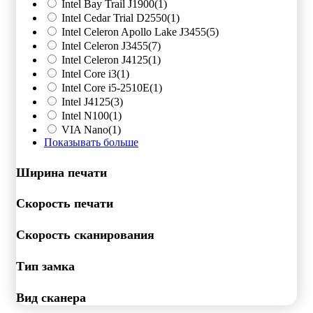
Intel Bay Trail J1900
(1)
Intel Cedar Trial D2550
(1)
Intel Celeron Apollo Lake J3455
(5)
Intel Celeron J3455
(7)
Intel Celeron J4125
(1)
Intel Core i3
(1)
Intel Core i5-2510E
(1)
Intel J4125
(3)
Intel N100
(1)
VIA Nano
(1)
Показывать больше
Ширина печати
Скорость печати
Скорость сканирования
Тип замка
Вид сканера