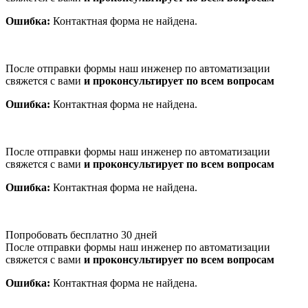
Ошибка:
Контактная форма не найдена.
После отправки формы наш инженер по автоматизации
свяжется с вами
и проконсультирует по всем вопросам
Ошибка:
Контактная форма не найдена.
После отправки формы наш инженер по автоматизации
свяжется с вами
и проконсультирует по всем вопросам
Ошибка:
Контактная форма не найдена.
Попробовать бесплатно 30 дней
После отправки формы наш инженер по автоматизации
свяжется с вами
и проконсультирует по всем вопросам
Ошибка:
Контактная форма не найдена.