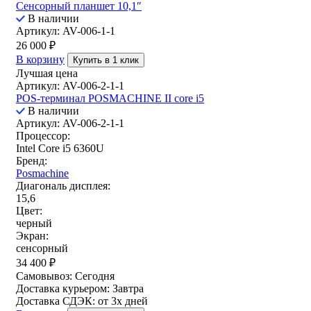
Сенсорный планшет 10,1″
В наличии
Артикул: AV-006-1-1
26 000
₽
В корзину
Купить в 1 клик
Лучшая цена
Артикул: AV-006-2-1-1
POS-терминал POSMACHINE II core i5
В наличии
Артикул: AV-006-2-1-1
Процессор:
Intel Core i5 6360U
Бренд:
Posmachine
Диагональ дисплея:
15,6
Цвет:
черный
Экран:
сенсорный
34 400
₽
Самовывоз:
Сегодня
Доставка курьером:
Завтра
Доставка СДЭК:
от 3х дней