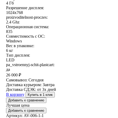
4 Гб
Разрешение дисплея:
1024x768
proizvoditelnost-proczes:
2.4 Ghz
Операционная система:
835
Совместимость с ОС:
Windows
Вес в упаковке:
6 кг
Тип дисплея:
LED
pa_vstroennyj-schit-plastcart:
да
26 000
₽
Самовывоз:
Сегодня
Доставка курьером:
Завтра
Доставка СДЭК:
от 3х дней
В корзину
Купить в 1 клик
Добавить к сравнению
Лучшая цена
Добавить к сравнению
Артикул: AV-006-1-1