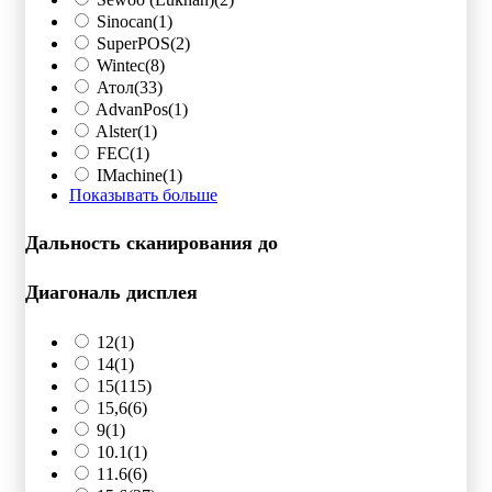
Sinocan
(1)
SuperPOS
(2)
Wintec
(8)
Атол
(33)
AdvanPos
(1)
Alster
(1)
FEC
(1)
IMachine
(1)
Показывать больше
Дальность сканирования до
Диагональ дисплея
12
(1)
14
(1)
15
(115)
15,6
(6)
9
(1)
10.1
(1)
11.6
(6)