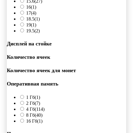
15.6
(27)
16
(1)
17
(4)
18.5
(1)
19
(1)
19.5
(2)
Дисплей на стойке
Количество ячеек
Количество ячеек для монет
Оперативная память
1 Гб
(1)
2 Гб
(7)
4 Гб
(114)
8 Гб
(40)
16 Гб
(1)