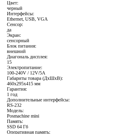
Цвет:
черный
Интерфейсы:
Ethernet, USB, VGA
Сенсор:
да
Экран:
сенсорный
Блок питания:
внешний
Диагональ дисплея:
15
Электропитание:
100-240V / 12V/5A
Габариты товара (ДxШxВ):
460x295x415 мм
Гарантия:
1 год
Дополнительные интерфейсы:
RS-232
Модель:
Posmachine mini
Память:
SSD 64 Гб
Оперативная память: