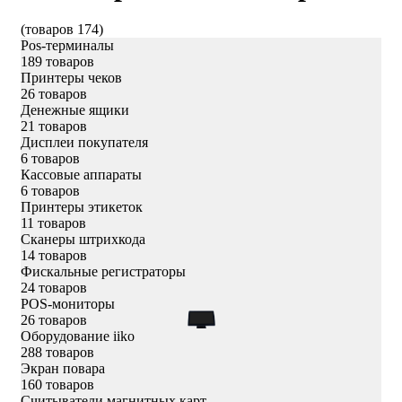
(товаров 174)
Pos-терминалы
189 товаров
Принтеры чеков
26 товаров
Денежные ящики
21 товаров
Дисплеи покупателя
6 товаров
Кассовые аппараты
6 товаров
Принтеры этикеток
11 товаров
Сканеры штрихкода
14 товаров
Фискальные регистраторы
24 товаров
POS-мониторы
26 товаров
Оборудование iiko
288 товаров
Экран повара
160 товаров
Считыватели магнитных карт