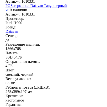
Артикул: 1010331
POS-терминал Datavan Tango черный
В наличии
Артикул: 1010331
Процессор:
Intel J1900
Бренд:
Datavan
Сенсор:
да
Разрешение дисплея:
1366x768
Память:
SSD 64ГБ
Оперативная память:
4 Гб
Цвет:
светлый, черный
Вес в упаковке:
6.5 кг
Габариты товара (ДxШxВ):
278x399x197 мм
Крепление:
настольное
Гарантия: