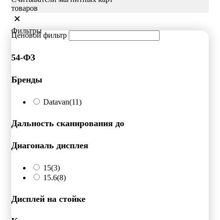
товаров
Фильтры
Ценовой фильтр
54-ФЗ
Бренды
Datavan
(11)
Дальность сканирования до
Диагональ дисплея
15
(3)
15.6
(8)
Дисплей на стойке