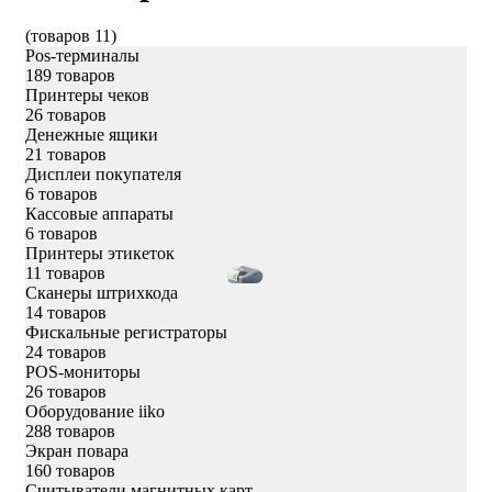
(товаров 11)
Pos-терминалы
189 товаров
Принтеры чеков
26 товаров
Денежные ящики
21 товаров
Дисплеи покупателя
6 товаров
Кассовые аппараты
6 товаров
Принтеры этикеток
11 товаров
Сканеры штрихкода
14 товаров
Фискальные регистраторы
24 товаров
POS-мониторы
26 товаров
Оборудование iiko
288 товаров
Экран повара
160 товаров
Считыватели магнитных карт