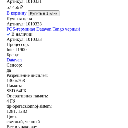
Артикул: 1010331
57 456
₽
В корзину
Купить в 1 клик
Лучшая цена
Артикул: 1010333
POS-терминал Datavan Tango черный
В наличии
Артикул: 1010333
Процессор:
Intel J1900
Бренд:
Datavan
Сенсор:
да
Разрешение дисплея:
1366x768
Память:
SSD 64ГБ
Оперативная память:
4 Гб
tip-operaczionnoj-sistem:
1281, 1282
Цвет:
светлый, черный
Вес в упаковке: