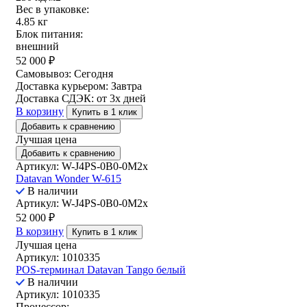
Вес в упаковке:
4.85 кг
Блок питания:
внешний
52 000
₽
Самовывоз:
Сегодня
Доставка курьером:
Завтра
Доставка СДЭК:
от 3х дней
В корзину
Купить в 1 клик
Добавить к сравнению
Лучшая цена
Добавить к сравнению
Артикул: W-J4PS-0B0-0M2x
Datavan Wonder W-615
В наличии
Артикул: W-J4PS-0B0-0M2x
52 000
₽
В корзину
Купить в 1 клик
Лучшая цена
Артикул: 1010335
POS-терминал Datavan Tango белый
В наличии
Артикул: 1010335
Процессор: