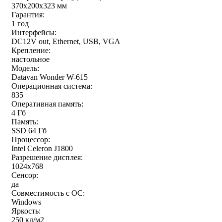
370x200x323 мм
Гарантия:
1 год
Интерфейсы:
DC12V out, Ethernet, USB, VGA
Крепление:
настольное
Модель:
Datavan Wonder W-615
Операционная система:
835
Оперативная память:
4 Гб
Память:
SSD 64 Гб
Процессор:
Intel Celeron J1800
Разрешение дисплея:
1024x768
Сенсор:
да
Совместимость с ОС:
Windows
Яркость:
250 кд/м2