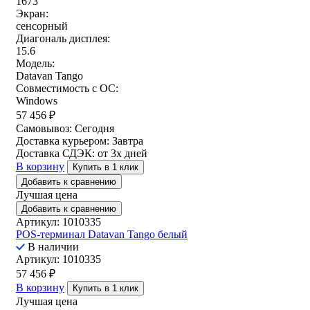
1673
Экран:
сенсорный
Диагональ дисплея:
15.6
Модель:
Datavan Tango
Совместимость с ОС:
Windows
57 456
₽
Самовывоз:
Сегодня
Доставка курьером:
Завтра
Доставка СДЭК:
от 3х дней
В корзину
Купить в 1 клик
Добавить к сравнению
Лучшая цена
Добавить к сравнению
Артикул: 1010335
POS-терминал Datavan Tango белый
В наличии
Артикул: 1010335
57 456
₽
В корзину
Купить в 1 клик
Лучшая цена