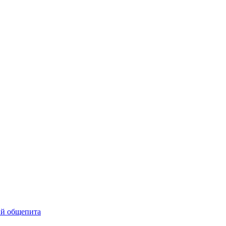
ий общепита