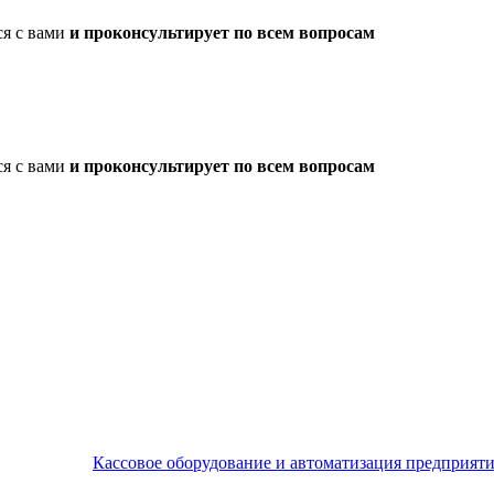
ся с вами
и проконсультирует по всем вопросам
ся с вами
и проконсультирует по всем вопросам
Кассовое оборудование и автоматизация предприят