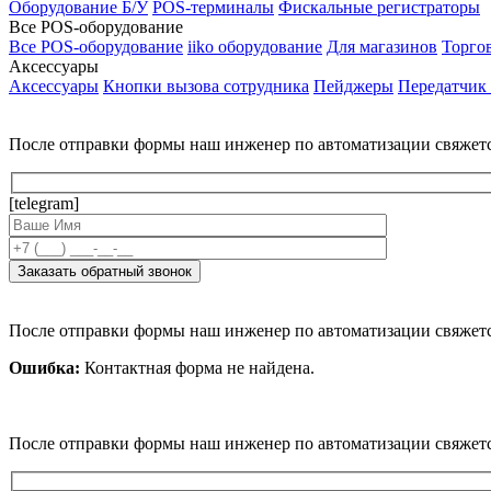
Оборудование Б/У
POS-терминалы
Фискальные регистраторы
Все POS-оборудование
Все POS-оборудование
iiko оборудование
Для магазинов
Торго
Аксессуары
Аксессуары
Кнопки вызова сотрудника
Пейджеры
Передатчик
После отправки формы наш инженер по автоматизации свяжет
[telegram]
После отправки формы наш инженер по автоматизации свяжет
Ошибка:
Контактная форма не найдена.
После отправки формы наш инженер по автоматизации свяжет