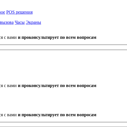
вое
POS решения
 вызова
Часы
Экраны
ся с вами
и проконсультирует по всем вопросам
ся с вами
и проконсультирует по всем вопросам
ся с вами
и проконсультирует по всем вопросам