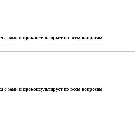
ся с вами
и проконсультирует по всем вопросам
ся с вами
и проконсультирует по всем вопросам