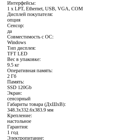
Интерфейсы:
1 x LPT, Ethernet, USB, VGA, COM
Дисплей покупателя:
опция
Сенсор:
да
Совместимость с ОС:
Windows
Тип дисплея:
TFT LED
Вес в упаковке:
9.5 кг
Оперативная память:
2 Гб
Память:
SSD 120Gb
Экран:
сенсорный
Габариты товара (ДxШxВ):
348.3х332.6х383.9 мм
Крепление:
настольное
Гарантия:
1 год
Электропитание: