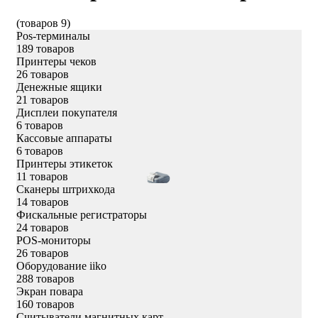
(товаров 9)
Pos-терминалы
189 товаров
Принтеры чеков
26 товаров
Денежные ящики
21 товаров
Дисплеи покупателя
6 товаров
Кассовые аппараты
6 товаров
Принтеры этикеток
11 товаров
Сканеры штрихкода
14 товаров
Фискальные регистраторы
24 товаров
POS-мониторы
26 товаров
Оборудование iiko
288 товаров
Экран повара
160 товаров
Считыватели магнитных карт