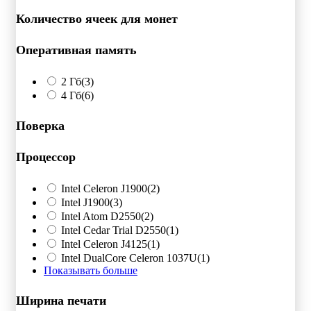
Количество ячеек для монет
Оперативная память
2 Гб
(3)
4 Гб
(6)
Поверка
Процессор
Intel Celeron J1900
(2)
Intel J1900
(3)
Intel Atom D2550
(2)
Intel Cedar Trial D2550
(1)
Intel Celeron J4125
(1)
Intel DualCore Celeron 1037U
(1)
Показывать больше
Ширина печати