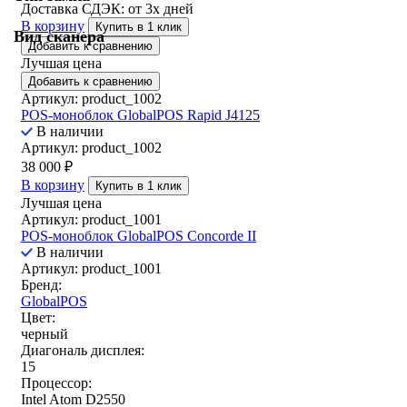
Доставка СДЭК:
от 3х дней
В корзину
Купить в 1 клик
Вид сканера
Добавить к сравнению
Лучшая цена
Добавить к сравнению
Артикул: product_1002
POS-моноблок GlobalPOS Rapid J4125
В наличии
Артикул: product_1002
38 000
₽
В корзину
Купить в 1 клик
Лучшая цена
Артикул: product_1001
POS-моноблок GlobalPOS Concorde II
В наличии
Артикул: product_1001
Бренд:
GlobalPOS
Цвет:
черный
Диагональ дисплея:
15
Процессор:
Intel Atom D2550