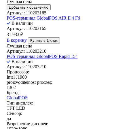
Лучшая цена
Добавить к сравнению
Артикул: 110203165
POS-терминал GlobalPOS AIR II 4 Гб
В наличии
Артикул: 110203165
31 933
₽
В корзину
Купить в 1 клик
Лучшая цена
Артикул: 110203210
POS-терминал GlobalPOS Rapid 15″
В наличии
Артикул: 110203210
Процессор:
Intel J1900
proizvoditelnost-proczes:
1302
Бренд:
GlobalPOS
Тип дисплея:
TFT LED
Сенсор:
да
Разрешение дисплея:
1920x1080