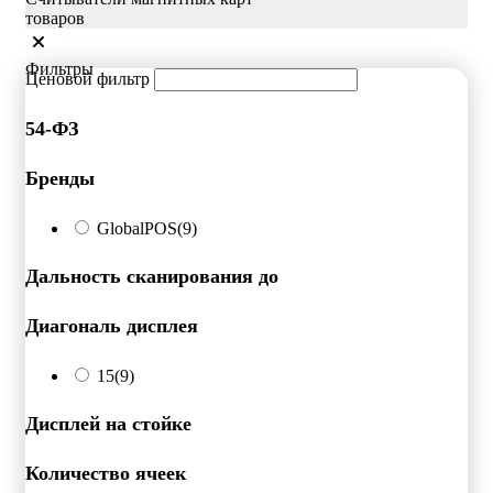
товаров
Фильтры
Ценовой фильтр
54-ФЗ
Бренды
GlobalPOS
(9)
Дальность сканирования до
Диагональ дисплея
15
(9)
Дисплей на стойке
Количество ячеек