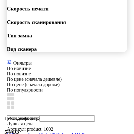
Скорость печати
Скорость сканирования
Тип замка
Вид сканера
Фильтры
По новизне
По новизне
По цене (сначала дешевле)
По цене (сначала дороже)
По популярности
Ценовой фильтр
Лучшая цена
Артикул: product_1002
54-ФЗ