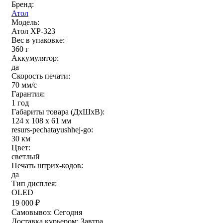
Бренд:
Атол
Модель:
Атол XP-323
Вес в упаковке:
360 г
Аккумулятор:
да
Скорость печати:
70 мм/с
Гарантия:
1 год
Габариты товара (ДxШxВ):
124 x 108 x 61 мм
resurs-pechatayushhej-go:
30 км
Цвет:
светлый
Печать штрих-кодов:
да
Тип дисплея:
OLED
19 000
₽
Самовывоз:
Сегодня
Доставка курьером:
Завтра