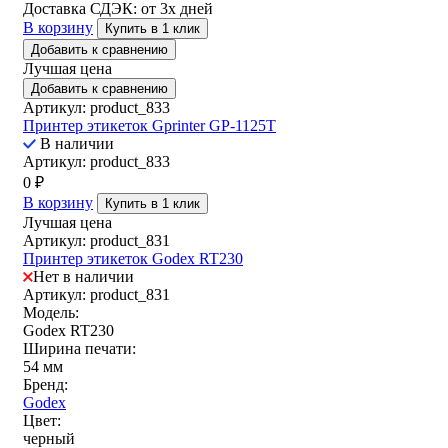
Доставка СДЭК:
от 3х дней
В корзину
Купить в 1 клик
Добавить к сравнению
Лучшая цена
Добавить к сравнению
Артикул: product_833
Принтер этикеток Gprinter GP-1125T
В наличии
Артикул: product_833
0
₽
В корзину
Купить в 1 клик
Лучшая цена
Артикул: product_831
Принтер этикеток Godex RT230
Нет в наличии
Артикул: product_831
Модель:
Godex RT230
Ширина печати:
54 мм
Бренд:
Godex
Цвет:
черный