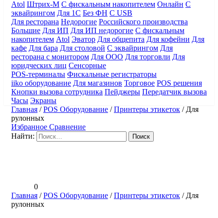
Atol
Штрих-М
С фискальным накопителем
Онлайн
С
эквайрингом
Для 1С
Без ФН
С USB
Для ресторана
Недорогие
Российского производства
Большие
Для ИП
Для ИП недорогие
С фискальным
накопителем
Atol
Эватор
Для общепита
Для кофейни
Для
кафе
Для бара
Для столовой
С эквайрингом
Для
ресторана с монитором
Для ООО
Для торговли
Для
юридческих лиц
Сенсорные
POS-терминалы
Фискальные регистраторы
iiko оборудование
Для магазинов
Торговое
POS решения
Кнопки вызова сотрудника
Пейджеры
Передатчик вызова
Часы
Экраны
Главная
/
POS Оборудование
/
Принтеры этикеток
/
Для
рулонных
Избранное
Сравнение
Найти:
0
Главная
/
POS Оборудование
/
Принтеры этикеток
/
Для
рулонных