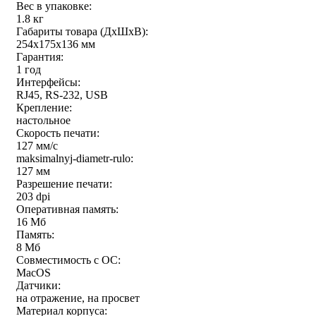
Вес в упаковке:
1.8 кг
Габариты товара (ДxШxВ):
254х175х136 мм
Гарантия:
1 год
Интерфейсы:
RJ45, RS-232, USB
Крепление:
настольное
Скорость печати:
127 мм/с
maksimalnyj-diametr-rulo:
127 мм
Разрешение печати:
203 dpi
Оперативная память:
16 Мб
Память:
8 Мб
Совместимость с ОС:
MacOS
Датчики:
на отражение, на просвет
Материал корпуса: