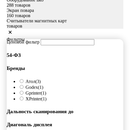
288 товаров
Экран повара
160 товаров
Считыватели магнитных карт
товаров
Фильтры
Ценовой фильтр
54-ФЗ
Бренды
Атол
(3)
Godex
(1)
Gprinter
(1)
XPrinter
(1)
Дальность сканирования до
Диагональ дисплея