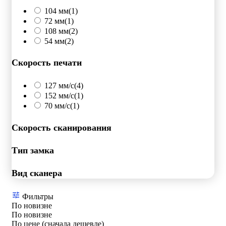
104 мм
(1)
72 мм
(1)
108 мм
(2)
54 мм
(2)
Скорость печати
127 мм/с
(4)
152 мм/с
(1)
70 мм/с
(1)
Скорость сканирования
Тип замка
Вид сканера
Фильтры
По новизне
По новизне
По цене (сначала дешевле)