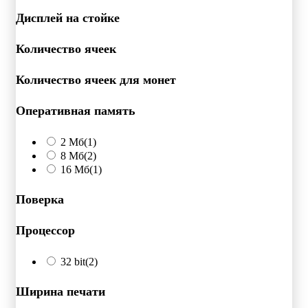
Дисплей на стойке
Количество ячеек
Количество ячеек для монет
Оперативная память
2 Мб
(1)
8 Мб
(2)
16 Мб
(1)
Поверка
Процессор
32 bit
(2)
Ширина печати