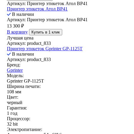
Артикул: Принтер этикеток Атол ВР41
Принтер этикеток Атол ВР41
В наличии
Артикул: Принтер этикеток Атол ВР41
13 300
₽
В корзину
Купить в 1 клик
Лучшая цена
Артикул: product_833
Принтер этикеток Gprinter GP-1125T
В наличии
Артикул: product_833
Бренд:
Gprinter
Модель:
Gprinter GP-1125T
Ширина печати:
108 мм
Цвет:
черный
Гарантия:
1 год
Процессор:
32 bit
Электропитание: