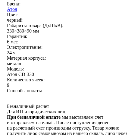
Бренд:
Атол
Цвет:
черный
Габариты товара (ДxШxВ):
330×380×90 мм
Гарантия:
6 мес
Электропитание:
24 v
Материал корпуса:
металл
Модель:
Атол CD-330
Количество ячеек:
9
Способы оплаты
Безналичный расчет
Для ИП и юридических лиц
При безналичной оплате
мы выставляем счет
и отправляем на e-mail. После поступления денег
на расчетный счет производим отгрузку. Товар можно
получить либо самовывозом из нашего склада, либо через