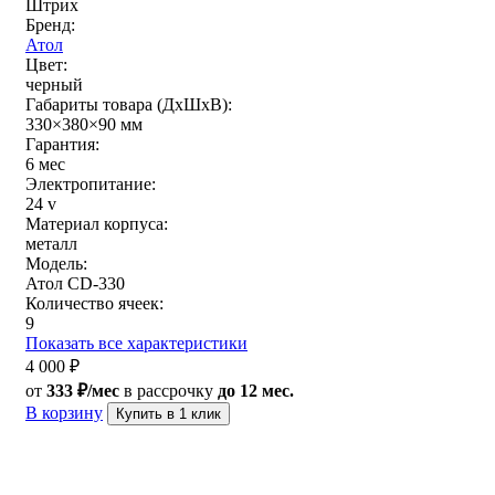
Штрих
Бренд:
Атол
Цвет:
черный
Габариты товара (ДxШxВ):
330×380×90 мм
Гарантия:
6 мес
Электропитание:
24 v
Материал корпуса:
металл
Модель:
Атол CD-330
Количество ячеек:
9
Показать все характеристики
4 000
₽
от
333 ₽/мес
в рассрочку
до 12 мес.
В корзину
Купить в 1 клик