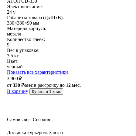
АТОЛ CD-330
Электропитание:
24 v
Габариты товара (ДxШxВ):
330×380×90 мм
Материал корпуса:
металл
Количество ячеек:
9
Вес в упаковке:
3.5 кг
Цвет:
черный
Показать все характеристики
3 960
₽
от
330 ₽/мес
в рассрочку
до 12 мес.
В корзину
Купить в 1 клик
Самовывоз:
Сегодня
Доставка курьером:
Завтра