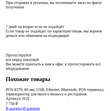
При отправке в регионы, вы оплачиваете заказ по факту
получения
7 дней на возрат если не подойдёт
Если товар не подойдет по характеристикам, мы вернем
деньги или обменяем на подходящий
Протестируйте
все перед покупкой
Вы можете приехать к нам в офис и протестировать все
оборудование
Похожие товары
POS-8370, 80 мм, USB, Ethernet, Bluetooth, POS-терминал,
термопринтер для малого бизнеса и ресторанов
Артикул: Н/Д
7 750
₽
В корзину
В корзине