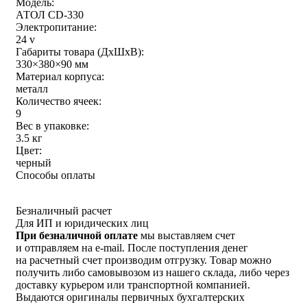
Модель:
АТОЛ CD-330
Электропитание:
24 v
Габариты товара (ДxШxВ):
330×380×90 мм
Материал корпуса:
металл
Количество ячеек:
9
Вес в упаковке:
3.5 кг
Цвет:
черный
Способы оплаты
Безналичный расчет
Для ИП и юридических лиц
При безналичной оплате
мы выставляем счет
и отправляем на e-mail. После поступления денег
на расчетный счет производим отгрузку. Товар можно
получить либо самовывозом из нашего склада, либо через
доставку курьером или транспортной компанией.
Выдаются оригиналы первичных бухгалтерских