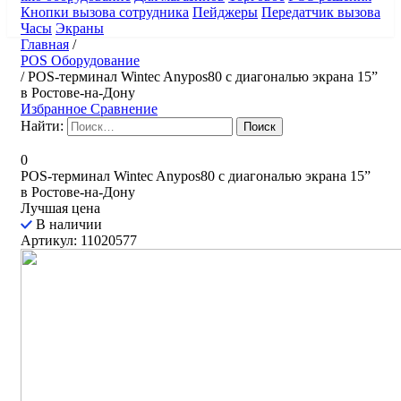
Кнопки вызова сотрудника
Пейджеры
Передатчик вызова
Часы
Экраны
Главная
/
POS Оборудование
/
POS-терминал Wintec Anypos80 с диагональю экрана 15”
​в Ростове-на-Дону
Избранное
Сравнение
Найти:
0
POS-терминал Wintec Anypos80 с диагональю экрана 15” ​
в Ростове-на-Дону
Лучшая цена
В наличии
Артикул: 11020577