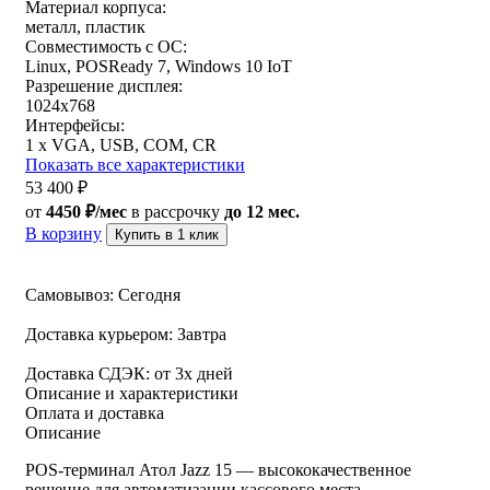
Материал корпуса:
металл, пластик
Совместимость с ОС:
Linux, POSReady 7, Windows 10 IoT
Разрешение дисплея:
1024x768
Интерфейсы:
1 x VGA, USB, COM, CR
Показать все характеристики
53 400
₽
от
4450 ₽/мес
в рассрочку
до 12 мес.
В корзину
Купить в 1 клик
Самовывоз:
Сегодня
Доставка курьером:
Завтра
Доставка СДЭК:
от 3х дней
Описание и характеристики
Оплата и доставка
Описание
POS-терминал Атол Jazz 15 — высококачественное
решение для автоматизации кассового места,