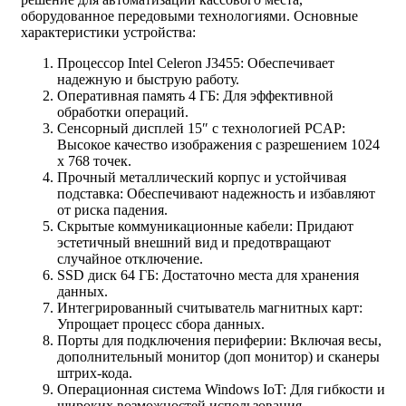
оборудованное передовыми технологиями. Основные
характеристики устройства:
Процессор Intel Celeron J3455: Обеспечивает
надежную и быструю работу.
Оперативная память 4 ГБ: Для эффективной
обработки операций.
Сенсорный дисплей 15″ с технологией PCAP:
Высокое качество изображения с разрешением 1024
x 768 точек.
Прочный металлический корпус и устойчивая
подставка: Обеспечивают надежность и избавляют
от риска падения.
Скрытые коммуникационные кабели: Придают
эстетичный внешний вид и предотвращают
случайное отключение.
SSD диск 64 ГБ: Достаточно места для хранения
данных.
Интегрированный считыватель магнитных карт:
Упрощает процесс сбора данных.
Порты для подключения периферии: Включая весы,
дополнительный монитор (доп монитор) и сканеры
штрих-кода.
Операционная система Windows IoT: Для гибкости и
широких возможностей использования.