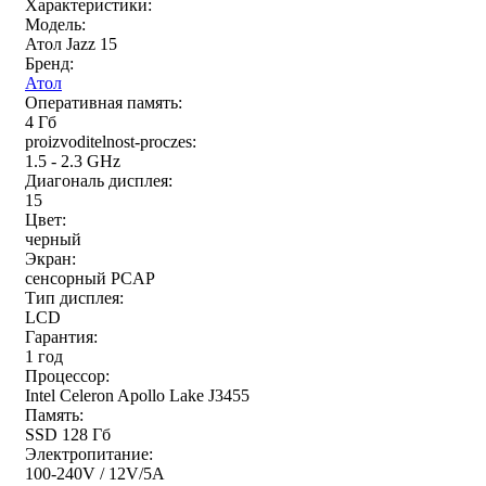
Характеристики:
Модель:
Атол Jazz 15
Бренд:
Атол
Оперативная память:
4 Гб
proizvoditelnost-proczes:
1.5 - 2.3 GHz
Диагональ дисплея:
15
Цвет:
черный
Экран:
сенсорный PCAP
Тип дисплея:
LCD
Гарантия:
1 год
Процессор:
Intel Celeron Apollo Lake J3455
Память:
SSD 128 Гб
Электропитание:
100-240V / 12V/5A