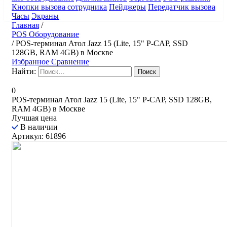
Кнопки вызова сотрудника
Пейджеры
Передатчик вызова
Часы
Экраны
Главная
/
POS Оборудование
/
POS-терминал Атол Jazz 15 (Lite, 15" P-CAP, SSD
128GB, RAM 4GB) в Москве
Избранное
Сравнение
Найти:
0
POS-терминал Атол Jazz 15 (Lite, 15" P-CAP, SSD 128GB,
RAM 4GB) в Москве
Лучшая цена
В наличии
Артикул: 61896