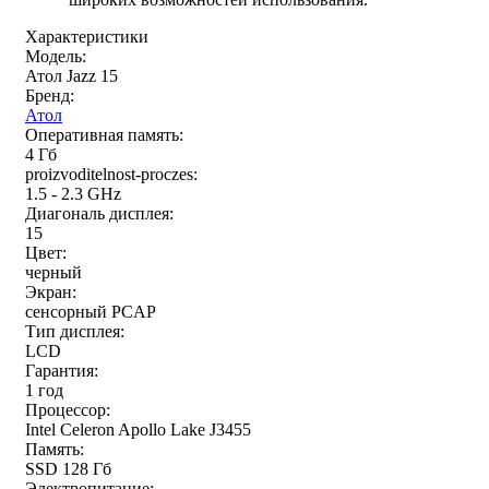
Характеристики
Модель:
Атол Jazz 15
Бренд:
Атол
Оперативная память:
4 Гб
proizvoditelnost-proczes:
1.5 - 2.3 GHz
Диагональ дисплея:
15
Цвет:
черный
Экран:
сенсорный PCAP
Тип дисплея:
LCD
Гарантия:
1 год
Процессор:
Intel Celeron Apollo Lake J3455
Память:
SSD 128 Гб
Электропитание: