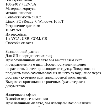
100-240V / 12V/5A
Материал корпуса:
металл, пластик
Совместимость с ОС:
Linux, POSReady 7, Windows 10 IoT
Разрешение дисплея:
1024x768
Интерфейсы:
1 x VGA, USB, COM, CR
Способы оплаты
Безналичный расчет
Для ИП и юридических лиц
При безналичной оплате
мы выставляем счет
и отправляем на e-mail. После поступления денег
на расчетный счет производим отгрузку. Товар можно
получить либо самовывозом из нашего склада, либо через
доставку курьером или транспортной компанией.
Выдаются оригиналы первичных бухгалтерских
документов.
Наличные в офисе
В любом офисе компании
При наличной оплате,
мы извещаем Вас о наличии