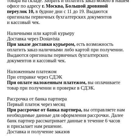
товара на складе. Забрать и оплатить заказ можно в нашем
офисе по адресу
г. Москва, Большой дровяной
переулок 10,
в будние дни с 11 до 19. Выдаются
оригиналы первичных бухгалтерских документов
и кассовый чек.
Наличными или картой курьеру
Доставка через Dostavista
При заказе доставки курьером,
есть возможность
оплатить заказ наличными либо картой при получении.
Выдаются оригиналы первичных бухгалтерских
документов и кассовый чек.
Наложенным платежом
При отправке через СДЭК
При оплате наложенным платежом,
вы оплачиваете
товар при получении и проверке в СДЭК.
Рассрочка от банка партнера
Первый платеж через месяц
При рассрочке от банка партнера,
вы отправляете нам
необходимые данные для оформления рассрочки. Далее
банк партнер рассматривает данные в течение 6 часов
и присылает нам решение.
Доставка и получение заказов