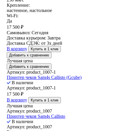
Крепление:
настенное, настольное
Wi-Fi:
Да
17 500
₽
Самовывоз:
Сегодня
Доставка курьером:
Завтра
Доставка СДЭК:
от 3х дней
В корзину
Купить в 1 клик
Добавить к сравнению
Лучшая цена
Добавить к сравнению
Артикул: product_1007-1
Принтер чеков Sam4s Callisto (Gcube)
В наличии
Артикул: product_1007-1
17 500
₽
В корзину
Купить в 1 клик
Лучшая цена
Артикул: product_1007
Принтер чеков Sam4s Callisto
В наличии
Артикул: product_1007