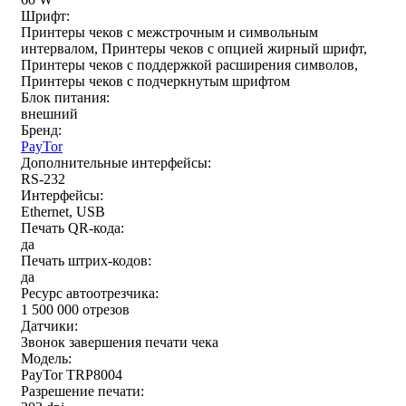
Шрифт:
Принтеры чеков с межстрочным и символьным
интервалом, Принтеры чеков с опцией жирный шрифт,
Принтеры чеков с поддержкой расширения символов,
Принтеры чеков с подчеркнутым шрифтом
Блок питания:
внешний
Бренд:
PayTor
Дополнительные интерфейсы:
RS-232
Интерфейсы:
Ethernet, USB
Печать QR-кода:
да
Печать штрих-кодов:
да
Ресурс автоотрезчика:
1 500 000 отрезов
Датчики:
Звонок завершения печати чека
Модель:
PayTor TRP8004
Разрешение печати: