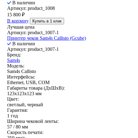
В наличии
Артикул: product_1008
15 800
₽
В корзину
Купить в 1 клик
Лучшая цена
Артикул: product_1007-1
Принтер чеков Sam4s Callisto (Gcube)
В наличии
Артикул: product_1007-1
Бренд:
Sam4s
Модель:
Sam4s Callisto
Интерфейсы:
Ethernet, USB, COM
Габариты товара (ДxШxВ):
123х123х123 мм
Цвет:
светлый, черный
Гарантия:
1 год
Ширина чековой ленты:
57 / 80 мм
Скорость печати:
250 мм/c