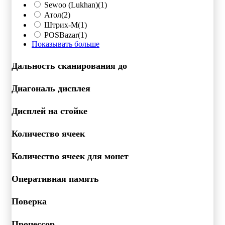
Sewoo (Lukhan)
(1)
Атол
(2)
Штрих-М
(1)
POSBazar
(1)
Показывать больше
Дальность сканирования до
Диагональ дисплея
Дисплей на стойке
Количество ячеек
Количество ячеек для монет
Оперативная память
Поверка
Процессор