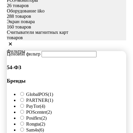
POS-мониторы
26 товаров
Оборудование iiko
288 товаров
Экран повара
160 товаров
Считыватели магнитных карт
товаров
Фильтры
Ценовой фильтр
54-ФЗ
Бренды
GlobalPOS
(1)
PARTNER
(1)
PayTor
(4)
POScenter
(2)
Posiflex
(2)
Rongta
(2)
Sam4s
(6)