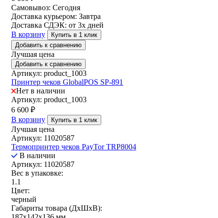
Самовывоз:
Сегодня
Доставка курьером:
Завтра
Доставка СДЭК:
от 3х дней
В корзину
Купить в 1 клик
Добавить к сравнению
Лучшая цена
Добавить к сравнению
Артикул: product_1003
Принтер чеков GlobalPOS SP-891
Нет в наличии
Артикул: product_1003
6 600
₽
В корзину
Купить в 1 клик
Лучшая цена
Артикул: 11020587
Термопринтер чеков PayTor TRP8004
В наличии
Артикул: 11020587
Вес в упаковке:
1.1
Цвет:
черный
Габариты товара (ДxШxВ):
187x142x136 мм