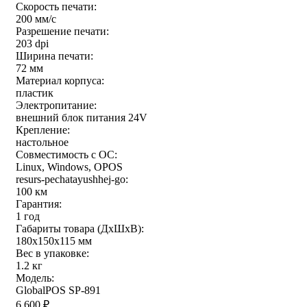
Скорость печати:
200 мм/с
Разрешение печати:
203 dpi
Ширина печати:
72 мм
Материал корпуса:
пластик
Электропитание:
внешний блок питания 24V
Крепление:
настольное
Совместимость с ОС:
Linux, Windows, OPOS
resurs-pechatayushhej-go:
100 км
Гарантия:
1 год
Габариты товара (ДxШxВ):
180х150х115 мм
Вес в упаковке:
1.2 кг
Модель:
GlobalPOS SP-891
6 600
₽