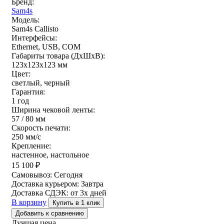
Бренд:
Sam4s
Модель:
Sam4s Callisto
Интерфейсы:
Ethernet, USB, COM
Габариты товара (ДxШxВ):
123х123х123 мм
Цвет:
светлый, черный
Гарантия:
1 год
Ширина чековой ленты:
57 / 80 мм
Скорость печати:
250 мм/c
Крепление:
настенное, настольное
15 100
₽
Самовывоз:
Сегодня
Доставка курьером:
Завтра
Доставка СДЭК:
от 3х дней
В корзину
Купить в 1 клик
Добавить к сравнению
Лучшая цена