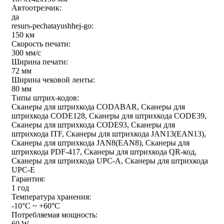
Автоотрезчик:
да
resurs-pechatayushhej-go:
150 км
Скорость печати:
300 мм/с
Ширина печати:
72 мм
Ширина чековой ленты:
80 мм
Типы штрих-кодов:
Сканеры для штрихкода CODABAR, Сканеры для
штрихкода CODE128, Сканеры для штрихкода CODE39,
Сканеры для штрихкода CODE93, Сканеры для
штрихкода ITF, Сканеры для штрихкода JAN13(EAN13),
Сканеры для штрихкода JAN8(EAN8), Сканеры для
штрихкода PDF-417, Сканеры для штрихкода QR-код,
Сканеры для штрихкода UPC-A, Сканеры для штрихкода
UPC-E
Гарантия:
1 год
Температура хранения:
-10°C ~ +60°C
Потребляемая мощность:
60 W