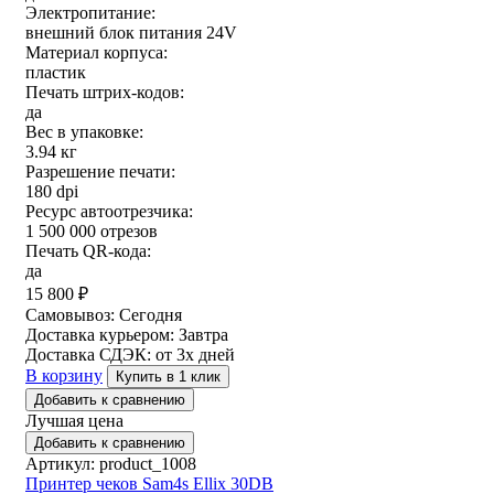
Электропитание:
внешний блок питания 24V
Материал корпуса:
пластик
Печать штрих-кодов:
да
Вес в упаковке:
3.94 кг
Разрешение печати:
180 dpi
Ресурс автоотрезчика:
1 500 000 отрезов
Печать QR-кода:
да
15 800
₽
Самовывоз:
Сегодня
Доставка курьером:
Завтра
Доставка СДЭК:
от 3х дней
В корзину
Купить в 1 клик
Добавить к сравнению
Лучшая цена
Добавить к сравнению
Артикул: product_1008
Принтер чеков Sam4s Ellix 30DB