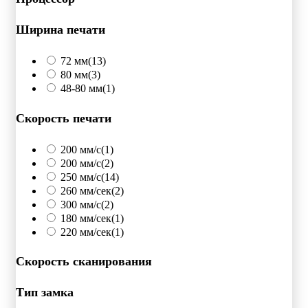
Ширина печати
72 мм
(13)
80 мм
(3)
48-80 мм
(1)
Скорость печати
200 мм/c
(1)
200 мм/с
(2)
250 мм/c
(14)
260 мм/сек
(2)
300 мм/с
(2)
180 мм/сек
(1)
220 мм/сек
(1)
Скорость сканирования
Тип замка