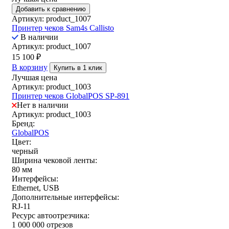
Добавить к сравнению
Артикул: product_1007
Принтер чеков Sam4s Callisto
В наличии
Артикул: product_1007
15 100
₽
В корзину
Купить в 1 клик
Лучшая цена
Артикул: product_1003
Принтер чеков GlobalPOS SP-891
Нет в наличии
Артикул: product_1003
Бренд:
GlobalPOS
Цвет:
черный
Ширина чековой ленты:
80 мм
Интерфейсы:
Ethernet, USB
Дополнительные интерфейсы:
RJ-11
Ресурс автоотрезчика:
1 000 000 отрезов