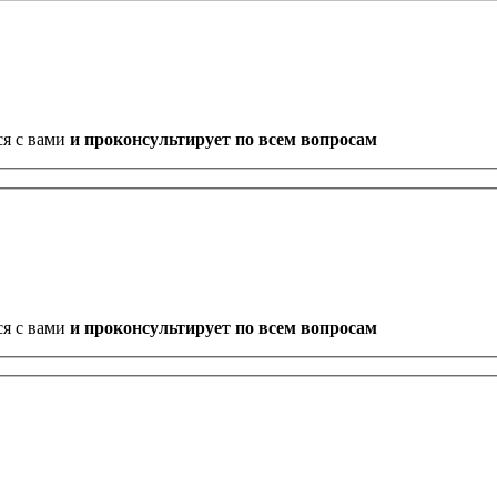
ся с вами
и проконсультирует по всем вопросам
ся с вами
и проконсультирует по всем вопросам