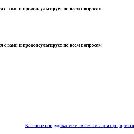
ся с вами
и проконсультирует по всем вопросам
ся с вами
и проконсультирует по всем вопросам
Кассовое оборудование и автоматизация предприят