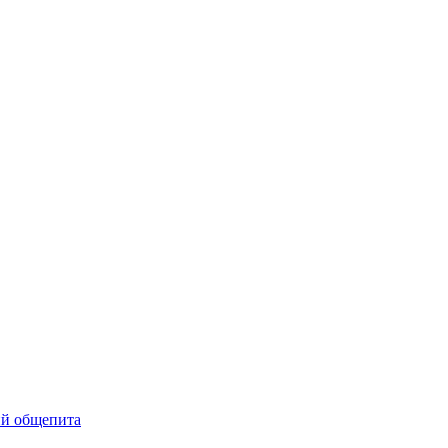
ий общепита