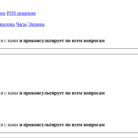
вое
POS решения
 вызова
Часы
Экраны
ся с вами
и проконсультирует по всем вопросам
ся с вами
и проконсультирует по всем вопросам
ся с вами
и проконсультирует по всем вопросам