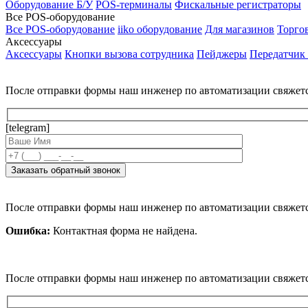
Оборудование Б/У
POS-терминалы
Фискальные регистраторы
Все POS-оборудование
Все POS-оборудование
iiko оборудование
Для магазинов
Торго
Аксессуары
Аксессуары
Кнопки вызова сотрудника
Пейджеры
Передатчик
После отправки формы наш инженер по автоматизации свяжет
[telegram]
После отправки формы наш инженер по автоматизации свяжет
Ошибка:
Контактная форма не найдена.
После отправки формы наш инженер по автоматизации свяжет