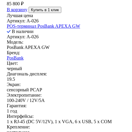
85 800
₽
В корзину
Купить в 1 клик
Лучшая цена
Артикул: A-026
POS-терминал PosBank APEXA GW
В наличии
Артикул: A-026
Модель:
PosBank APEXA GW
Бренд:
PosBank
Цвет:
черный
Диагональ дисплея:
19.5
Экран:
сенсорный PCAP
Электропитание:
100-240V / 12V/5A
Гарантия:
1 год
Интерфейсы:
1 x RJ-45 (DC 5V/12V), 1 x VGA, 6 x USB, 5 х COM
Крепление: