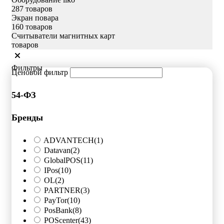
287 товаров
Экран повара
160 товаров
Считыватели магнитных карт
товаров
Фильтры
Ценовой фильтр
54-ФЗ
Бренды
ADVANTECH
(1)
Datavan
(2)
GlobalPOS
(11)
IPos
(10)
OL
(2)
PARTNER
(3)
PayTor
(10)
PosBank
(8)
POScenter
(43)