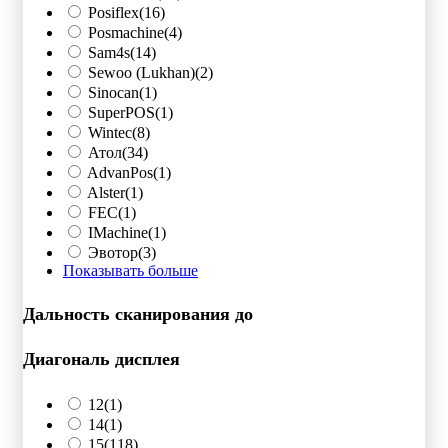
Posiflex
(16)
Posmachine
(4)
Sam4s
(14)
Sewoo (Lukhan)
(2)
Sinocan
(1)
SuperPOS
(1)
Wintec
(8)
Атол
(34)
AdvanPos
(1)
Alster
(1)
FEC
(1)
IMachine
(1)
Эвотор
(3)
Показывать больше
Дальность сканирования до
Диагональ дисплея
12
(1)
14
(1)
15
(118)