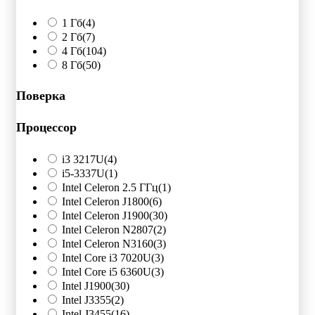
1 Гб
(4)
2 Гб
(7)
4 Гб
(104)
8 Гб
(50)
Поверка
Процессор
i3 3217U
(4)
i5-3337U
(1)
Intel Celeron 2.5 ГГц
(1)
Intel Celeron J1800
(6)
Intel Celeron J1900
(30)
Intel Celeron N2807
(2)
Intel Celeron N3160
(3)
Intel Core i3 7020U
(3)
Intel Core i5 6360U
(3)
Intel J1900
(30)
Intel J3355
(2)
Intel J3455
(16)