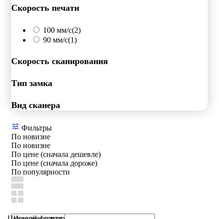
Скорость печати
100 мм/с
(2)
90 мм/с
(1)
Скорость сканирования
Тип замка
Вид сканера
Фильтры
По новизне
По новизне
По цене (сначала дешевле)
По цене (сначала дороже)
По популярности
Ценовой фильтр