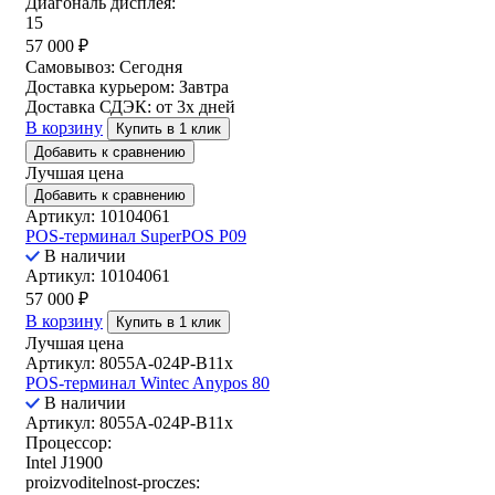
Диагональ дисплея:
15
57 000
₽
Самовывоз:
Сегодня
Доставка курьером:
Завтра
Доставка СДЭК:
от 3х дней
В корзину
Купить в 1 клик
Добавить к сравнению
Лучшая цена
Добавить к сравнению
Артикул: 10104061
POS-терминал SuperPOS P09
В наличии
Артикул: 10104061
57 000
₽
В корзину
Купить в 1 клик
Лучшая цена
Артикул: 8055A-024P-B11x
POS-терминал Wintec Anypos 80
В наличии
Артикул: 8055A-024P-B11x
Процессор:
Intel J1900
proizvoditelnost-proczes: