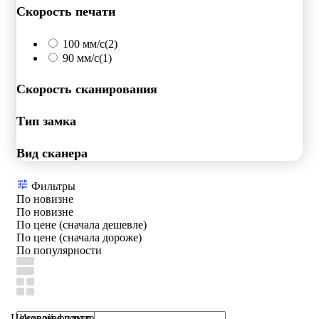
Скорость печати
100 мм/с
(2)
90 мм/с
(1)
Скорость сканирования
Тип замка
Вид сканера
Фильтры
По новизне
По новизне
По цене (сначала дешевле)
По цене (сначала дороже)
По популярности
Ценовой фильтр