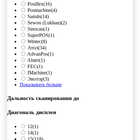
Posiflex
(16)
Posmachine
(4)
Sam4s
(14)
Sewoo (Lukhan)
(2)
Sinocan
(1)
SuperPOS
(1)
Wintec
(8)
Атол
(34)
AdvanPos
(1)
Alster
(1)
FEC
(1)
IMachine
(1)
Эвотор
(3)
Показывать больше
Дальность сканирования до
Диагональ дисплея
12
(1)
14
(1)
15
(118)