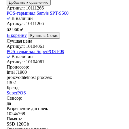
Добавить к сравнению
Артикул: 10111266
POS-терминал Sam4s SPT-S560
В наличии
Артикул: 10111266
62 960
₽
В корзину
Купить в 1 клик
Лучшая цена
Артикул: 10104061
POS-терминал SuperPOS P09
В наличии
Артикул: 10104061
Процессор:
Intel J1900
proizvoditelnost-proczes:
1302
Бренд:
SuperPOS
Сенсор:
да
Разрешение дисплея:
1024x768
Память:
SSD 120Gb