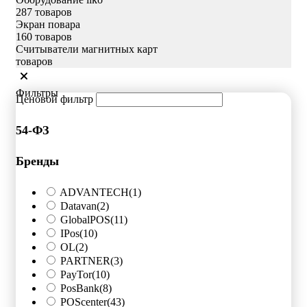
287 товаров
Экран повара
160 товаров
Считыватели магнитных карт
товаров
Фильтры
Ценовой фильтр
54-ФЗ
Бренды
ADVANTECH
(1)
Datavan
(2)
GlobalPOS
(11)
IPos
(10)
OL
(2)
PARTNER
(3)
PayTor
(10)
PosBank
(8)
POScenter
(43)