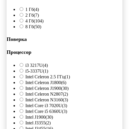
1 Гб
(4)
2 Гб
(7)
4 Гб
(104)
8 Гб
(50)
Поверка
Процессор
i3 3217U
(4)
i5-3337U
(1)
Intel Celeron 2.5 ГГц
(1)
Intel Celeron J1800
(6)
Intel Celeron J1900
(30)
Intel Celeron N2807
(2)
Intel Celeron N3160
(3)
Intel Core i3 7020U
(3)
Intel Core i5 6360U
(3)
Intel J1900
(30)
Intel J3355
(2)
Intel J3455
(16)