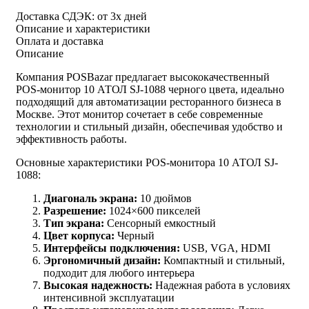
Доставка СДЭК:
от 3х дней
Описание и характеристики
Оплата и доставка
Описание
Компания POSBazar предлагает высококачественный
POS-монитор 10 АТОЛ SJ-1088 черного цвета, идеально
подходящий для автоматизации ресторанного бизнеса в
Москве. Этот монитор сочетает в себе современные
технологии и стильный дизайн, обеспечивая удобство и
эффективность работы.
Основные характеристики POS-монитора 10 АТОЛ SJ-
1088:
Диагональ экрана:
10 дюймов
Разрешение:
1024×600 пикселей
Тип экрана:
Сенсорный емкостный
Цвет корпуса:
Черный
Интерфейсы подключения:
USB, VGA, HDMI
Эргономичный дизайн:
Компактный и стильный,
подходит для любого интерьера
Высокая надежность:
Надежная работа в условиях
интенсивной эксплуатации