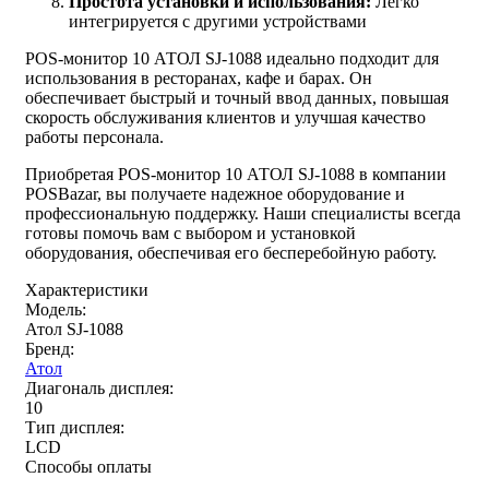
Простота установки и использования:
Легко
интегрируется с другими устройствами
POS-монитор 10 АТОЛ SJ-1088 идеально подходит для
использования в ресторанах, кафе и барах. Он
обеспечивает быстрый и точный ввод данных, повышая
скорость обслуживания клиентов и улучшая качество
работы персонала.
Приобретая POS-монитор 10 АТОЛ SJ-1088 в компании
POSBazar, вы получаете надежное оборудование и
профессиональную поддержку. Наши специалисты всегда
готовы помочь вам с выбором и установкой
оборудования, обеспечивая его бесперебойную работу.
Характеристики
Модель:
Атол SJ-1088
Бренд:
Атол
Диагональ дисплея:
10
Тип дисплея:
LCD
Способы оплаты