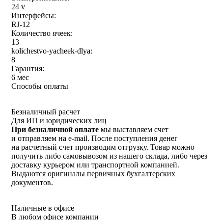
24 v
Интерфейсы:
RJ-12
Количество ячеек:
13
kolichestvo-yacheek-dlya:
8
Гарантия:
6 мес
Способы оплаты
Безналичный расчет
Для ИП и юридических лиц
При безналичной оплате
мы выставляем счет
и отправляем на e-mail. После поступления денег
на расчетный счет производим отгрузку. Товар можно
получить либо самовывозом из нашего склада, либо через
доставку курьером или транспортной компанией.
Выдаются оригиналы первичных бухгалтерских
документов.
Наличные в офисе
В любом офисе компании