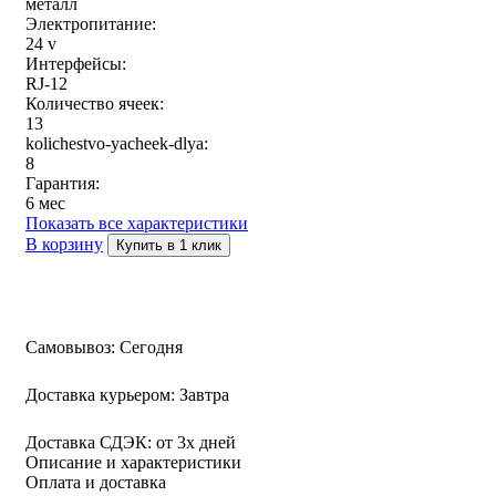
металл
Электропитание:
24 v
Интерфейсы:
RJ-12
Количество ячеек:
13
kolichestvo-yacheek-dlya:
8
Гарантия:
6 мес
Показать все характеристики
В корзину
Купить в 1 клик
Самовывоз:
Сегодня
Доставка курьером:
Завтра
Доставка СДЭК:
от 3х дней
Описание и характеристики
Оплата и доставка