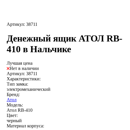
Артикул: 38711
Денежный ящик АТОЛ RB-
410 в Нальчике
Лучшая цена
Нет в наличии
Артикул: 38711
Характеристики:
Тип замка:
электромеханический
Бренд:
Атол
Модель:
Атол RB-410
Цвет:
черный
Материал корпуса: