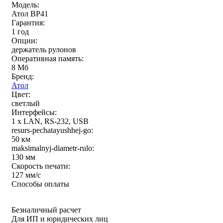
Модель:
Атол BP41
Гарантия:
1 год
Опции:
держатель рулонов
Оперативная память:
8 Мб
Бренд:
Атол
Цвет:
светлый
Интерфейсы:
1 x LAN, RS-232, USB
resurs-pechatayushhej-go:
50 км
maksimalnyj-diametr-rulo:
130 мм
Скорость печати:
127 мм/с
Способы оплаты
Безналичный расчет
Для ИП и юридических лиц