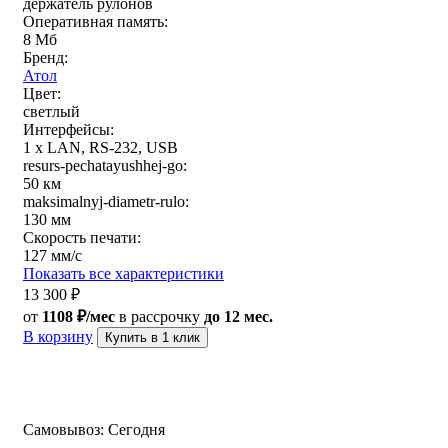
держатель рулонов
Оперативная память:
8 Мб
Бренд:
Атол
Цвет:
светлый
Интерфейсы:
1 x LAN, RS-232, USB
resurs-pechatayushhej-go:
50 км
maksimalnyj-diametr-rulo:
130 мм
Скорость печати:
127 мм/с
Показать все характеристики
13 300
₽
от
1108 ₽/мес
в рассрочку
до 12 мес.
В корзину
Купить в 1 клик
Самовывоз:
Сегодня