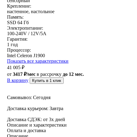
сенсорный
Крепление:
настенное, настольное
Память:
SSD 64 Гб
Электропитание:
100-240V / 12V/5A
Гарантия:
1 год
Процессор:
Intel Celeron J1900
Показать все характеристики
41 005
₽
от
3417 ₽/мес
в рассрочку
до 12 мес.
В корзину
Купить в 1 клик
Самовывоз:
Сегодня
Доставка курьером:
Завтра
Доставка СДЭК:
от 3х дней
Описание и характеристики
Оплата и доставка
Описание