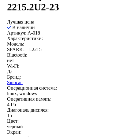
2215.2U2-23
Лучшая цена
В наличии
Артикул: A-018
Характеристики:
Модель:
SPARK-TT-2215
Bluetooth:
нет
Wi-Fi:
Да
Бренд:
Sinocan
Операционная система:
linux, windows
Оперативная память:
4 Гб
Диагональ дисплея:
15
Цвет:
черный
Экран: