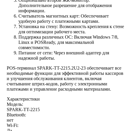
Опционально второй ЖК-монитор:
Дополнительное разрешение для отображения
информации.
Считыватель магнитных карт: Обеспечивает
удобную работу с платежными картами.
Установка на стену: Возможность крепления к стене
для оптимизации рабочего места.
Поддержка различных ОС: Включая Windows 7/8,
Linux и POSReady, для максимальной
совместимости.
Питание от сети: Через внешний адаптер для
надежной работы.
POS-терминал SPARK-TT-2215.2U2-23 обеспечивает все
необходимые функции для эффективной работы кассиров
и улучшения обслуживания клиентов, включая
считывание штрих-кодов, работу с электронными
платежами и управление расходными материалами.
Характеристики
Модель:
SPARK-TT-2215
Bluetooth:
нет
Wi-Fi:
Да