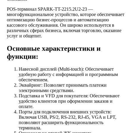
POS-терминал SPARK-TT-2215.2U2-23 —
многофункциональное устройство, которое обеспечивает
оптимизацию бизнес-процессов и автоматизацию
кассового обслуживания. Он широко используется в
различных сферах бизнеса, включая торговлю, оказание
услуг и общепит.
Основные характеристики и
функции:
Навесной дисплей (Multi-touch): Обеспечивает
удобную работу с информацией и программным
обеспечением.
Эквайринг: Позволяет принимать платежи
электронными средствами.
Подставка и VFD для покупателя: Обеспечивают
удобство клиентов при оформлении заказов и
оплате.
Порты для подключения внешних устройств:
Включая USB, PS/2, RS-232, RJ-45, VGA и LPT,
позволяют расширить функциональность
терминала.