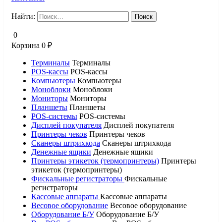
Найти:
0
Корзина
0
₽
Терминалы
Терминалы
POS-кассы
POS-кассы
Компьютеры
Компьютеры
Моноблоки
Моноблоки
Мониторы
Мониторы
Планшеты
Планшеты
POS-системы
POS-системы
Дисплей покупателя
Дисплей покупателя
Принтеры чеков
Принтеры чеков
Сканеры штрихкода
Сканеры штрихкода
Денежные ящики
Денежные ящики
Принтеры этикеток (термопринтеры)
Принтеры
этикеток (термопринтеры)
Фискальные регистраторы
Фискальные
регистраторы
Кассовые аппараты
Кассовые аппараты
Весовое оборудование
Весовое оборудование
Оборудование Б/У
Оборудование Б/У