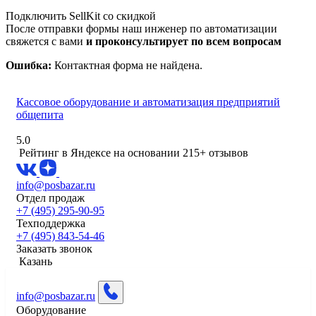
Подключить SellKit со скидкой
После отправки формы наш инженер по автоматизации
свяжется с вами
и проконсультирует по всем вопросам
Ошибка:
Контактная форма не найдена.
Кассовое оборудование и автоматизация предприятий
общепита
5.0
Рейтинг в Яндексе
на основании 215+ отзывов
info@posbazar.ru
Отдел продаж
+7 (495) 295-90-95
Техподдержка
+7 (495) 843-54-46
Заказать звонок
Казань
info@posbazar.ru
Оборудование