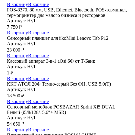
В корзину
В корзине
POS-8370, 80 мм, USB, Ethernet, Bluetooth, POS-терминал,
термопринтер для малого бизнеса и ресторанов
Артикул: Н/Д
7 750
₽
В корзину
В корзине
Сенсорный планшет для iikoMini Lenovo Tab P12
Артикул: Н/Д
23 000
₽
В корзину
В корзине
Кассовый аппарат 3-в-1 aQsi 6Ф от Т-Банк
Артикул: Н/Д
1
₽
В корзину
В корзине
ККТ АТОЛ 20Ф Темно-серый Без ФН. USB 5.0(Т)
Артикул: Н/Д
18 500
₽
В корзину
В корзине
Сенсорный моноблок POSBAZAR Sprint Хi5 DUAL
Белый (i5/8/128/15,6″+ MSR)
Артикул: Н/Д
54 650
₽
В корзину
В корзине