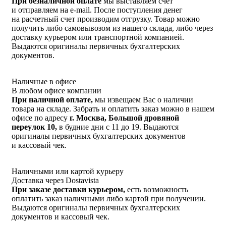
При безналичной оплате
мы выставляем счет
и отправляем на e-mail. После поступления денег
на расчетный счет производим отгрузку. Товар можно
получить либо самовывозом из нашего склада, либо через
доставку курьером или транспортной компанией.
Выдаются оригиналы первичных бухгалтерских
документов.
Наличные в офисе
В любом офисе компании
При наличной оплате,
мы извещаем Вас о наличии
товара на складе. Забрать и оплатить заказ можно в нашем
офисе по адресу
г. Москва, Большой дровяной
переулок 10,
в будние дни с 11 до 19. Выдаются
оригиналы первичных бухгалтерских документов
и кассовый чек.
Наличными или картой курьеру
Доставка через Dostavista
При заказе доставки курьером,
есть возможность
оплатить заказ наличными либо картой при получении.
Выдаются оригиналы первичных бухгалтерских
документов и кассовый чек.