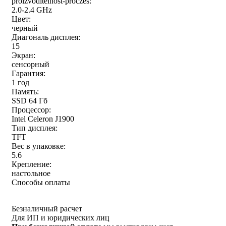
proizvoditelnost-proczes:
2.0-2.4 GHz
Цвет:
черный
Диагональ дисплея:
15
Экран:
сенсорный
Гарантия:
1 год
Память:
SSD 64 Гб
Процессор:
Intel Celeron J1900
Тип дисплея:
TFT
Вес в упаковке:
5.6
Крепление:
настольное
Способы оплаты
Безналичный расчет
Для ИП и юридических лиц