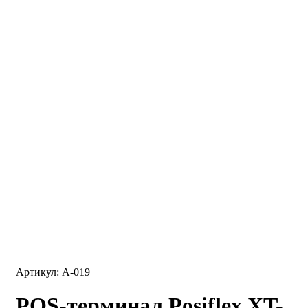
Артикул: A-019
POS-терминал Posiflex XT-