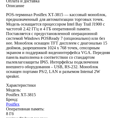
Оплата и доставка
Описание
POS-терминал Posiflex XT-3815 — кассовый моноблок,
предназначенный для автоматизации торговых точек.
Модель оснащается процессором Intel Bay Trail J1900 с
частотой 2.42 ГГц и 4 ГБ оперативной памяти.
Поставляется с предустановленной операционной
системой Windows POSReady 7 (опционально) или без
нее. Моноблок оснащен TFT дисплеем с диагональю 15
дюймов, разрешением 1024 х 768 точек, сенсорным
экраном и поддержкой видеоинтерфейса VGA. Передняя
панель выполнена в соответствии со стандартом
пылевлагозащиты IP65. Интерфейсы подключения
внешнего оборудования – USB, RS-232. Моноблок
оснащен портами PS/2, LAN и разъемом Internal 2W
speaker.
Характеристики
Модель:
Posiflex XT-3815
Бренд:
Posiflex
Оперативная память:
8 Гб